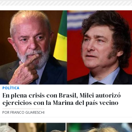
POLÍTICA
En plena crisis con Brasil, Milei autorizó
ejercicios con la Marina del país vecino
POR FRANCO GUARESCHI