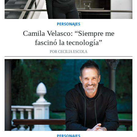
PERSONAJES
Camila Velasco: “Siempre me
fascinó la tecnología”
POR CECILIA ESCOLA
PERSONAJES