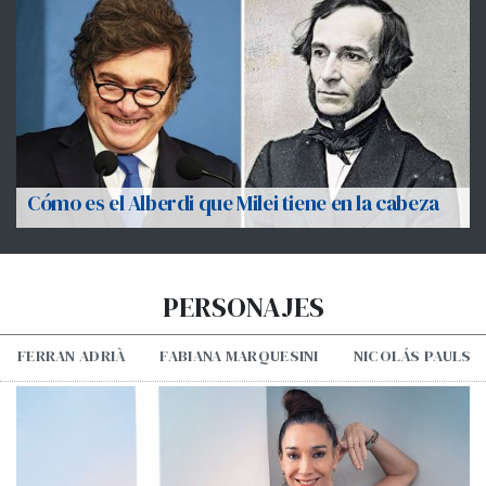
Cómo es el Alberdi que Milei tiene en la cabeza
PERSONAJES
FERRAN ADRIÀ
FABIANA MARQUESINI
NICOLÁS PAULS