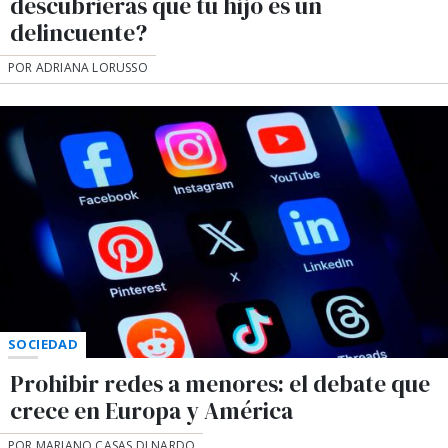
descubrieras que tu hijo es un
delincuente?
POR ADRIANA LORUSSO
SOCIEDAD
Prohibir redes a menores: el debate que
crece en Europa y América
POR MARIANO CASAS DI NARDO