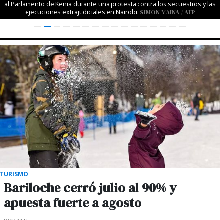
al Parlamento de Kenia durante una protesta contra los secuestros y las
ejecuciones extrajudiciales en Nairobi.
SIMON MAINA / AFP
TURISMO
Bariloche cerró julio al 90% y
apuesta fuerte a agosto