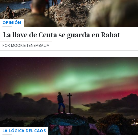
OPINIÓN
La llave de Ceuta se guarda en Rabat
POR MOOKIE TENEMBAUM
LA LÓGICA DEL CAOS