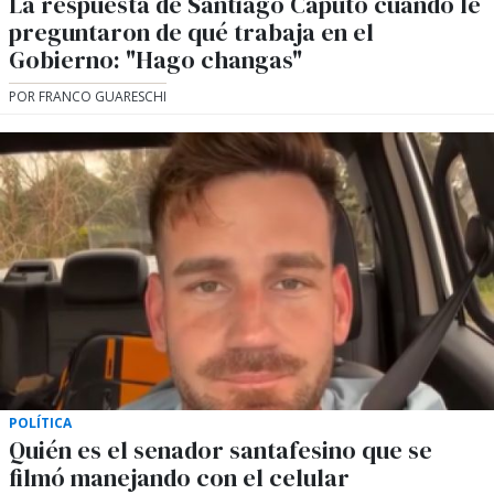
La respuesta de Santiago Caputo cuando le
preguntaron de qué trabaja en el
Gobierno: "Hago changas"
POR FRANCO GUARESCHI
POLÍTICA
Quién es el senador santafesino que se
filmó manejando con el celular