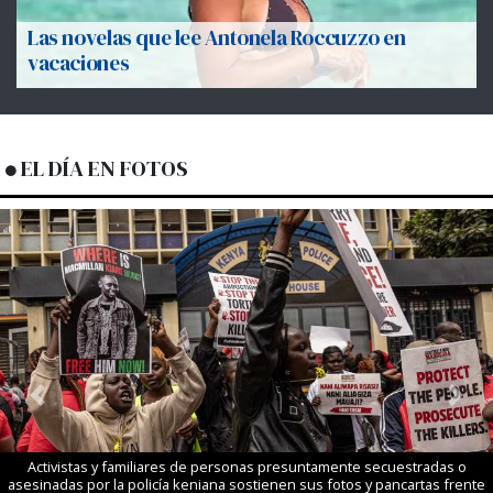
Las novelas que lee Antonela Roccuzzo en
vacaciones
EL DÍA EN FOTOS
Previous
Next
Activistas y familiares de personas presuntamente secuestradas o
asesinadas por la policía keniana sostienen sus fotos y pancartas frente