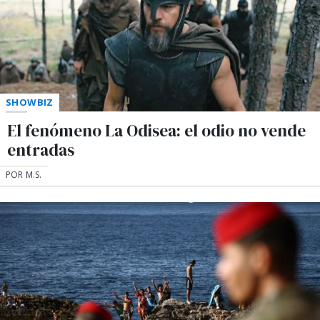
SHOWBIZ
El fenómeno La Odisea: el odio no vende
entradas
POR M.S.