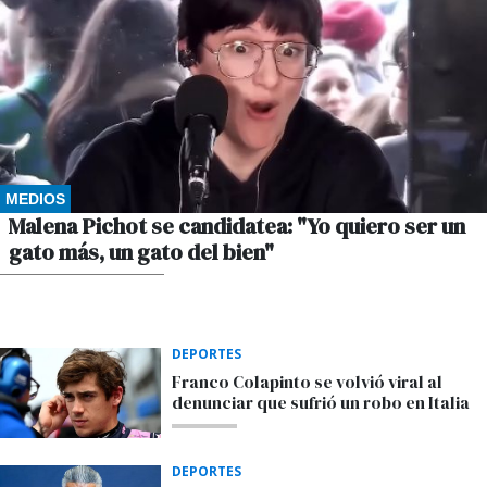
MEDIOS
Malena Pichot se candidatea: "Yo quiero ser un
gato más, un gato del bien"
POR GUSTAVO WINKLER
DEPORTES
Franco Colapinto se volvió viral al
denunciar que sufrió un robo en Italia
DEPORTES