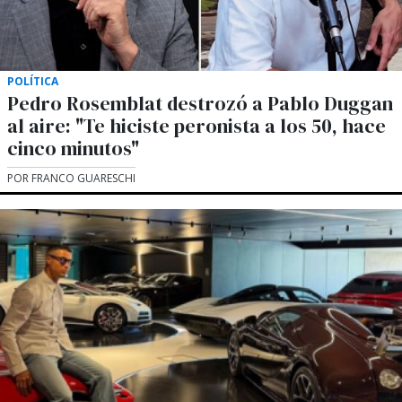
POLÍTICA
Pedro Rosemblat destrozó a Pablo Duggan
al aire: "Te hiciste peronista a los 50, hace
cinco minutos"
POR FRANCO GUARESCHI