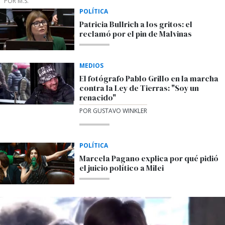
POR M.S.
POLÍTICA
Patricia Bullrich a los gritos: el
reclamó por el pin de Malvinas
MEDIOS
El fotógrafo Pablo Grillo en la marcha
contra la Ley de Tierras: "Soy un
renacido"
POR GUSTAVO WINKLER
POLÍTICA
Marcela Pagano explica por qué pidió
el juicio político a Milei