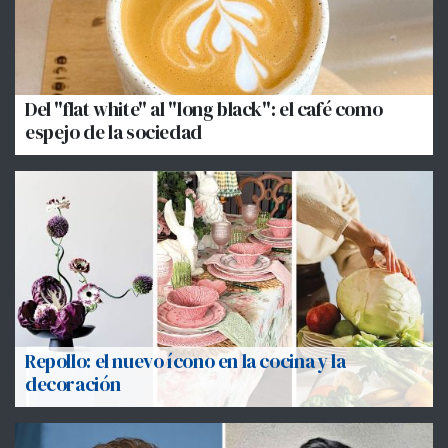
Del "flat white" al "long black": el café como
espejo de la sociedad
Repollo: el nuevo ícono en la cocina y la
decoración