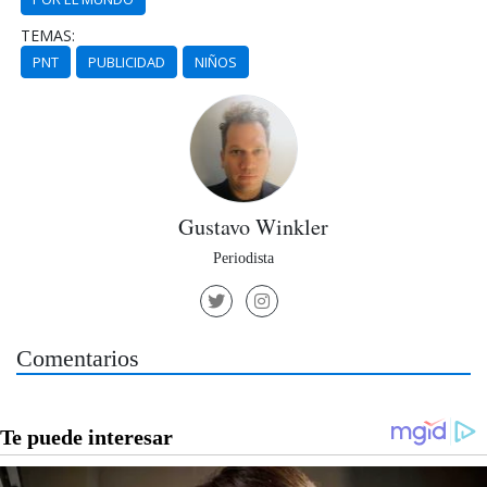
TEMAS:
PNT
PUBLICIDAD
NIÑOS
Gustavo Winkler
Periodista
Comentarios