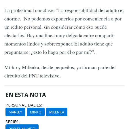
La profesional concluye: "La responsabilidad del adulto es
enorme. No podemos exponerlos por conveniencia o por
un rédito personal, sin considerar cómo eso puede
afectarlos. Hay una línea muy delgada entre compartir
momentos lindos y sobreexponer. El adulto tiene que
preguntarse: ¿esto lo hago por él o por mí?”.
Mirko y Milenka, desde pequeños, ya forman parte del
circuito del PNT televisivo.
EN ESTA NOTA
PERSONALIDADES:
MARLEY
MIRKO
MILENKA
SERIES:
POR EL MUNDO