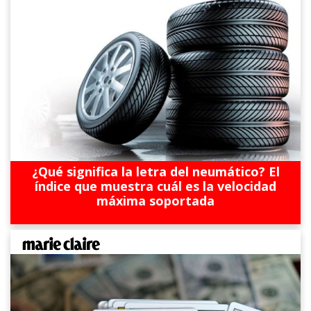
¿Qué significa la letra del neumático? El
índice que muestra cuál es la velocidad
máxima soportada