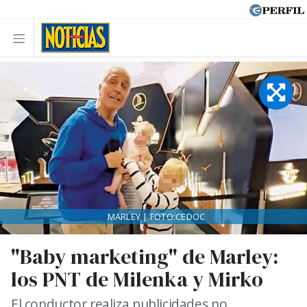
MARLEY | FOTO:CEDOC
"Baby marketing" de Marley:
los PNT de Milenka y Mirko
El conductor realiza publicidades no