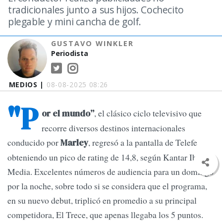
tradicionales junto a sus hijos. Cochecito
plegable y mini cancha de golf.
GUSTAVO WINKLER
Periodista
MEDIOS |
08-08-2025 08:26
"P
, el clásico ciclo televisivo que
or el mundo”
recorre diversos destinos internacionales
conducido por
, regresó a la pantalla de Telefe
Marley
obteniendo un pico de rating de 14,8, según Kantar Ibope
Media. Excelentes números de audiencia para un domingo
por la noche, sobre todo si se considera que el programa,
en su nuevo debut, triplicó en promedio a su principal
competidora, El Trece, que apenas llegaba los 5 puntos.