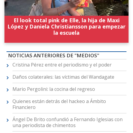
El look total pink de Elle, la hija de Maxi
López y Daniela Christiansson para empezar
la escuela
NOTICIAS ANTERIORES DE "MEDIOS"
Cristina Pérez entre el periodismo y el poder
Daños colaterales: las víctimas del Wandagate
Mario Pergolini: la cocina del regreso
Quienes están detrás del hackeo a Ámbito
Financiero
Ángel De Brito confundió a Fernando Iglesias con
una periodista de chimentos