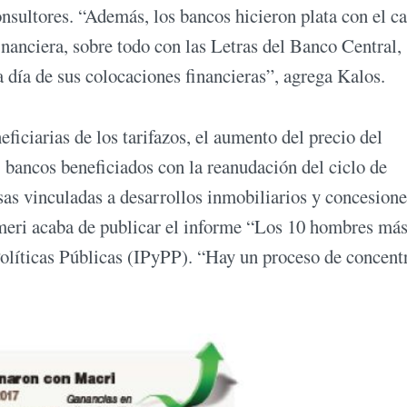
ultores. “Además, los bancos hicieron plata con el ca
financiera, sobre todo con las Letras del Banco Central,
a día de sus colocaciones financieras”, agrega Kalos.
iciarias de los tarifazos, el aumento del precio del
; bancos beneficiados con la reanudación del ciclo de
as vinculadas a desarrollos inmobiliarios y concesione
eri acaba de publicar el informe “Los 10 hombres más
Políticas Públicas (IPyPP). “Hay un proceso de concent