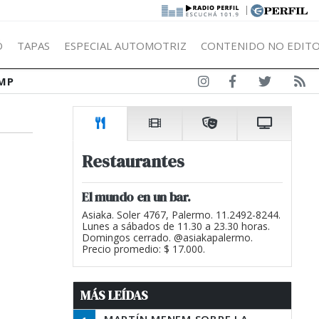
|
Ó
TAPAS
ESPECIAL AUTOMOTRIZ
CONTENIDO NO EDITO
MP
Restaurantes
El mundo en un bar.
Asiaka. Soler 4767, Palermo. 11.2492-8244.
Lunes a sábados de 11.30 a 23.30 horas.
Domingos cerrado. @asiakapalermo.
Precio promedio: $ 17.000.
MÁS LEÍDAS