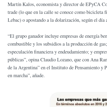
Martín Kalos, economista y director de EPyCA Cons
trade (lo que en la calle se conoce como bicicleta 
Lebac) o apostando a la dolarización, según el día 
“El grupo ganador incluye empresas de energía benef
combustible y los subsidios a la producción de gas
especulación financiera y endeudamiento; y empres
públicas”, opina Claudio Lozano, que con Ana Ram
de la Argentina” en el Instituto de Pensamiento y 
en marcha”, añade.