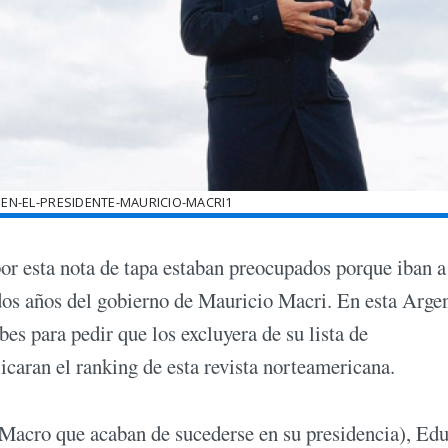
UEN-EL-PRESIDENTE-MAURICIO-MACRI1
por esta nota de tapa estaban preocupados porque iban a
os años del gobierno de Mauricio Macri. En esta Arge
s para pedir que los excluyera de su lista de
icaran el ranking de esta revista norteamericana.
 Macro que acaban de sucederse en su presidencia), Ed