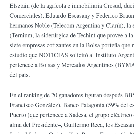
Elsztain (de la agrícola e inmobiliaria Cresud, d
Comerciales), Eduardo Escasany y Federico Braun 
hermanos Noble (Telecom Argentina y Clarín), la 
(Ternium, la siderúrgica de Techint que provee a la 
siete empresas cotizantes en la Bolsa porteña que 
estudio que NOTICIAS solicitó al Instituto Argen
pertenece a Bolsas y Mercados Argentinos (BYMA), 
del país.
En el ranking de 20 ganadores figuran después BB
Francisco González), Banco Patagonia (59% del est
Puerto (que pertenece a Sadesa, el grupo eléctri
alma del Presidente–, Guillermo Reca, los Escasany