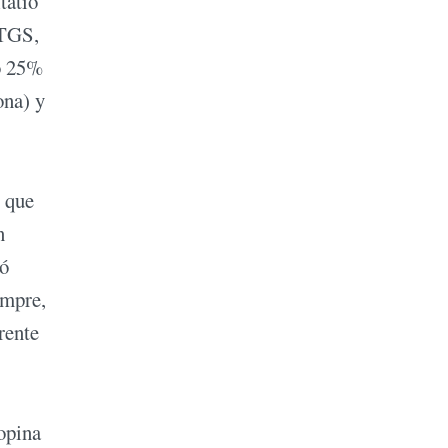
tatio
(TGS,
ro 25%
ona) y
s que
n
ló
empre,
rente
opina