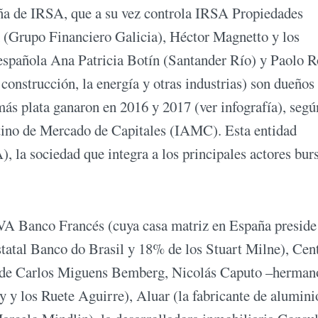
ueña de IRSA, que a su vez controla IRSA Propiedades
(Grupo Financiero Galicia), Héctor Magnetto y los
española Ana Patricia Botín (Santander Río) y Paolo 
construcción, la energía y otras industrias) son dueños 
más plata ganaron en 2016 y 2017 (ver infografía), segú
tino de Mercado de Capitales (IAMC). Esta entidad
la sociedad que integra a los principales actores burs
VA Banco Francés (cuya casa matriz en España preside
atal Banco do Brasil y 18% de los Stuart Milne), Cent
co de Carlos Miguens Bemberg, Nicolás Caputo –herman
 y los Ruete Aguirre), Aluar (la fabricante de alumini