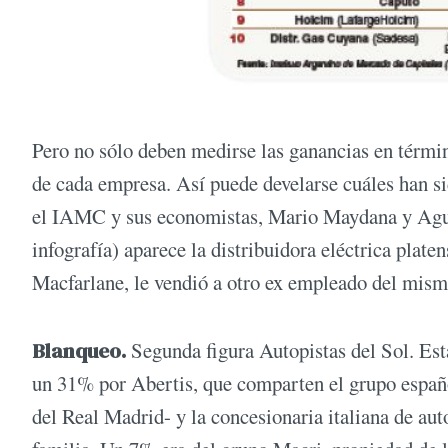
Pero no sólo deben medirse las ganancias en térmi
de cada empresa. Así puede develarse cuáles han si
el IAMC y sus economistas, Mario Maydana y Agustí
infografía) aparece la distribuidora eléctrica plat
Macfarlane, le vendió a otro ex empleado del mis
Blanqueo.
Segunda figura Autopistas del Sol. Est
un 31% por Abertis, que comparten el grupo espa
del Real Madrid- y la concesionaria italiana de au