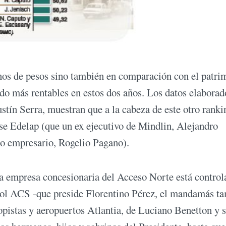
nos de pesos sino también en comparación con el patri
do más rentables en estos dos años. Los datos elaborad
n Serra, muestran que a la cabeza de este otro ranki
ense Edelap (que un ex ejecutivo de Mindlin, Alejandro
mo empresario, Rogelio Pagano).
a empresa concesionaria del Acceso Norte está control
ñol ACS -que preside Florentino Pérez, el mandamás t
topistas y aeropuertos Atlantia, de Luciano Benetton y 