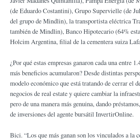
Javier Madanes Quintanilla), Pampa Energía (de Ma
(de Eduardo Costantini), Grupo Supervielle (de Ju
del grupo de Mindlin), la transportista eléctrica 
también de Mindlin), Banco Hipotecario (64% estat
Holcim Argentina, filial de la cementera suiza La
¿Por qué estas empresas ganaron cada una entre 1.4
más beneficios acumularon? Desde distintas perspe
modelo económico que está tratando de cerrar el des
negocios de real estate y quiere cambiar la infraes
pero de una manera más genuina, dando préstamos, 
de inversiones del agente bursátil InvertirOnline.
Bici. “Los que más ganan son los vinculados a la c