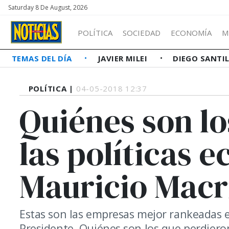
Saturday 8 De August, 2026
POLÍTICA
SOCIEDAD
ECONOMÍA
M
TEMAS DEL DÍA
JAVIER MILEI
DIEGO SANTI
POLÍTICA |
04-05-2018 12:37
Quiénes son l
las políticas 
Mauricio Macr
Estas son las empresas mejor rankeadas e
Presidente. Quiénes son los que perdiero