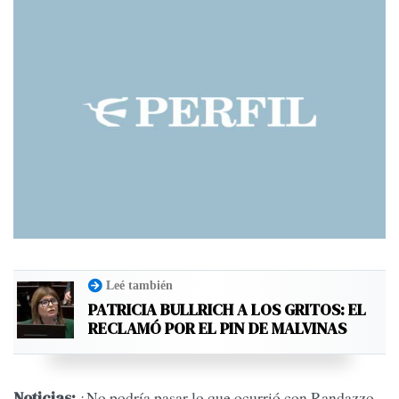
Leé también
PATRICIA BULLRICH A LOS GRITOS: EL
RECLAMÓ POR EL PIN DE MALVINAS
¿No podría pasar lo que ocurrió con Randazzo
Noticias: