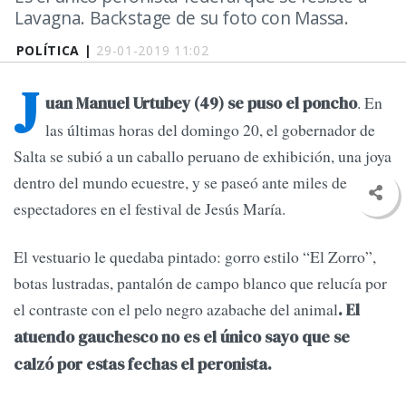
Lavagna. Backstage de su foto con Massa.
POLÍTICA |
29-01-2019 11:02
J
. En
uan Manuel Urtubey (49) se puso el poncho
las últimas horas del domingo 20, el gobernador de
Salta se subió a un caballo peruano de exhibición, una joya
dentro del mundo ecuestre, y se paseó ante miles de
espectadores en el festival de Jesús María.
El vestuario le quedaba pintado: gorro estilo “El Zorro”,
botas lustradas, pantalón de campo blanco que relucía por
el contraste con el pelo negro azabache del animal
. El
atuendo gauchesco no es el único sayo que se
calzó por estas fechas el peronista.