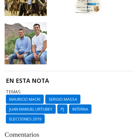
EN ESTA NOTA
TEMAS:
MAURICIO MACRI
SERGIO MASSA
JUAN MANUEL URTUBEY
PJ
INTERNA
ELECCIONES 2019
Comentarios