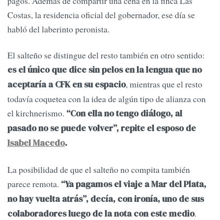
pagos. Además de compartir una cena en la finca Las
Costas, la residencia oficial del gobernador, ese día se
habló del laberinto peronista.
El salteño se distingue del resto también en otro sentido:
es el único que dice sin pelos en la lengua que no
, mientras que el resto
aceptaría a CFK en su espacio
todavía coquetea con la idea de algún tipo de alianza con
el kirchnerismo.
“Con ella no tengo diálogo, al
pasado no se puede volver”, repite el esposo de
Isabel Macedo
.
La posibilidad de que el salteño no compita también
parece remota.
“Ya pagamos el viaje a Mar del Plata,
no hay vuelta atrás”, decía, con ironía, uno de sus
.
colaboradores luego de la nota con este medio