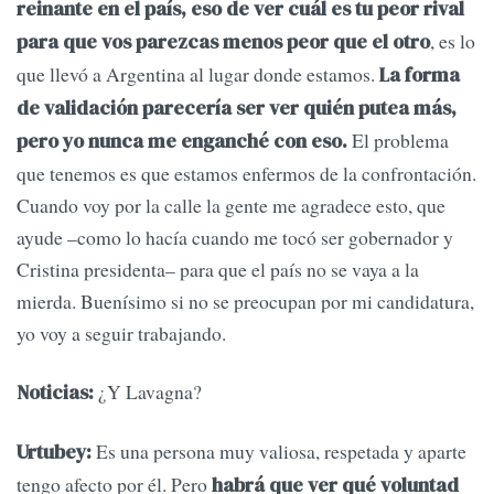
reinante en el país, eso de ver cuál es tu peor rival
, es lo
para que vos parezcas menos peor que el otro
que llevó a Argentina al lugar donde estamos.
La forma
de validación parecería ser ver quién putea más,
El problema
pero yo nunca me enganché con eso.
que tenemos es que estamos enfermos de la confrontación.
Cuando voy por la calle la gente me agradece esto, que
ayude –como lo hacía cuando me tocó ser gobernador y
Cristina presidenta– para que el país no se vaya a la
mierda. Buenísimo si no se preocupan por mi candidatura,
yo voy a seguir trabajando.
¿Y Lavagna?
Noticias:
Es una persona muy valiosa, respetada y aparte
Urtubey:
tengo afecto por él. Pero
habrá que ver qué voluntad