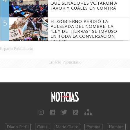
QUÉ SENADORES VOTARON A
FAVOR Y CUÁLES EN CONTRA
5
EL GOBIERNO PERDIÓ LA
PULSEADA DEL NOMBRE: LA
"LEY DE TIERRAS" SE IMPUSO
EN TODA LA CONVERSACIÓN
DIGITAL
Espacio Publicitario
Espacio Publicitario
Diario Perfil
Caras
Marie Claire
Fortuna
Hombre