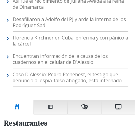
Así fue el recibimiento de Juliana Awada a la reina
de Dinamarca
Desafiliaron a Adolfo del PJ y arde la interna de los
Rodríguez Saá
Florencia Kirchner en Cuba: enferma y con pánico a
la cárcel
Encuentran información de la causa de los
cuadernos en el celular de D'Alessio
Caso D'Alessio: Pedro Etchebest, el testigo que
denunció al espía-falso abogado, está internado
Restaurantes