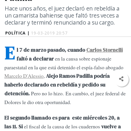
Hace unos años, el juez declaró en rebeldía a
un camarista bahiense que faltó tres veces a
declarar y terminó renunciando a su cargo.
POLÍTICA |
19-03-2019 20:57
E
l 7 de marzo pasado, cuando
Carlos Stornelli
en la causa sobre espionaje
faltó a declarar
paraestatal en la que está detenido el espía-falso abogado
Marcelo D'Alessio
,
Alejo Ramos Padilla podría
haberlo declarado en rebeldía y pedido su
Pero no lo hizo. En cambio, el juez federal de
detención.
Dolores le dio otra oportunidad.
El segundo llamado es para este miércoles 20, a
el fiscal de la causa de los cuadernos
las 11.
Si
vuelve a