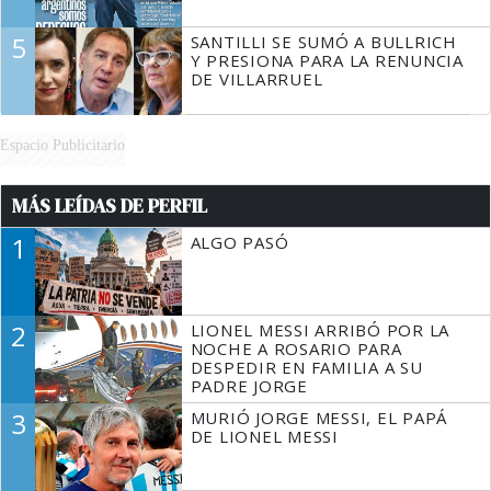
5
SANTILLI SE SUMÓ A BULLRICH
Y PRESIONA PARA LA RENUNCIA
DE VILLARRUEL
Espacio Publicitario
MÁS LEÍDAS DE PERFIL
1
ALGO PASÓ
2
LIONEL MESSI ARRIBÓ POR LA
NOCHE A ROSARIO PARA
DESPEDIR EN FAMILIA A SU
PADRE JORGE
3
MURIÓ JORGE MESSI, EL PAPÁ
DE LIONEL MESSI