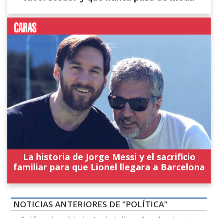
La historia de Jorge Messi y el sacrificio
familiar para que Lionel llegara a Barcelona
NOTICIAS ANTERIORES DE "POLÍTICA"