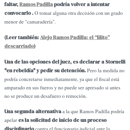
faltar,
Ramos Padilla
podría volver a intentar
O tomar alguna otra decisión con un grado
convocarlo .
menor de "camaradería".
(Leer también:
Alejo Ramos Padilla: el “lilito”
descarriado
)
Una de las opciones del juez, es declarar a Stornelli
Pero la medida no
"en rebeldía" y pedir su detención.
podría concretarse inmediatamente, ya que el fiscal está
amparado en sus fueros y no puede ser apresado si antes
no se produce un desafuero o remoción.
a la que Ramos Padilla podría
Una segunda alternativa
apelar
es la solicitud de inicio de un proceso
contra el funcionario judicial ante la
disciplinario