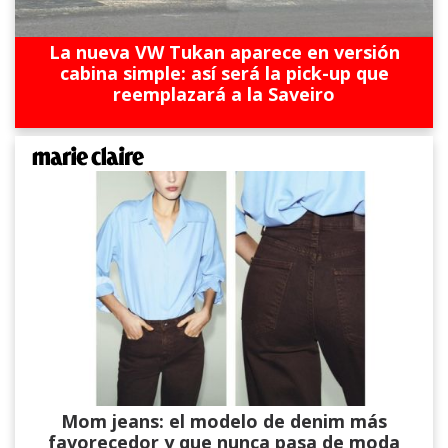
La nueva VW Tukan aparece en versión
cabina simple: así será la pick-up que
reemplazará a la Saveiro
Mom jeans: el modelo de denim más
favorecedor y que nunca pasa de moda