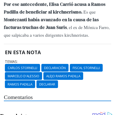
Por ese antecedente, Elisa Carrió acusa a Ramos
Es que
Padilla de beneficiar al kirchnerismo.
Montezanti había avanzado en la causa de las
, el ex de Mónica Farro,
facturas truchas de Juan Suris
que salpicaba a varios dirigentes kirchneristas.
EN ESTA NOTA
TEMAS:
CARLOS STORNELLI
DECLARACIÓN
FISCAL STORNELLI
MARCELO D'ALESSIO
ALEJO RAMOS PADILLA
RAMOS PADILLA
DECLARAR
Comentarios