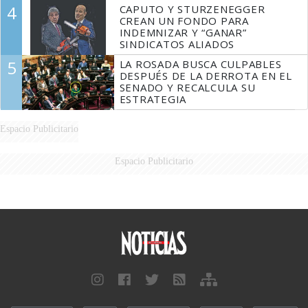
4
CAPUTO Y STURZENEGGER
CREAN UN FONDO PARA
INDEMNIZAR Y “GANAR”
SINDICATOS ALIADOS
5
LA ROSADA BUSCA CULPABLES
DESPUÉS DE LA DERROTA EN EL
SENADO Y RECALCULA SU
ESTRATEGIA
Espacio Publicitario
Espacio Publicitario