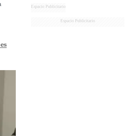
a
Espacio Publicitario
Espacio Publicitario
 es