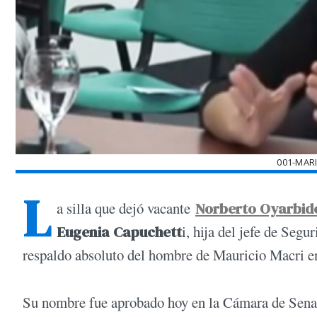
001-MAR
L
a silla que dejó vacante
Norberto Oyarbid
Eugenia Capuchett
i, hija del jefe de Seg
respaldo absoluto del hombre de Mauricio Macri en
Su nombre fue aprobado hoy en la Cámara de Senad