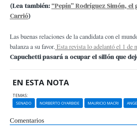
(Lea también:
“Pepín” Rodríguez Simón, el 
Carrió
)
Las buenas relaciones de la candidata con el mund
balanza a su favor.
Esta revista lo adelantó el 1 de
Capuchetti pasará a ocupar el sillón que de
EN ESTA NOTA
TEMAS:
SENADO
NORBERTO OYARBIDE
MAURICIO MACRI
ANGE
Comentarios