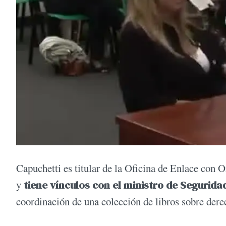
Capuchetti es titular de la Oficina de Enlace con 
y
tiene vínculos con el ministro de Segurid
coordinación de una colección de libros sobre dere