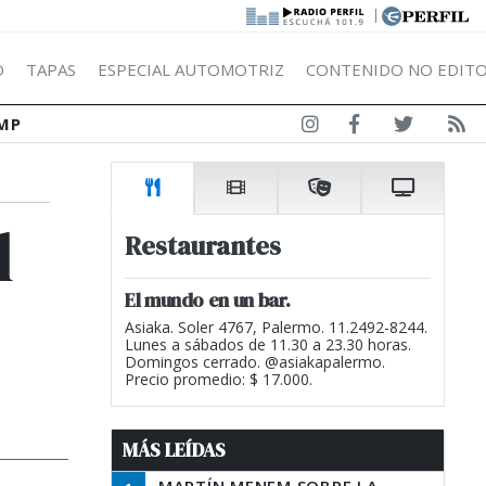
|
Ó
TAPAS
ESPECIAL AUTOMOTRIZ
CONTENIDO NO EDITO
MP
l
Restaurantes
El mundo en un bar.
Asiaka. Soler 4767, Palermo. 11.2492-8244.
Lunes a sábados de 11.30 a 23.30 horas.
Domingos cerrado. @asiakapalermo.
Precio promedio: $ 17.000.
MÁS LEÍDAS