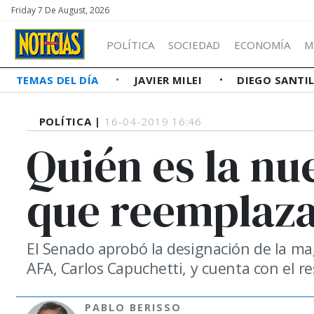
Friday 7 De August, 2026
POLÍTICA
SOCIEDAD
ECONOMÍA
M
TEMAS DEL DÍA
JAVIER MILEI
DIEGO SANTI
POLÍTICA |
16-04-2019 16:46
Quién es la nu
que reemplaza
El Senado aprobó la designación de la magi
AFA, Carlos Capuchetti, y cuenta con el r
PABLO BERISSO