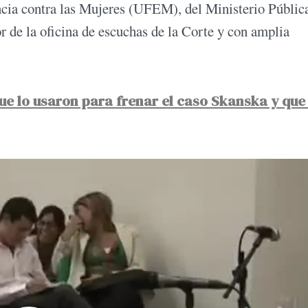
ncia contra las Mujeres (UFEM), del Ministerio Públic
or de la oficina de escuchas de la Corte y con amplia
 que lo usaron para frenar el caso Skanska y que