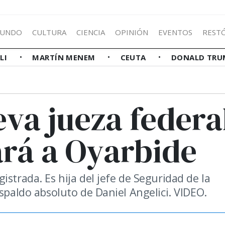
UNDO
CULTURA
CIENCIA
OPINIÓN
EVENTOS
REST
LLI
MARTÍN MENEM
CEUTA
DONALD TRU
eva jueza federa
rá a Oyarbide
strada. Es hija del jefe de Seguridad de la
espaldo absoluto de Daniel Angelici. VIDEO.