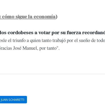
ís: cómo sigue la economía
)
a los cordobeses a votar por su fuerza recordan
e el triunfo a quien tanto trabajó por el sueño de todo
racias José Manuel, por tanto".
JUAN SCHIARETTI