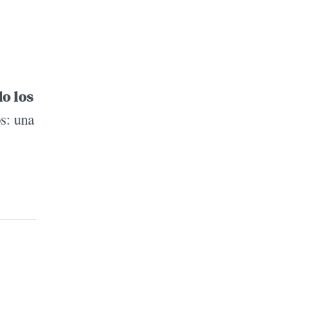
do los
s: una