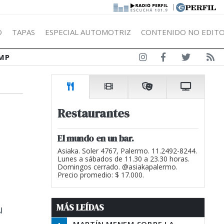
|
Ó
TAPAS
ESPECIAL AUTOMOTRIZ
CONTENIDO NO EDITO
MP
Restaurantes
El mundo en un bar.
Asiaka. Soler 4767, Palermo. 11.2492-8244.
Lunes a sábados de 11.30 a 23.30 horas.
Domingos cerrado. @asiakapalermo.
Precio promedio: $ 17.000.
MÁS LEÍDAS
u