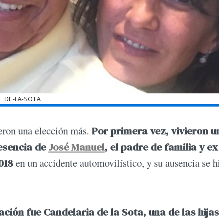
DE-LA-SOTA
ueron una elección más.
Por primera vez, vivieron u
resencia de
José Manuel
, el padre de familia y ex
018
en un accidente automovilístico, y su ausencia se h
ión fue Candelaria de la Sota, una de las hijas