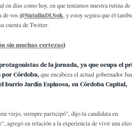
al en días como hoy, en que teníamos nuestra rutina de
 de vos ⁦
@NataliaDLSok
⁩, y estoy segura que él tambi
su cuenta de Twitter.
ión sin muchas certezas
)
 protagonistas de la jornada, ya que ocupa el p
s por Córdoba,
que encabeza el actual gobernador Ju
del barrio Jardín Espinosa, en Córdoba Capital,
i viejo, siempre participó”, dijo la candidata en
", agregó en relación a la experiencia de vivir una ele