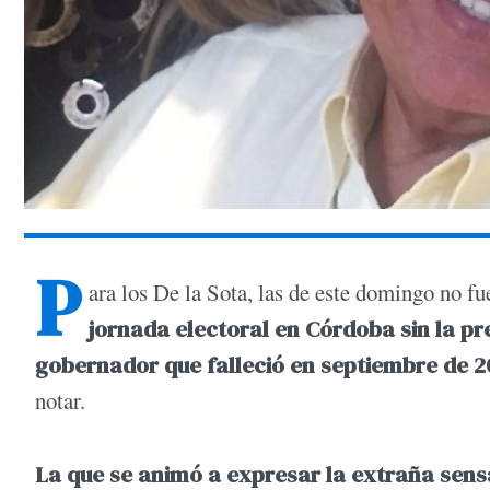
P
ara los De la Sota, las de este domingo no f
jornada electoral en Córdoba sin la p
gobernador que falleció en septiembre de 2
notar.
La que se animó a expresar la extraña sensac