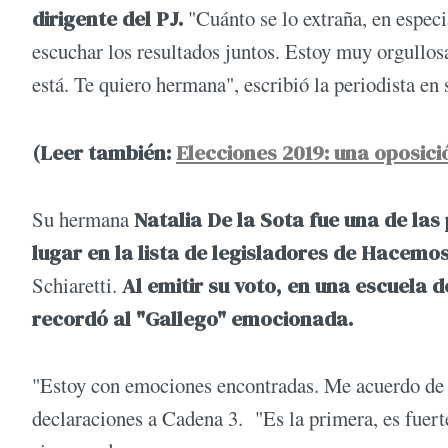
dirigente del PJ.
"Cuánto se lo extraña, en especi
escuchar los resultados juntos. Estoy muy orgullosa
está. Te quiero hermana", escribió la periodista en 
(Leer también:
Elecciones 2019: una oposic
Su hermana
Natalia De la Sota fue una de las
lugar en la lista de legisladores de Hacemo
Schiaretti.
Al emitir su voto, en una escuela 
recordó al "Gallego" emocionada.
"Estoy con emociones encontradas. Me acuerdo de m
declaraciones a Cadena 3. "Es la primera, es fuerte