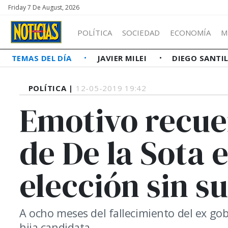
Friday 7 De August, 2026
POLÍTICA
SOCIEDAD
ECONOMÍA
M
TEMAS DEL DÍA
JAVIER MILEI
DIEGO SANTI
POLÍTICA |
12-05-2019 19:42
Emotivo recuer
de De la Sota 
elección sin s
A ocho meses del fallecimiento del ex gob
hija candidata.