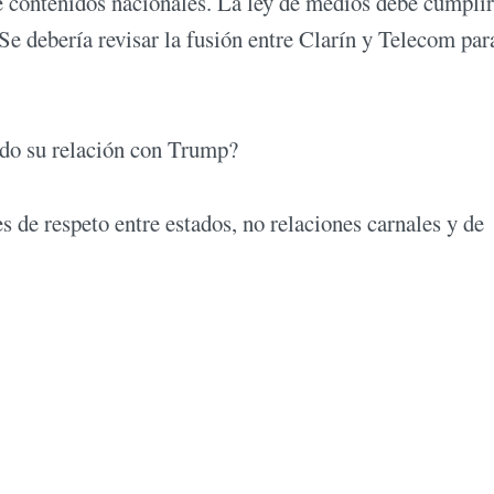
e contenidos nacionales. La ley de medios debe cumplir
Se debería revisar la fusión entre Clarín y Telecom par
odo su relación con Trump?
 de respeto entre estados, no relaciones carnales y de