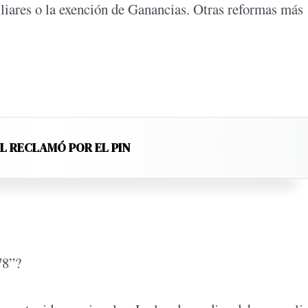
iares o la exención de Ganancias. Otras reformas más
EL RECLAMÓ POR EL PIN
78”?