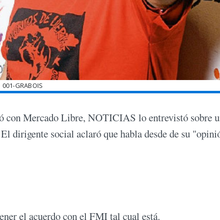
001-GRABOIS
eó con Mercado Libre, NOTICIAS lo entrevistó sobre 
 El dirigente social aclaró que habla desde de su "opini
er el acuerdo con el FMI tal cual está.