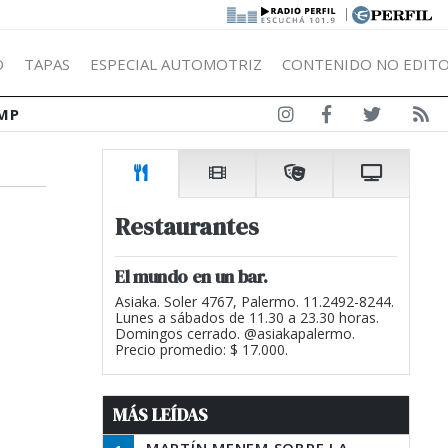
|
Ó
TAPAS
ESPECIAL AUTOMOTRIZ
CONTENIDO NO EDITO
MP
Restaurantes
El mundo en un bar.
Asiaka. Soler 4767, Palermo. 11.2492-8244.
Lunes a sábados de 11.30 a 23.30 horas.
Domingos cerrado. @asiakapalermo.
Precio promedio: $ 17.000.
MÁS LEÍDAS