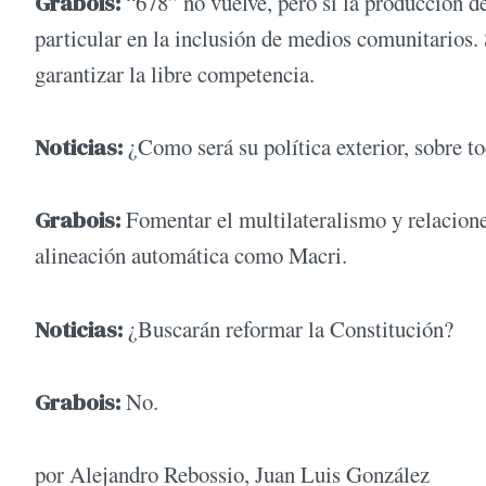
Grabois:
“678” no vuelve, pero sí la producción d
particular en la inclusión de medios comunitarios. 
garantizar la libre competencia.
Noticias:
¿Como será su política exterior, sobre t
Grabois:
Fomentar el multilateralismo y relaciones
alineación automática como Macri.
Noticias:
¿Buscarán reformar la Constitución?
Grabois:
No.
por Alejandro Rebossio, Juan Luis González