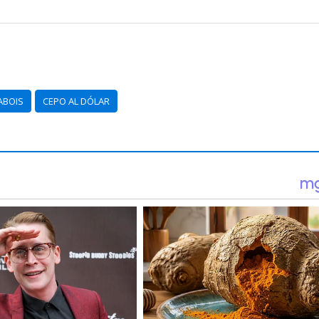
ABOIS
CEPO AL DÓLAR