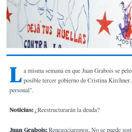
L
a misma semana en que Juan Grabois se pel
posible tercer gobierno de Cristina Kirchner.
personal".
Noticias:
¿Reestructurarán la deuda?
Juan Grabois:
Renegociaremos. No se puede sosten