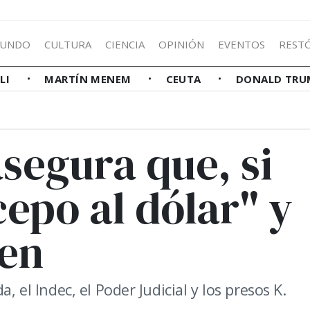
UNDO
CULTURA
CIENCIA
OPINIÓN
EVENTOS
REST
LLI
MARTÍN MENEM
CEUTA
DONALD TRU
segura que, si
cepo al dólar" y
ven
, el Indec, el Poder Judicial y los presos K.