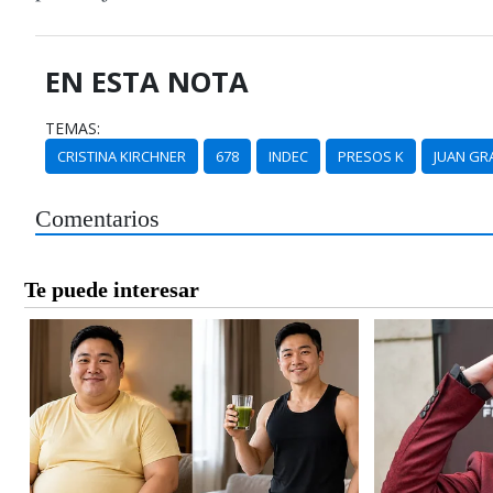
EN ESTA NOTA
TEMAS:
CRISTINA KIRCHNER
678
INDEC
PRESOS K
JUAN GR
Comentarios