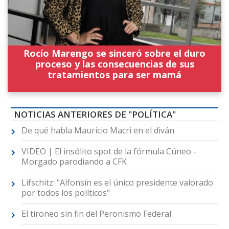
Rocío Marengo se sinceró sobre el duro
proceso y las consecuencias de sus
tratamientos para ser mamá
NOTICIAS ANTERIORES DE "POLÍTICA"
De qué habla Mauricio Macri en el diván
VIDEO | El insólito spot de la fórmula Cúneo -
Morgado parodiando a CFK
Lifschitz: "Alfonsín es el único presidente valorado
por todos los políticos"
El tironeo sin fin del Peronismo Federal