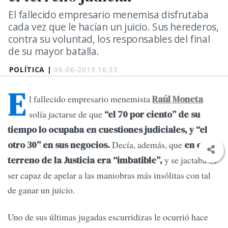
El fallecido empresario menemisa disfrutaba
cada vez que le hacían un juicio. Sus herederos,
contra su voluntad, los responsables del final
de su mayor batalla.
POLÍTICA |
06-06-2019 16:33
E
l fallecido empresario menemista
Raúl Moneta
solía jactarse de que
“el 70 por ciento” de su
tiempo lo ocupaba en cuestiones judiciales, y “el
Decía, además, que
otro 30” en sus negocios.
en el
y se jactaba de
terreno de la Justicia era “imbatible”,
ser capaz de apelar a las maniobras más insólitas con tal
de ganar un juicio.
Uno de sus últimas jugadas escurridizas le ocurrió hace