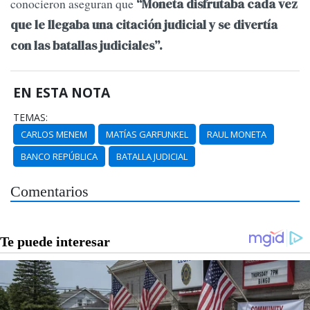
conocieron aseguran que
“Moneta disfrutaba cada vez
que le llegaba una citación judicial y se divertía
con las batallas judiciales”.
EN ESTA NOTA
TEMAS:
CARLOS MENEM
MATÍAS GARFUNKEL
RAUL MONETA
BANCO REPÚBLICA
BATALLA JUDICIAL
Comentarios