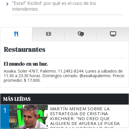
"Excel" Kicillof: por qué es el cuco de los
intendentes
Restaurantes
El mundo en un bar.
Asiaka. Soler 4767, Palermo. 11.2492-8244. Lunes a sábados de
11.30 a 23.30 horas. Domingos cerrado. @asiakapalermo. Precio
promedio: $ 17.000.
MÁS LEÍDAS
1
MARTÍN MENEM SOBRE LA
ESTRATEGIA DE CRISTINA
KIRCHNER: "NO CREO QUE
ALGUIEN DE AFUERA LE PUEDA
DECIR A LA JUSTICIA LO QUE