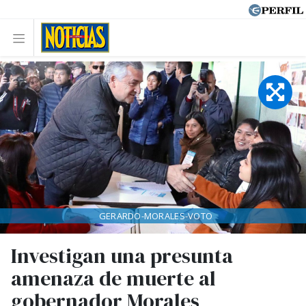
GERARDO-MORALES-VOTO
Investigan una presunta
amenaza de muerte al
gobernador Morales