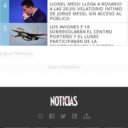
4
LIONEL MESSI LLEGA A ROSARIO
A LAS 20.30: VELATORIO ÍNTIMO
DE JORGE MESSI, SIN ACCESO AL
PÚBLICO
5
LOS AVIONES F 16
SOBREVOLARÁN EL CENTRO
PORTEÑO Y EL LUNES
PARTICIPARÁN DE LA
CELEBRACIÓN DE LA FUERZA
AÉREA
Espacio Publicitario
Espacio Publicitario