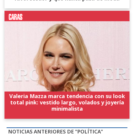
Valeria Mazza marca tendencia con su look
total pink: vestido largo, volados y joyería
minimalista
NOTICIAS ANTERIORES DE "POLÍTICA"