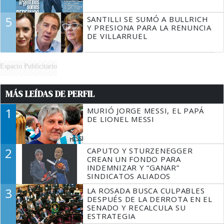
5
SANTILLI SE SUMÓ A BULLRICH
Y PRESIONA PARA LA RENUNCIA
DE VILLARRUEL
Espacio Publicitario
MÁS LEÍDAS DE PERFIL
1
MURIÓ JORGE MESSI, EL PAPÁ
DE LIONEL MESSI
2
CAPUTO Y STURZENEGGER
CREAN UN FONDO PARA
INDEMNIZAR Y “GANAR”
SINDICATOS ALIADOS
3
LA ROSADA BUSCA CULPABLES
DESPUÉS DE LA DERROTA EN EL
SENADO Y RECALCULA SU
ESTRATEGIA