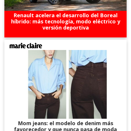
Renault acelera el desarrollo del Boreal
híbrido: más tecnología, modo eléctrico y
versión deportiva
Mom jeans: el modelo de denim más
favorecedor y que nunca pasa de moda