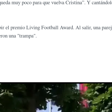
 queda muy poco para que vuelva Cristina”. Y cantándol
bir el premio Living Football Award. Al salir, una pare
ieron una "trampa".