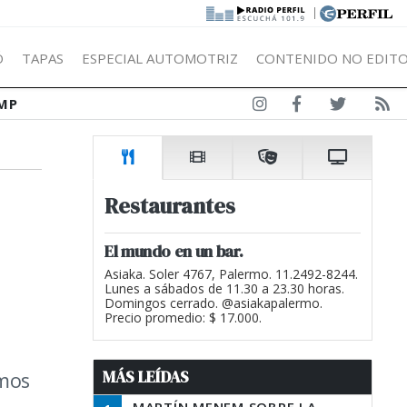
|
Ó
TAPAS
ESPECIAL AUTOMOTRIZ
CONTENIDO NO EDITO
MP
Restaurantes
El mundo en un bar.
Asiaka. Soler 4767, Palermo. 11.2492-8244.
Lunes a sábados de 11.30 a 23.30 horas.
Domingos cerrado. @asiakapalermo.
Precio promedio: $ 17.000.
MÁS LEÍDAS
amos