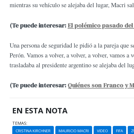
mientras su vehículo se alejaba del lugar, Macri s
(Te puede interesar:
El polémico pasado de
Una persona de seguridad le pidió a la pareja que s
Perón. Vamos a volver, a volver, a volver, vamos a
trasladaba al presidente argentino se alejaba del lug
(Te puede interesar:
Quiénes son Franco y M
EN ESTA NOTA
TEMAS:
CRISTINA KIRCHNER
MAURICIO MACRI
VIDEO
FIFA
Z