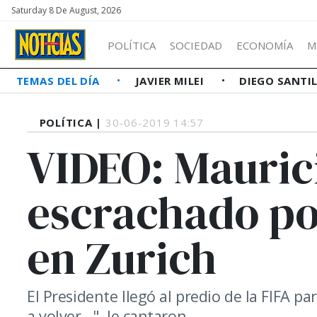
Saturday 8 De August, 2026
POLÍTICA
SOCIEDAD
ECONOMÍA
M
TEMAS DEL DÍA
JAVIER MILEI
DIEGO SANTI
POLÍTICA |
30-06-2019 14:57
VIDEO: Mauric
escrachado po
en Zurich
El Presidente llegó al predio de la FIFA p
a volver...", le cantaron.