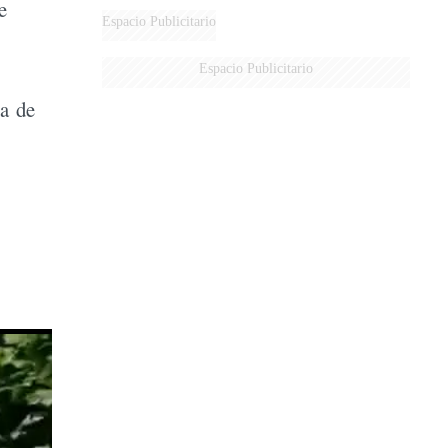
e
Espacio Publicitario
Espacio Publicitario
ja de