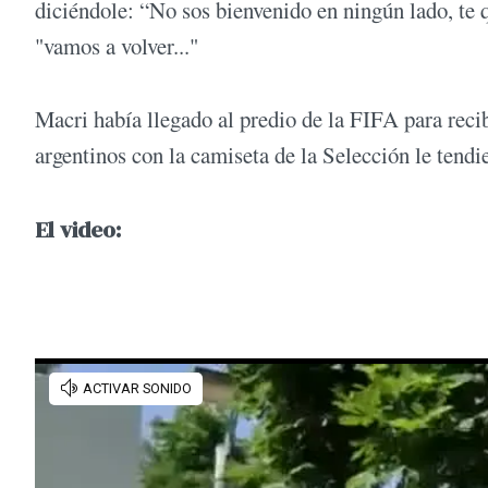
diciéndole: “No sos bienvenido en ningún lado, te
"vamos a volver..."
Macri había llegado al predio de la FIFA para reci
argentinos con la camiseta de la Selección le tend
El video: