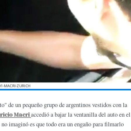
01-MACRI-ZURICH
oto" de un pequeño grupo de argentinos vestidos con la
ricio Macri
accedió a bajar la ventanilla del auto en e
 no imaginó es que todo era un engaño para filmarlo