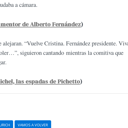
aludaba a cámara.
l mentor de Alberto Fernández
)
e alejaran. “Vuelve Cristina. Fernández presidente. Viv
 voler…”, siguieron cantando mientras la comitiva que
ar.
ichel, las espadas de Pichetto
)
URICH
VAMOS A VOLVER