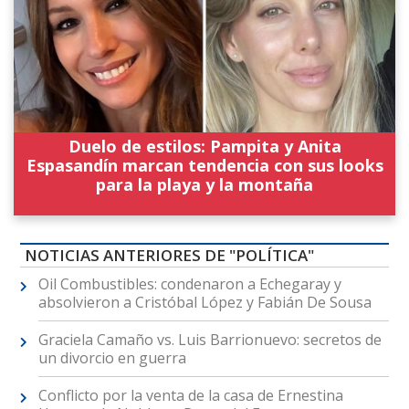
Duelo de estilos: Pampita y Anita
Espasandín marcan tendencia con sus looks
para la playa y la montaña
NOTICIAS ANTERIORES DE "POLÍTICA"
Oil Combustibles: condenaron a Echegaray y
absolvieron a Cristóbal López y Fabián De Sousa
Graciela Camaño vs. Luis Barrionuevo: secretos de
un divorcio en guerra
Conflicto por la venta de la casa de Ernestina