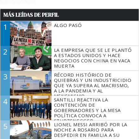
MÁS LEÍDAS DE PERFIL
1
ALGO PASÓ
2
LA EMPRESA QUE SE LE PLANTÓ
A ESTADOS UNIDOS Y HACE
NEGOCIOS CON CHINA EN VACA
MUERTA
3
RÉCORD HISTÓRICO DE
QUIEBRAS Y UN INDUSTRICIDIO
QUE YA SUPERA AL MACRISMO,
A LA PANDEMIA Y AL
MENEMISMO
4
SANTILLI REACTIVA LA
CONTENCIÓN DE
GOBERNADORES Y LA MESA
POLÍTICA CONVOCA A
STURZENEGGER
5
LIONEL MESSI ARRIBÓ POR LA
NOCHE A ROSARIO PARA
DESPEDIR EN FAMILIA A SU