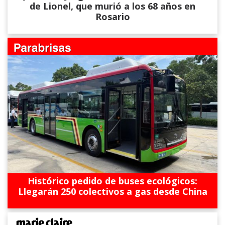
de Lionel, que murió a los 68 años en
Rosario
Histórico pedido de buses ecológicos:
Llegarán 250 colectivos a gas desde China