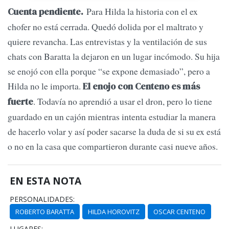
Para Hilda la historia con el ex
Cuenta pendiente.
chofer no está cerrada. Quedó dolida por el maltrato y
quiere revancha. Las entrevistas y la ventilación de sus
chats con Baratta la dejaron en un lugar incómodo. Su hija
se enojó con ella porque “se expone demasiado”, pero a
Hilda no le importa.
El enojo con Centeno es más
. Todavía no aprendió a usar el dron, pero lo tiene
fuerte
guardado en un cajón mientras intenta estudiar la manera
de hacerlo volar y así poder sacarse la duda de si su ex está
o no en la casa que compartieron durante casi nueve años.
EN ESTA NOTA
PERSONALIDADES:
ROBERTO BARATTA
HILDA HOROVITZ
OSCAR CENTENO
LUGARES: