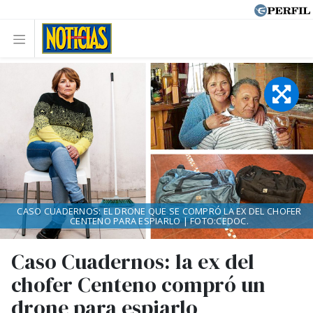
CASO CUADERNOS: EL DRONE QUE SE COMPRÓ LA EX DEL CHOFER
CENTENO PARA ESPIARLO | FOTO:CEDOC.
Caso Cuadernos: la ex del
chofer Centeno compró un
drone para espiarlo