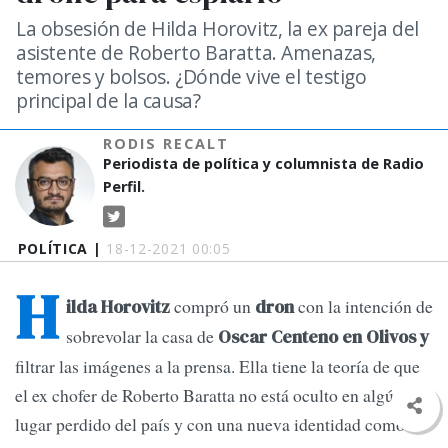
La obsesión de Hilda Horovitz, la ex pareja del
asistente de Roberto Baratta. Amenazas,
temores y bolsos. ¿Dónde vive el testigo
principal de la causa?
RODIS RECALT
Periodista de política y columnista de Radio
Perfil.
POLÍTICA |
18-12-2021 00:05
H
compró un
con la intención de
ilda Horovitz
dron
sobrevolar la casa de
Oscar Centeno en Olivos y
filtrar las imágenes a la prensa. Ella tiene la teoría de que
el ex chofer de Roberto Baratta no está oculto en algún
lugar perdido del país y con una nueva identidad como