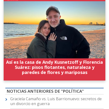
Así es la casa de Andy Kusnetzoff y Florencia
Suárez: pisos flotantes, naturaleza y
paredes de flores y mariposas
NOTICIAS ANTERIORES DE "POLÍTICA"
Graciela Camaño vs. Luis Barrionuevo: secretos de
un divorcio en guerra