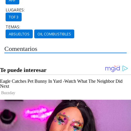
LUGARES:
TOF 3
TEMAS:
ABSUELTOS
OIL COMBUSTIBLES
Comentarios