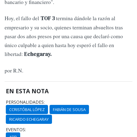
bancario y financiero".
Hoy, el fallo del
termina dándole la razón al
TOF 3
empresario y su socio, quienes terminan absueltos tras
pasar dos años presos por una causa que declaró como
único culpable a quien hasta hoy esperó el fallo en
libertad:
Echegaray.
por R.N.
EN ESTA NOTA
PERSONALIDADES:
CCRISTÓBAL LÓPEZ
FABIÁN DE SOUSA
RICARDO ECHEGARAY
EVENTOS:
AFIP