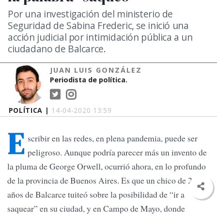
Por una investigación del ministerio de
Seguridad de Sabina Frederic, se inició una
acción judicial por intimidación pública a un
ciudadano de Balcarce.
JUAN LUIS GONZÁLEZ
Periodista de política.
POLÍTICA |
14-04-2020 13:59
E
scribir en las redes, en plena pandemia, puede ser
peligroso. Aunque podría parecer más un invento de
la pluma de George Orwell, ocurrió ahora, en lo profundo
de la provincia de Buenos Aires. Es que un chico de 21
años de Balcarce tuiteó sobre la posibilidad de “ir a
saquear” en su ciudad, y en Campo de Mayo, donde