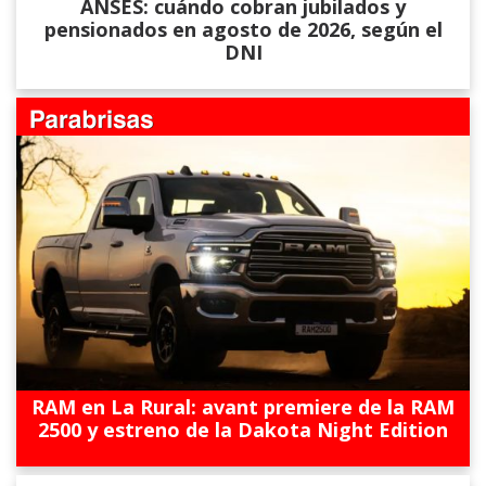
ANSES: cuándo cobran jubilados y
pensionados en agosto de 2026, según el
DNI
RAM en La Rural: avant premiere de la RAM
2500 y estreno de la Dakota Night Edition