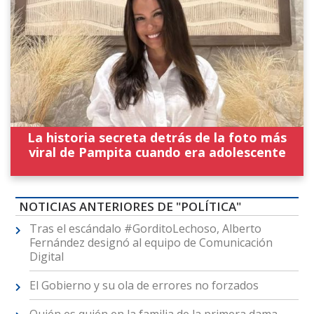
La historia secreta detrás de la foto más
viral de Pampita cuando era adolescente
NOTICIAS ANTERIORES DE "POLÍTICA"
Tras el escándalo #GorditoLechoso, Alberto
Fernández designó al equipo de Comunicación
Digital
El Gobierno y su ola de errores no forzados
Quién es quién en la familia de la primera dama,