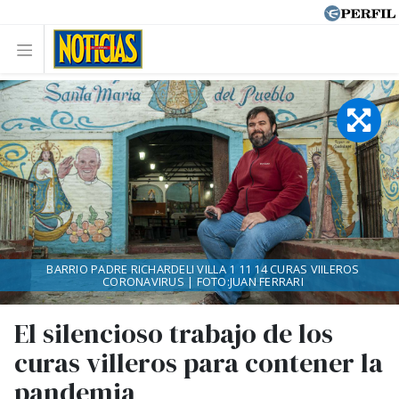
BARRIO PADRE RICHARDELI VILLA 1 11 14 CURAS VIILEROS
CORONAVIRUS | FOTO:JUAN FERRARI
El silencioso trabajo de los
curas villeros para contener la
pandemia