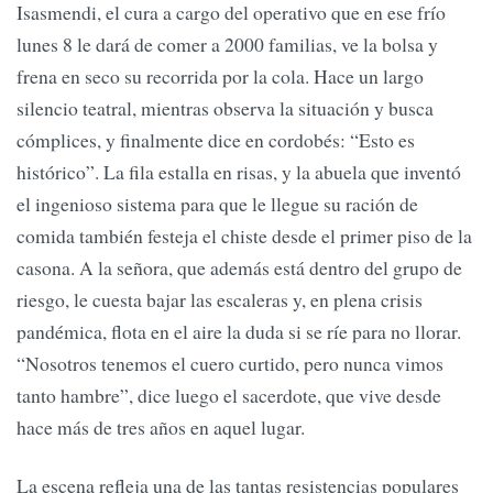
Isasmendi, el cura a cargo del operativo que en ese frío
lunes 8 le dará de comer a 2000 familias, ve la bolsa y
frena en seco su recorrida por la cola. Hace un largo
silencio teatral, mientras observa la situación y busca
cómplices, y finalmente dice en cordobés: “Esto es
histórico”. La fila estalla en risas, y la abuela que inventó
el ingenioso sistema para que le llegue su ración de
comida también festeja el chiste desde el primer piso de la
casona. A la señora, que además está dentro del grupo de
riesgo, le cuesta bajar las escaleras y, en plena crisis
pandémica, flota en el aire la duda si se ríe para no llorar.
“Nosotros tenemos el cuero curtido, pero nunca vimos
tanto hambre”, dice luego el sacerdote, que vive desde
hace más de tres años en aquel lugar.
La escena refleja una de las tantas resistencias populares