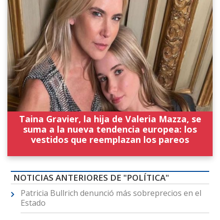
Taina Gravier, la hija de Valeria Mazza, se
suma a la nueva tendencia europea: los
vestidos que reemplazan los pareos
NOTICIAS ANTERIORES DE "POLÍTICA"
Patricia Bullrich denunció más sobreprecios en el
Estado