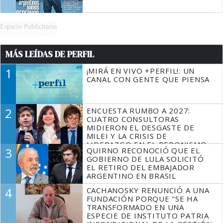
Espacio Publicitario
MÁS LEÍDAS DE PERFIL
1
¡MIRÁ EN VIVO +PERFIL!: UN
CANAL CON GENTE QUE PIENSA
2
ENCUESTA RUMBO A 2027:
CUATRO CONSULTORAS
MIDIERON EL DESGASTE DE
MILEI Y LA CRISIS DE
LIDERAZGO EN EL PERONISMO
3
QUIRNO RECONOCIÓ QUE EL
GOBIERNO DE LULA SOLICITÓ
EL RETIRO DEL EMBAJADOR
ARGENTINO EN BRASIL
4
CACHANOSKY RENUNCIÓ A UNA
FUNDACIÓN PORQUE "SE HA
TRANSFORMADO EN UNA
ESPECIE DE INSTITUTO PATRIA