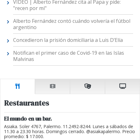
VIDEO | Alberto Fernández cita al Papa y pide:
"recen por mi"
Alberto Fernández contó cuándo volvería el fútbol
argentino
Concedieron la prisión domiciliaria a Luis D’Elía
Notifican el primer caso de Covid-19 en las Islas
Malvinas
Restaurantes
El mundo en un bar.
Asiaka. Soler 4767, Palermo. 11.2492-8244. Lunes a sábados de
11.30 a 23.30 horas. Domingos cerrado. @asiakapalermo. Precio
promedio: $ 17.000.