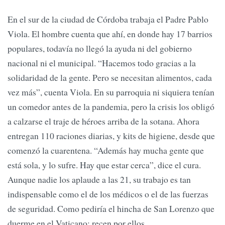
En el sur de la ciudad de Córdoba trabaja el Padre Pablo
Viola. El hombre cuenta que ahí, en donde hay 17 barrios
populares, todavía no llegó la ayuda ni del gobierno
nacional ni el municipal. “Hacemos todo gracias a la
solidaridad de la gente. Pero se necesitan alimentos, cada
vez más”, cuenta Viola. En su parroquia ni siquiera tenían
un comedor antes de la pandemia, pero la crisis los obligó
a calzarse el traje de héroes arriba de la sotana. Ahora
entregan 110 raciones diarias, y kits de higiene, desde que
comenzó la cuarentena. “Además hay mucha gente que
está sola, y lo sufre. Hay que estar cerca”, dice el cura.
Aunque nadie los aplaude a las 21, su trabajo es tan
indispensable como el de los médicos o el de las fuerzas
de seguridad. Como pediría el hincha de San Lorenzo que
duerme en el Vaticano: recen por ellos.