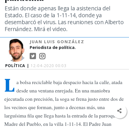
Están donde apenas llega la asistencia del
Estado. El caso de la 1-11-14, donde ya
desembarcó el virus. Las reuniones con Alberto
Fernández. Mirá el video.
JUAN LUIS GONZÁLEZ
Periodista de política.
POLÍTICA |
12-04-2020 00:03
L
a bolsa reciclable baja despacio hacia la calle, atada
desde una ventana enrejada. En una maniobra
ejecutada con precisión, la soga se frena justo entre dos de
los vecinos que forman, junto a decenas más, una
larguísima fila que llega hasta la entrada de la parroquia
Madre del Pueblo, en la villa 1-11-14. El Padre Juan