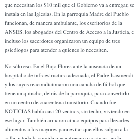
que necesitan los $10 mil que el Gobierno va a entregar, se
instala en las Iglesias. En la parroquia Madre del Pueblo
funcionan, de manera ambulante, los escritorios de la
ANSES, los abogados del Centro de Acceso a la Justicia, e
incluso los sacerdotes organizaron un equipo de tres
psicólogos para atender a quienes lo necesiten.
No sólo eso. En el Bajo Flores ante la ausencia de un
hospital o de infraestructura adecuada, el Padre Isasmendi
y los suyos reacondicionaron una cancha de fútbol que
tiene un quincho, detrás de la parroquia, para convertirlo
en un centro de cuarentena transitorio. Cuando fue
NOTICIAS había casi 20 vecinos, sin techo, viviendo en
ese lugar. También armaron cinco equipos para llevarles
alimentos a los mayores para evitar que ellos salgan a la
calle, y toda la comida que entregan o cocinan –en la