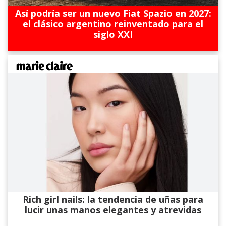
Así podría ser un nuevo Fiat Spazio en 2027:
el clásico argentino reinventado para el
siglo XXI
Rich girl nails: la tendencia de uñas para
lucir unas manos elegantes y atrevidas