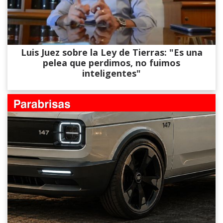
Luis Juez sobre la Ley de Tierras: "Es una
pelea que perdimos, no fuimos
inteligentes"