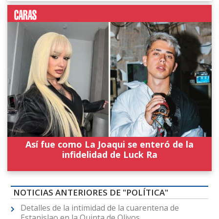
Así fue como La Joaqui se enteró de la
infidelidad de Luck Ra
NOTICIAS ANTERIORES DE "POLÍTICA"
Detalles de la intimidad de la cuarentena de
Estanislao en la Quinta de Olivos