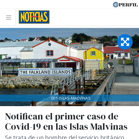
001-ISLAS-MALVINAS
Notifican el primer caso de
Covid-19 en las Islas Malvinas
Se trata de un hombre del servicio británico