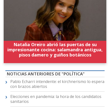
Natalia Oreiro abrió las puertas de su
impresionante cocina: salamandra antigua,
pisos damero y guiños botánicos
NOTICIAS ANTERIORES DE "POLÍTICA"
Pablo Echarri intendente: el kirchnerismo lo espera
con brazos abiertos
Elecciones en pandemia: la hora de los candidatos
sanitarios