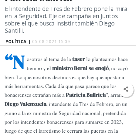
El intendente de Tres de Febrero pone la mira
en la Seguridad. Eje de campaña en Juntos
sobre el que busca insistir también Diego
Santilli.
POLÍTICA |
05-08-2021 15:09
“N
osotros al tema de la
lo planteamos hace
taser
tiempo y el
, no cayó
ministro Berni se enojó
bien. Lo que nosotros decimos es que hay que apostar a
más herramientas. Cada día que pasa parece que los
bonaerenses extrañan más a
”, arranca
Patricia Bullrich
, intendente de Tres de Febrero, en un
Diego Valenzuela
guiño a la ex ministra de Seguridad nacional, pretendida
por los intendentes bonaerenses para sumarse en 2023,
luego de que el larretismo le cerrara las puertas en la