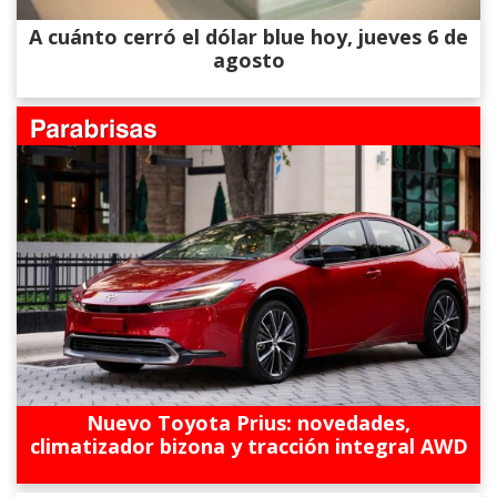
A cuánto cerró el dólar blue hoy, jueves 6 de
agosto
Nuevo Toyota Prius: novedades,
climatizador bizona y tracción integral AWD