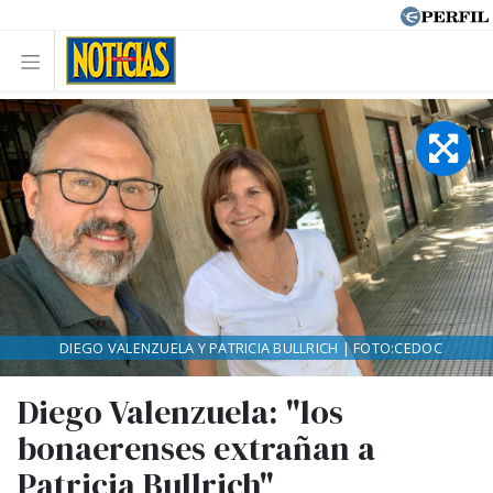
DIEGO VALENZUELA Y PATRICIA BULLRICH | FOTO:CEDOC
Diego Valenzuela: "los
bonaerenses extrañan a
Patricia Bullrich"