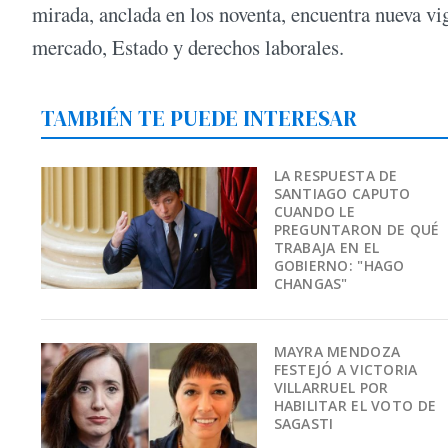
mirada, anclada en los noventa, encuentra nueva vig
mercado, Estado y derechos laborales.
TAMBIÉN TE PUEDE INTERESAR
LA RESPUESTA DE
SANTIAGO CAPUTO
CUANDO LE
PREGUNTARON DE QUÉ
TRABAJA EN EL
GOBIERNO: "HAGO
CHANGAS"
MAYRA MENDOZA
FESTEJÓ A VICTORIA
VILLARRUEL POR
HABILITAR EL VOTO DE
SAGASTI