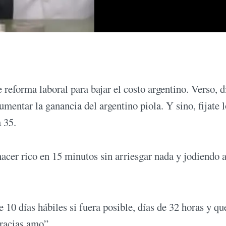
 reforma laboral para bajar el costo argentino. Verso, d
umentar la ganancia del argentino piola. Y sino, fijate 
 35.
acer rico en 15 minutos sin arriesgar nada y jodiendo a
10 días hábiles si fuera posible, días de 32 horas y que
gracias amo”.