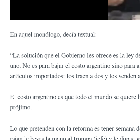
En aquel monólogo, decía textual:
“La solución que el Gobierno les ofrece es la ley de
uno. No es para bajar el costo argentino sino para a
artículos importados: los traen a dos y los venden a
El costo argentino es que todo el mundo se quiere h
prójimo.
Lo que pretenden con la reforma es tener semana de 
rajan le beses la mano al trompa (jefe) y le digas: 