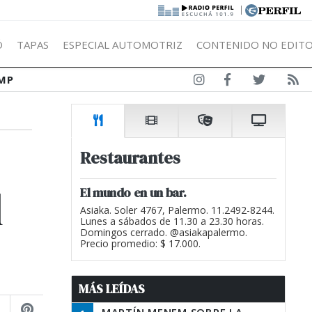
|
Ó
TAPAS
ESPECIAL AUTOMOTRIZ
CONTENIDO NO EDITO
MP
Restaurantes
l
El mundo en un bar.
Asiaka. Soler 4767, Palermo. 11.2492-8244.
Lunes a sábados de 11.30 a 23.30 horas.
Domingos cerrado. @asiakapalermo.
Precio promedio: $ 17.000.
MÁS LEÍDAS