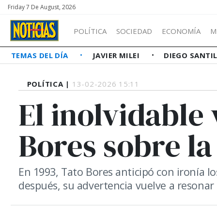
Friday 7 De August, 2026
POLÍTICA
SOCIEDAD
ECONOMÍA
M
TEMAS DEL DÍA
JAVIER MILEI
DIEGO SANTI
POLÍTICA |
13-02-2026 15:11
El inolvidable
Bores sobre la
En 1993, Tato Bores anticipó con ironía lo
después, su advertencia vuelve a resonar 