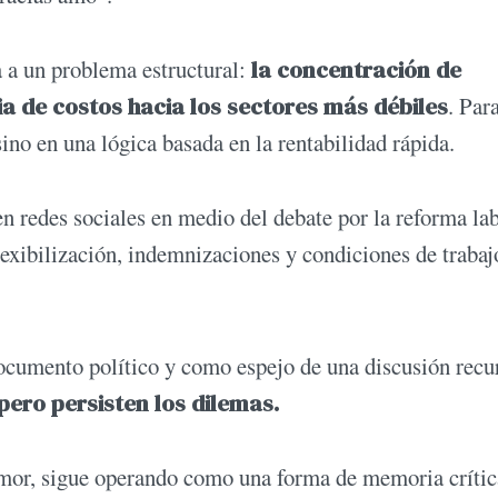
a a un problema estructural:
la concentración de
ia de costos hacia los sectores más débiles
. Par
sino en una lógica basada en la rentabilidad rápida.
 en redes sociales en medio del debate por la reforma la
lexibilización, indemnizaciones y condiciones de trabaj
cumento político y como espejo de una discusión recu
ero persisten los dilemas.
humor, sigue operando como una forma de memoria crític