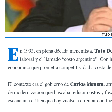
TATO 
E
n 1993, en plena década menemista,
Tato B
laboral y el llamado “costo argentino”. Con 
económico que prometía competitividad a costa de 
El contexto era el gobierno de
Carlos Menem
, at
de modernización que buscaba reducir costos y flex
escena una crítica que hoy vuelve a circular con fue