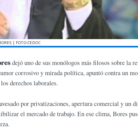
BORES | FOTO:CEDOC
ores
dejó uno de sus monólogos más filosos sobre la r
humor corrosivo y mirada política, apuntó contra un m
los derechos laborales.
ravesado por privatizaciones, apertura comercial y un d
ibilizar el mercado de trabajo. En ese clima, Bores pu
rza.