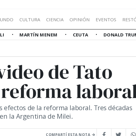
UNDO
CULTURA
CIENCIA
OPINIÓN
EVENTOS
REST
LLI
MARTÍN MENEM
CEUTA
DONALD TRU
 video de Tato
 reforma labora
s efectos de la reforma laboral. Tres décadas
en la Argentina de Milei.
COMPARTÍ ESTA NOTA