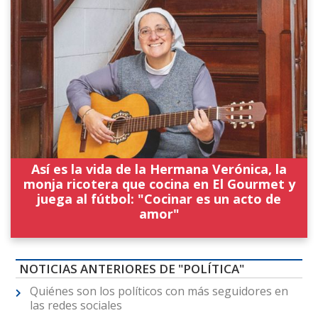
Así es la vida de la Hermana Verónica, la
monja ricotera que cocina en El Gourmet y
juega al fútbol: "Cocinar es un acto de
amor"
NOTICIAS ANTERIORES DE "POLÍTICA"
Quiénes son los políticos con más seguidores en
las redes sociales