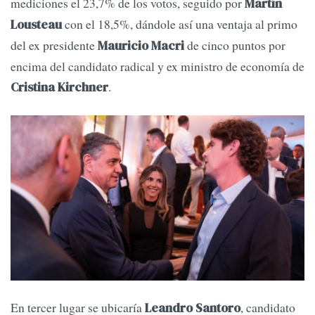
mediciones el 23,7% de los votos, seguido por
Martín
con el 18,5%, dándole así una ventaja al primo
Lousteau
del ex presidente
de cinco puntos por
Mauricio Macri
encima del candidato radical y ex ministro de economía de
.
Cristina Kirchner
En tercer lugar se ubicaría
, candidato
Leandro Santoro