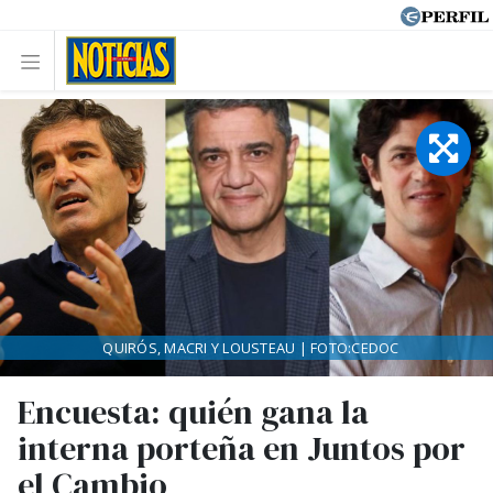
QUIRÓS, MACRI Y LOUSTEAU | FOTO:CEDOC
Encuesta: quién gana la
interna porteña en Juntos por
el Cambio