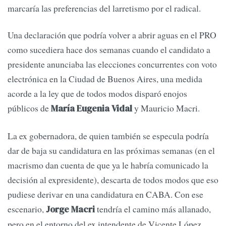
marcaría las preferencias del larretismo por el radical.
Una declaración que podría volver a abrir aguas en el PRO
como sucediera hace dos semanas cuando el candidato a
presidente anunciaba las elecciones concurrentes con voto
electrónica en la Ciudad de Buenos Aires, una medida
acorde a la ley que de todos modos disparó enojos
públicos de
y Mauricio Macri.
María Eugenia Vidal
La ex gobernadora, de quien también se especula podría
dar de baja su candidatura en las próximas semanas (en el
macrismo dan cuenta de que ya le habría comunicado la
decisión al expresidente), descarta de todos modos que eso
pudiese derivar en una candidatura en CABA. Con ese
escenario,
tendría el camino más allanado,
Jorge Macri
pero en el entorno del ex intendente de Vicente López