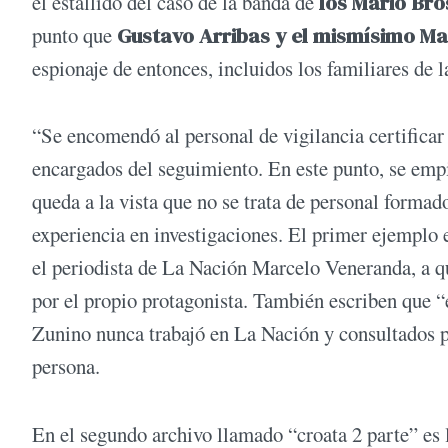
el estallido del caso de la banda de
los Mario Bro
punto que
Gustavo Arribas y el mismísimo Ma
espionaje de entonces, incluidos los familiares de
“Se encomendó al personal de vigilancia certificar 
encargados del seguimiento. En este punto, se empie
queda a la vista que no se trata de personal formado
experiencia en investigaciones. El primer ejemplo 
el periodista de La Nación Marcelo Veneranda, a 
por el propio protagonista. También escriben que “
Zunino nunca trabajó en La Nación y consultados p
persona.
En el segundo archivo llamado “croata 2 parte” es 