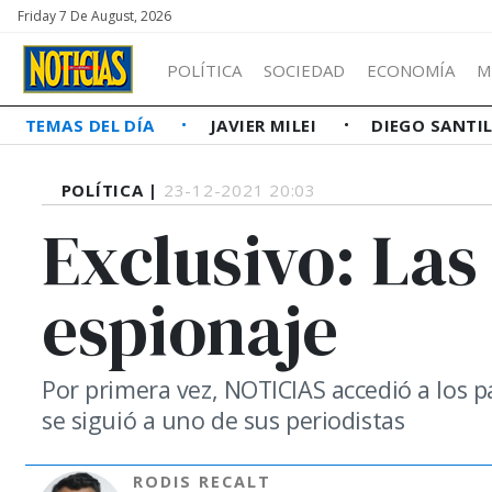
Friday 7 De August, 2026
POLÍTICA
SOCIEDAD
ECONOMÍA
M
TEMAS DEL DÍA
JAVIER MILEI
DIEGO SANTI
POLÍTICA |
23-12-2021 20:03
Exclusivo: Las
espionaje
Por primera vez, NOTICIAS accedió a los 
se siguió a uno de sus periodistas
RODIS RECALT