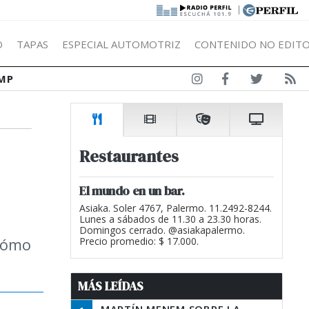
|
Ó
TAPAS
ESPECIAL AUTOMOTRIZ
CONTENIDO NO EDITO
MP
Restaurantes
El mundo en un bar.
Asiaka. Soler 4767, Palermo. 11.2492-8244.
Lunes a sábados de 11.30 a 23.30 horas.
Domingos cerrado. @asiakapalermo.
 cómo
Precio promedio: $ 17.000.
MÁS LEÍDAS