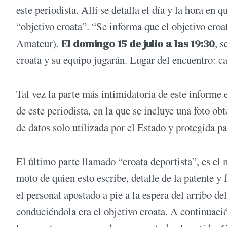
este periodista. Allí se detalla el día y la hora en 
“objetivo croata”. “Se informa que el objetivo cro
Amateur).
El domingo 15 de julio a las 19:30
, s
croata y su equipo jugarán. Lugar del encuentro: c
Tal vez la parte más intimidatoria de este informe e
de este periodista, en la que se incluye una foto ob
de datos solo utilizada por el Estado y protegida pa
El último parte llamado “croata deportista”, es el
moto de quien esto escribe, detalle de la patente y
el personal apostado a pie a la espera del arribo de
conduciéndola era el objetivo croata. A continuaci