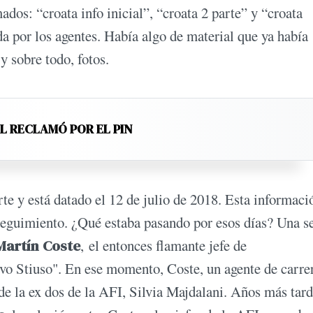
dos: “croata info inicial”, “croata 2 parte” y “croata
da por los agentes. Había algo de material que ya había
 sobre todo, fotos.
EL RECLAMÓ POR EL PIN
te y está datado el 12 de julio de 2018. Esta informaci
 seguimiento. ¿Qué estaba pasando por esos días? Una 
Martín Coste
, el entonces flamante jefe de
vo Stiuso". En ese momento, Coste, un agente de carrer
de la ex dos de la AFI, Silvia Majdalani. Años más tar