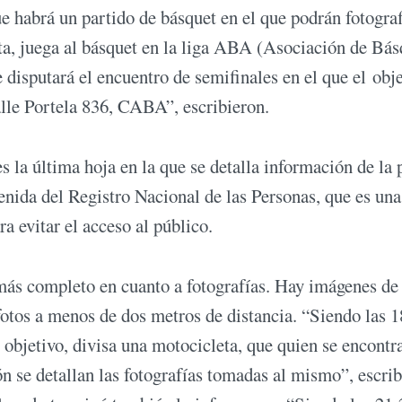
que habrá un partido de básquet en el que podrán fotograf
ata, juega al básquet en la liga ABA (Asociación de Bás
e disputará el encuentro de semifinales en el que el obj
alle Portela 836, CABA”, escribieron.
s la última hoja en la que se detalla información de la 
tenida del Registro Nacional de las Personas, que es una
ra evitar el acceso al público.
 más completo en cuanto a fotografías. Hay imágenes de 
 fotos a menos de dos metros de distancia. “Siendo las 1
l objetivo, divisa una motocicleta, que quien se encontr
ón se detallan las fotografías tomadas al mismo”, escri