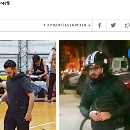
erfil.
COMPARTÍ ESTA NOTA