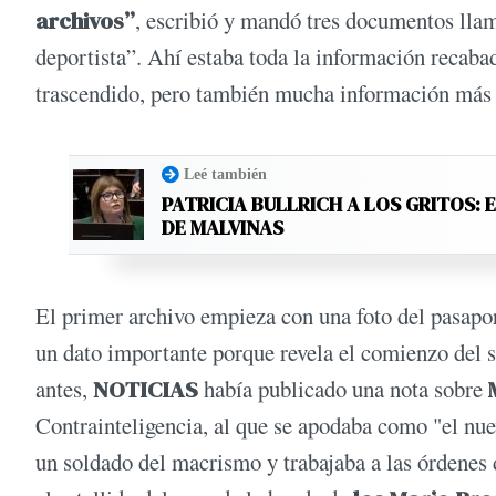
archivos”
, escribió y mandó tres documentos llama
deportista”. Ahí estaba toda la información recaba
trascendido, pero también mucha información más y
Leé también
PATRICIA BULLRICH A LOS GRITOS: 
DE MALVINAS
El primer archivo empieza con una foto del pasapor
un dato importante porque revela el comienzo del
antes,
NOTICIAS
había publicado una nota sobre
Contrainteligencia, al que se apodaba como "el nue
un soldado del macrismo y trabajaba a las órdenes 