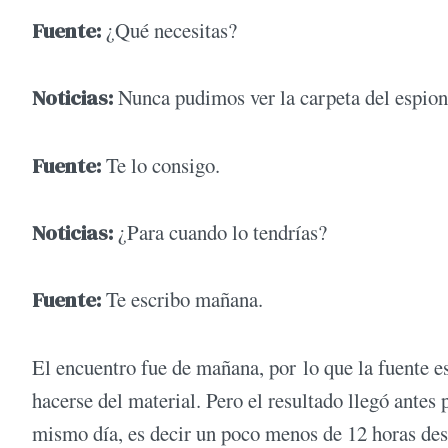
Fuente:
¿Qué necesitas?
Noticias:
Nunca pudimos ver la carpeta del espiona
Fuente:
Te lo consigo.
Noticias:
¿Para cuando lo tendrías?
Fuente:
Te escribo mañana.
El encuentro fue de mañana, por lo que la fuente 
hacerse del material. Pero el resultado llegó antes 
mismo día, es decir un poco menos de 12 horas des