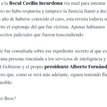
 a la
fiscal Cecilia Incardona
vía mail para intentar
ero no hubo respuesta y tampoco la Justicia llamó a dec
 año de haberse conocido el caso, esta revista todavía 
bre el espionaje del que fue víctima. Apenas habíamos
scritos judiciales que fueron trascendiendo
e fue consultada sobre ese expediente secreto al que es
una persona vinculada a los servicios de inteligencia y
 el Gobierno y el propio
presidente Alberto Fernán
 pero que, como se verá más adelante, siguen teniendo fl
nsible.
io Bros?