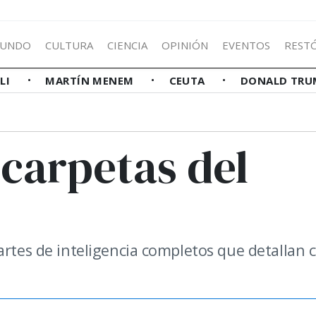
UNDO
CULTURA
CIENCIA
OPINIÓN
EVENTOS
REST
LLI
MARTÍN MENEM
CEUTA
DONALD TRU
 carpetas del
partes de inteligencia completos que detallan