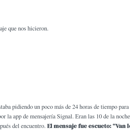
je que nos hicieron.
estaba pidiendo un poco más de 24 horas de tiempo para
por la app de mensajería Signal. Eran las 10 de la noche
pués del encuentro.
El mensaje fue escueto: “Van l