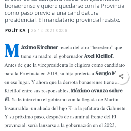
bonaerense y quiere quedarse con la Provincia
como paso previo a una candidatura
presidencial. El mandatario provincial resiste.
POLÍTICA |
26-12-2021 00:08
M
recela del otro “heredero” que
áximo Kirchner
tiene su madre, el gobernador
Axel Kicillof.
Antes de que la vicepresidenta lo eligiera como candidato
para la Provincia en 2019, su hijo prefería a
Sergio Massa
en ese lugar. Y ahora que la derrota bonaerense tiene a
Kicillof entre sus responsables,
Máximo avanza sobre
. Ya le intervino el gobierno con la llegada de Martín
él
Insaurralde -un aliado del hijo K- a la jefatura de Gabinete.
Y su próximo paso, después de asumir al frente del PJ
provincial, sería lanzarse a la gobernación en el 2023,