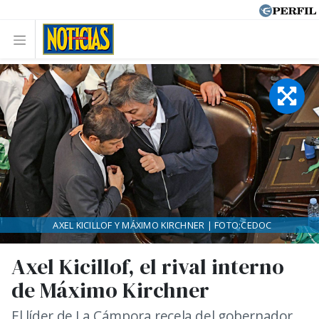
AXEL KICILLOF Y MÁXIMO KIRCHNER | FOTO:CEDOC
Axel Kicillof, el rival interno
de Máximo Kirchner
El líder de La Cámpora recela del gobernador