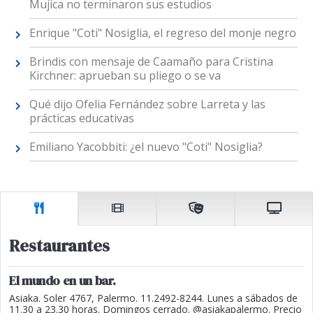
Mujica no terminaron sus estudios
Enrique "Coti" Nosiglia, el regreso del monje negro
Brindis con mensaje de Caamaño para Cristina
Kirchner: aprueban su pliego o se va
Qué dijo Ofelia Fernández sobre Larreta y las
prácticas educativas
Emiliano Yacobbiti: ¿el nuevo "Coti" Nosiglia?
Restaurantes
El mundo en un bar.
Asiaka. Soler 4767, Palermo. 11.2492-8244. Lunes a sábados de
11.30 a 23.30 horas. Domingos cerrado. @asiakapalermo. Precio