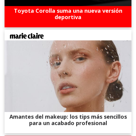
Toyota Corolla suma una nueva versión
deportiva
Amantes del makeup: los tips más sencillos
para un acabado profesional