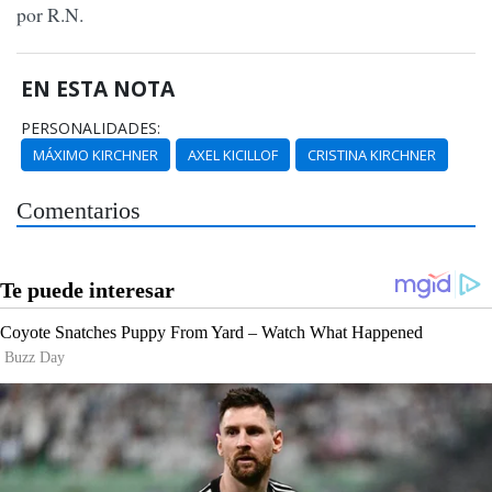
por R.N.
EN ESTA NOTA
PERSONALIDADES:
MÁXIMO KIRCHNER
AXEL KICILLOF
CRISTINA KIRCHNER
Comentarios