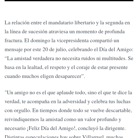
La relación entre el mandatario libertario y la segunda en
la línea de sucesión atraviesa un momento de profunda
fractura. El domingo la vicepresidenta compartió un
mensaje por este 20 de julio, celebrando el Día del Amigo:
“La amistad verdadera no necesita ruidos ni multitudes. Se
basa en la lealtad, el respeto y el coraje de estar presente
cuando muchos eligen desaparecer”.
"Un amigo no es el que aplaude todo, sino el que te dice la
verdad, te acompaña en la adversidad y celebra tus luchas
con orgullo. En tiempos donde todo se vuelve descartable,
reivindiquemos la amistad como un valor profundo y
necesario ¡Feliz Día del Amigo!, concluyó la dirigente.
Distintas especulaciones hay sobre Villarruel, muchas