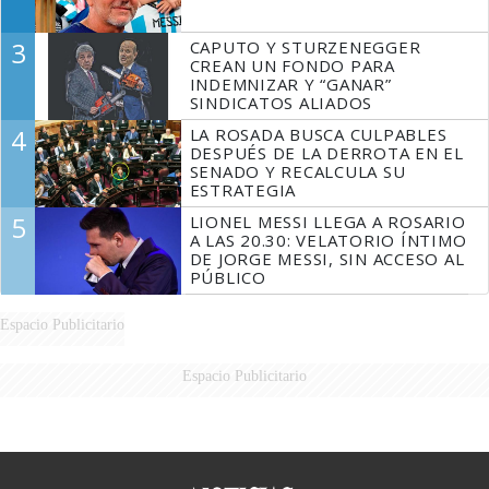
3
CAPUTO Y STURZENEGGER
CREAN UN FONDO PARA
INDEMNIZAR Y “GANAR”
SINDICATOS ALIADOS
4
LA ROSADA BUSCA CULPABLES
DESPUÉS DE LA DERROTA EN EL
SENADO Y RECALCULA SU
ESTRATEGIA
5
LIONEL MESSI LLEGA A ROSARIO
A LAS 20.30: VELATORIO ÍNTIMO
DE JORGE MESSI, SIN ACCESO AL
PÚBLICO
Espacio Publicitario
Espacio Publicitario