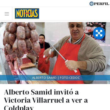
ALBERTO SAMID | FOTO:CEDOC
Alberto Samid invitó a
Victoria Villarruel a ver a
Coldplay