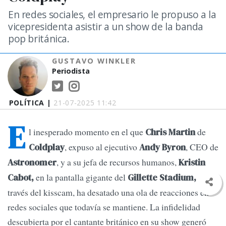
En redes sociales, el empresario le propuso a la
vicepresidenta asistir a un show de la banda
pop británica.
GUSTAVO WINKLER
Periodista
POLÍTICA |
21-07-2025 11:42
E
l inesperado momento en el que
de
Chris Martin
, expuso al ejecutivo
, CEO de
Coldplay
Andy Byron
, y a su jefa de recursos humanos,
Astronomer
Kristin
en la pantalla gigante del
a
Cabot,
Gillette Stadium,
través del kisscam, ha desatado una ola de reacciones en
redes sociales que todavía se mantiene. La infidelidad
descubierta por el cantante británico en su show generó