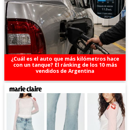
¿Cuál es el auto que más kilómetros hace
con un tanque? El ránking de los 10 más
vendidos de Argentina