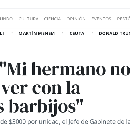
UNDO
CULTURA
CIENCIA
OPINIÓN
EVENTOS
REST
LLI
MARTÍN MENEM
CEUTA
DONALD TRU
: "Mi hermano n
ver con la
 barbijos"
 de $3000 por unidad, el Jefe de Gabinete de l