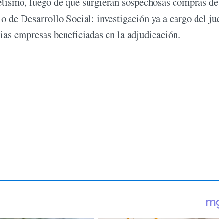
retismo, luego de que surgieran sospechosas compras de
io de Desarrollo Social: investigación ya a cargo del ju
rias empresas beneficiadas en la adjudicación.