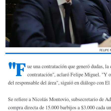
FELIPE
"F
ue una contratación que generó dudas, la 
contratación", aclaró Felipe Miguel. "Y 
del responsable del área", siguió en diálogo con El
Se refiere a Nicolás Montovio, subsecretario de A
compra directa de 15.000 barbijos a $3.000 cada un