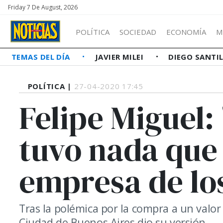
Friday 7 De August, 2026
POLÍTICA
SOCIEDAD
ECONOMÍA
M
TEMAS DEL DÍA
JAVIER MILEI
DIEGO SANTI
POLÍTICA |
27-04-2020 17:45
Felipe Miguel
tuvo nada que 
empresa de los
Tras la polémica por la compra a un valor
Ciudad de Buenos Aires dio su versión.