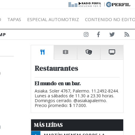
|
Ó
TAPAS
ESPECIAL AUTOMOTRIZ
CONTENIDO NO EDITO
MP
o
Restaurantes
El mundo en un bar.
Asiaka. Soler 4767, Palermo. 11.2492-8244.
Lunes a sábados de 11.30 a 23.30 horas.
Domingos cerrado. @asiakapalermo.
Precio promedio: $ 17.000.
MÁS LEÍDAS
a