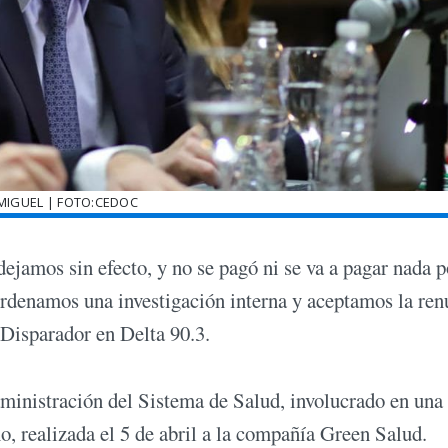
 MIGUEL | FOTO:CEDOC
dejamos sin efecto, y no se pagó ni se va a pagar nada p
ordenamos una investigación interna y aceptamos la ren
 Disparador en Delta 90.3.
dministración del Sistema de Salud, involucrado en una
o, realizada el 5 de abril a la compañía Green Salud.