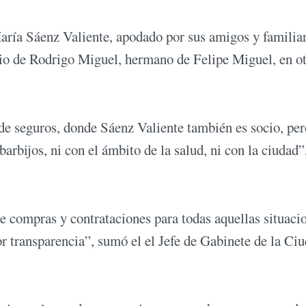
aría Sáenz Valiente, apodado por sus amigos y familia
io de Rodrigo Miguel, hermano de Felipe Miguel, en o
e seguros, donde Sáenz Valiente también es socio, pe
rbijos, ni con el ámbito de la salud, ni con la ciudad”
de compras y contrataciones para todas aquellas situaci
 transparencia”, sumó el el Jefe de Gabinete de la Ci