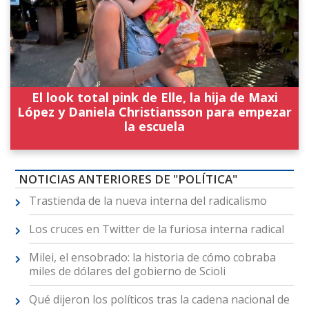
El look total pink de Elle, la hija de Maxi
López y Daniela Christiansson para empezar
la escuela
NOTICIAS ANTERIORES DE "POLÍTICA"
Trastienda de la nueva interna del radicalismo
Los cruces en Twitter de la furiosa interna radical
Milei, el ensobrado: la historia de cómo cobraba
miles de dólares del gobierno de Scioli
Qué dijeron los políticos tras la cadena nacional de