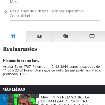
Milei
Los planes de Cristina Kirchner: Operativo
Centralidad
Restaurantes
El mundo en un bar.
Asiaka. Soler 4767, Palermo. 11.2492-8244. Lunes a sábados de
11.30 a 23.30 horas. Domingos cerrado. @asiakapalermo. Precio
promedio: $ 17.000.
MÁS LEÍDAS
1
MARTÍN MENEM SOBRE LA
ESTRATEGIA DE CRISTINA
KIRCHNER: "NO CREO QUE