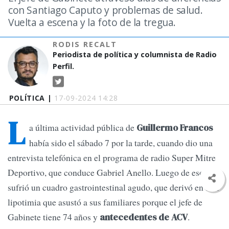
con Santiago Caputo y problemas de salud.
Vuelta a escena y la foto de la tregua.
RODIS RECALT
Periodista de política y columnista de Radio
Perfil.
POLÍTICA |
17-09-2024 14:28
L
a última actividad pública de
Guillermo Francos
había sido el sábado 7 por la tarde, cuando dio una
entrevista telefónica en el programa de radio Super Mitre
Deportivo, que conduce Gabriel Anello. Luego de eso
sufrió un cuadro gastrointestinal agudo, que derivó en una
lipotimia que asustó a sus familiares porque el jefe de
Gabinete tiene 74 años y
.
antecedentes de ACV