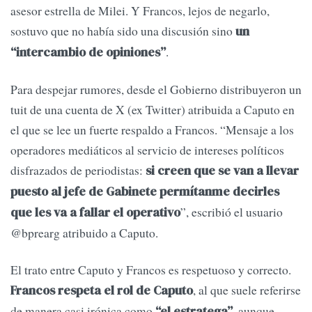
asesor estrella de Milei. Y Francos, lejos de negarlo,
sostuvo que no había sido una discusión sino
un
.
“intercambio de opiniones”
Para despejar rumores, desde el Gobierno distribuyeron un
tuit de una cuenta de X (ex Twitter) atribuida a Caputo en
el que se lee un fuerte respaldo a Francos. “Mensaje a los
operadores mediáticos al servicio de intereses políticos
disfrazados de periodistas:
si creen que se van a llevar
puesto al jefe de Gabinete permítanme decirles
”, escribió el usuario
que les va a fallar el operativo
@bprearg atribuido a Caputo.
El trato entre Caputo y Francos es respetuoso y correcto.
, al que suele referirse
Francos respeta el rol de Caputo
de manera casi irónica como
, aunque
“el estratega”