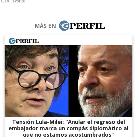
MÁS EN
Tensión Lula-Milei: “Anular el regreso del
embajador marca un compás diplomático al
que no estamos acostumbrados"