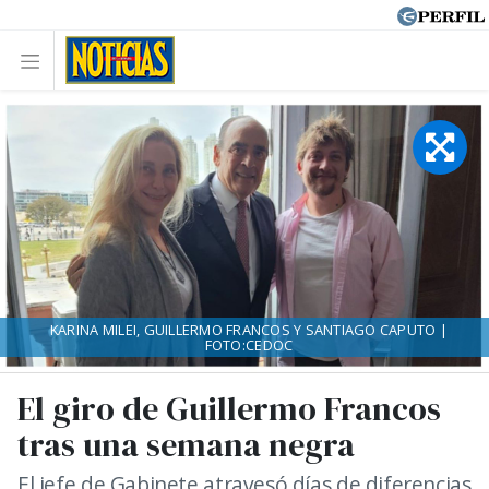
KARINA MILEI, GUILLERMO FRANCOS Y SANTIAGO CAPUTO |
FOTO:CEDOC
El giro de Guillermo Francos
tras una semana negra
El jefe de Gabinete atravesó días de diferencias