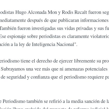
eriodistas Hugo Alconada Mon y Rodis Recalt fueron seg
nmediatamente después de que publicaran informaciones
 También fueron investigadas sus vidas privadas y sus f
se espionaje sobre periodistas es claramente violatori
ción a la ley de Inteligencia Nacional".
eriodismo tiene el derecho de ejercer libremente su pro
d. Subrayamos una vez más que ni amenazas potenciales 
 de seguridad y confianza que el periodismo requiere p
Periodismo también se refirió a la media sanción de l
ación "haya excluido del proyecto de reforma judicial l