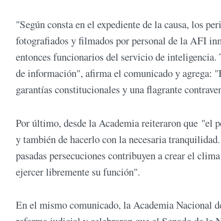
"Según consta en el expediente de la causa, los p
fotografiados y filmados por personal de la AFI i
entonces funcionarios del servicio de inteligencia.
de información", afirma el comunicado y agrega: "E
garantías constitucionales y una flagrante contraven
Por último, desde la Academia reiteraron que "el p
y también de hacerlo con la necesaria tranquilida
pasadas persecuciones contribuyen a crear el clima
ejercer libremente su función".
En el mismo comunicado, la Academia Nacional de 
reforma judicial y celebraron que el Senado de la N