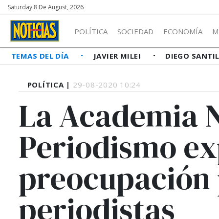
Saturday 8 De August, 2026
POLÍTICA
SOCIEDAD
ECONOMÍA
M
TEMAS DEL DÍA
JAVIER MILEI
DIEGO SANTI
POLÍTICA |
29-08-2020 10:24
La Academia N
Periodismo ex
preocupación p
periodistas