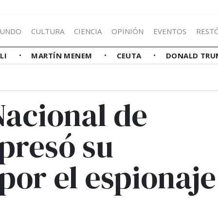
UNDO
CULTURA
CIENCIA
OPINIÓN
EVENTOS
REST
LLI
MARTÍN MENEM
CEUTA
DONALD TRU
acional de
presó su
or el espionaje