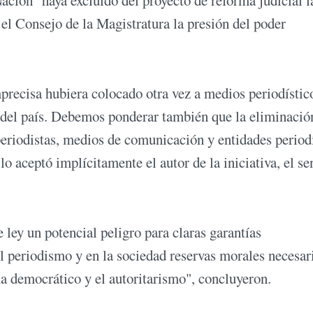
 el Consejo de la Magistratura la presión del poder
recisa hubiera colocado otra vez a medios periodístic
es del país. Debemos ponderar también que la eliminació
 periodistas, medios de comunicación y entidades period
 lo aceptó implícitamente el autor de la iniciativa, el s
 ley un potencial peligro para claras garantías
el periodismo y en la sociedad reservas morales necesar
ma democrático y el autoritarismo", concluyeron.