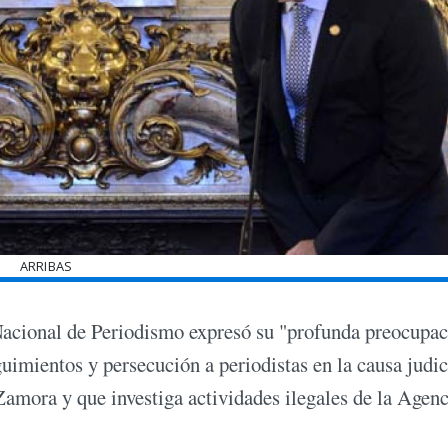
ARRIBAS
acional de Periodismo expresó su "profunda preocupac
uimientos y persecución a periodistas en la causa judic
Zamora y que investiga actividades ilegales de la Agenc