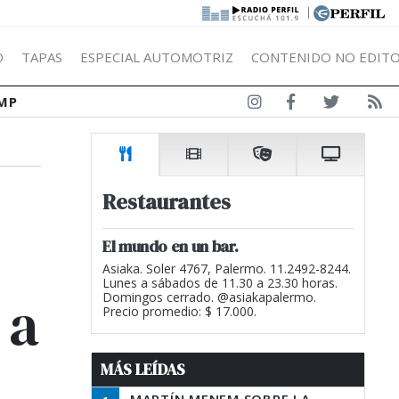
|
Ó
TAPAS
ESPECIAL AUTOMOTRIZ
CONTENIDO NO EDITO
MP
Restaurantes
El mundo en un bar.
Asiaka. Soler 4767, Palermo. 11.2492-8244.
Lunes a sábados de 11.30 a 23.30 horas.
 a
Domingos cerrado. @asiakapalermo.
Precio promedio: $ 17.000.
MÁS LEÍDAS