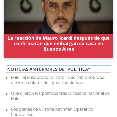
La reacción de Mauro Icardi después de que
confirmaran que embargan su casa en
Buenos Aires
NOTICIAS ANTERIORES DE "POLÍTICA"
Milei, el ensobrado: la historia de cómo cobraba
miles de dólares del gobierno de Scioli
Qué dijeron los políticos tras la cadena nacional de
Milei
Los planes de Cristina Kirchner: Operativo
Centralidad