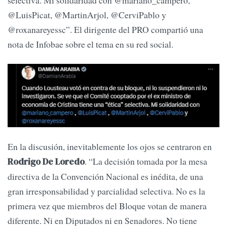
@LuisPicat, @MartinArjol, @CerviPablo y
@roxanareyessc”. El dirigente del PRO compartió una
nota de Infobae sobre el tema en su red social.
En la discusión, inevitablemente los ojos se centraron en
. “La decisión tomada por la mesa
Rodrigo De Loredo
directiva de la Convención Nacional es inédita, de una
gran irresponsabilidad y parcialidad selectiva. No es la
primera vez que miembros del Bloque votan de manera
diferente. Ni en Diputados ni en Senadores. No tiene