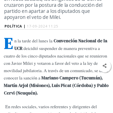
cruzaron por la postura de la conducción del
partido en apartar a los diputados que
apoyaron el veto de Milei.
POLÍTICA |
17-09-2024 11:25
E
n la tarde del lunes la
Convención Nacional de la
deicidió suspender de manera preventiva a
UCR
cuatro de los cinco diputados nacionales que se reunieron
con Javier Milei y votaron a favor del veto a la ley de
movilidad jubilatoria. A través de un comunicado, se dio a
conocer la sanción a
Mariano Campero (Tucumán),
Martín Arjol (Misiones), Luis Picat (Córdoba) y Pablo
Cervi (Neuquén).
En redes sociales, varios referentes y dirigentes del