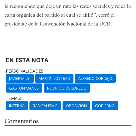
le recomiendo que deje un rato las redes sociales y relea la
carta orgánica del partido al cual se afilió”, cerró el
presidente de la Convención Nacional de la UCR.
EN ESTA NOTA
PERSONALIDADES:
JAVIER MILEI
MARTIN LOSTEAU
ALFREDO CORNEJO
GASTON MANES
RODRIGO DE LOREDO
TEMAS:
INTERNA
RADICALISMO
OPOSICIÓN
GOBIERNO
Comentarios