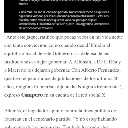
“Ante este jaque, ratifico que pocas veces en mi vida actué
con tanta convicción, como cuando decidí blindar el
equilibrio fiscal de este Gobierno. La defensa de las
instituciones es dejar gobernar. A Alfonsín, a De la Rúa y
a Macri no los dejaron gobernar. Con Alberto Fernández,
que tuvo el peor índice de jubilaciones de los últimos 20
años, ningún kirchnerista dijo nada. Ningún kirchnerista”,
expresó
en su cuenta de la red social X.
Campero
Además, el legislador apuntó contra la línea politica de
lousteau en el centenario partido. “Y no estoy hablando
solamente de los peronistas. También hay radicales