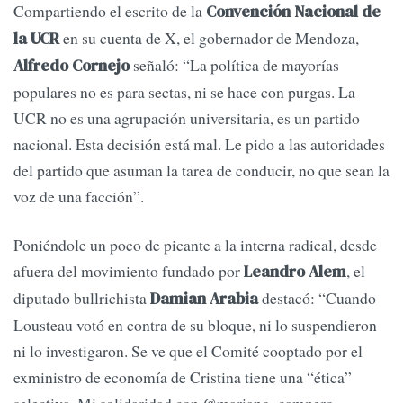
Compartiendo el escrito de la
Convención Nacional de
en su cuenta de X, el gobernador de Mendoza,
la UCR
señaló: “La política de mayorías
Alfredo Cornejo
populares no es para sectas, ni se hace con purgas. La
UCR no es una agrupación universitaria, es un partido
nacional. Esta decisión está mal. Le pido a las autoridades
del partido que asuman la tarea de conducir, no que sean la
voz de una facción”.
Poniéndole un poco de picante a la interna radical, desde
afuera del movimiento fundado por
, el
Leandro Alem
diputado bullrichista
destacó: “Cuando
Damian Arabia
Lousteau votó en contra de su bloque, ni lo suspendieron
ni lo investigaron. Se ve que el Comité cooptado por el
exministro de economía de Cristina tiene una “ética”
selectiva. Mi solidaridad con @mariano_campero,