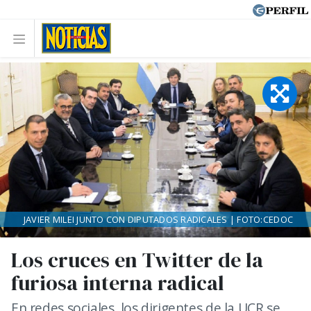
JAVIER MILEI JUNTO CON DIPUTADOS RADICALES | FOTO:CEDOC
Los cruces en Twitter de la
furiosa interna radical
En redes sociales, los dirigentes de la UCR se