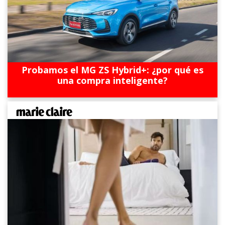
Probamos el MG ZS Hybrid+: ¿por qué es
una compra inteligente?