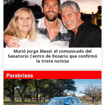
Murió Jorge Messi: el comunicado del
Sanatorio Centro de Rosario que confirmó
la triste noticia