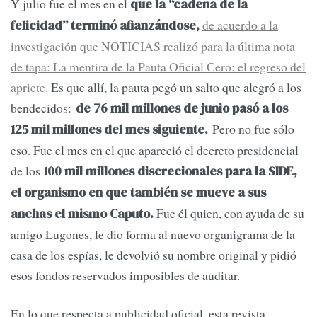
Y julio fue el mes en el
que la “cadena de la
de acuerdo a la
felicidad” terminó afianzándose,
investigación que NOTICIAS realizó para la última nota
de tapa: La mentira de la Pauta Oficial Cero: el regreso del
apriete
. Es que allí, la pauta pegó un salto que alegró a los
bendecidos:
de 76 mil millones de junio pasó a los
Pero no fue sólo
125 mil millones del mes siguiente.
eso. Fue el mes en el que apareció el decreto presidencial
de los
100 mil millones discrecionales para la SIDE,
el organismo en que también se mueve a sus
Fue él quien, con ayuda de su
anchas el mismo Caputo.
amigo Lugones, le dio forma al nuevo organigrama de la
casa de los espías, le devolvió su nombre original y pidió
esos fondos reservados imposibles de auditar.
En lo que respecta a publicidad oficial, esta revista