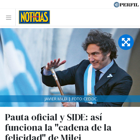
JAVIER MILEI | FOTO:CEDOC.
Pauta oficial y SIDE: así
funciona la "cadena de la
felicidad" de Milei