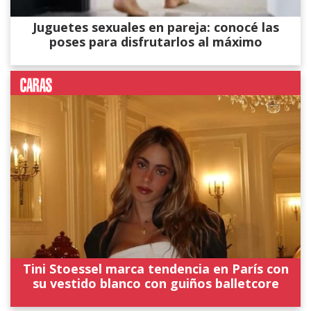
Juguetes sexuales en pareja: conocé las
poses para disfrutarlos al máximo
Tini Stoessel marca tendencia en París con
su vestido blanco con guiños balletcore