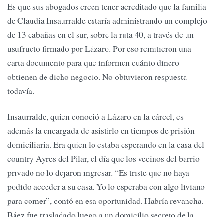
Es que sus abogados creen tener acreditado que la familia
de Claudia Insaurralde estaría administrando un complejo
de 13 cabañas en el sur, sobre la ruta 40, a través de un
usufructo firmado por Lázaro. Por eso remitieron una
carta documento para que informen cuánto dinero
obtienen de dicho negocio. No obtuvieron respuesta
todavía.
Insaurralde, quien conoció a Lázaro en la cárcel, es
además la encargada de asistirlo en tiempos de prisión
domiciliaria. Era quien lo estaba esperando en la casa del
country Ayres del Pilar, el día que los vecinos del barrio
privado no lo dejaron ingresar. “Es triste que no haya
podido acceder a su casa. Yo lo esperaba con algo liviano
para comer”, contó en esa oportunidad. Habría revancha.
Báez fue trasladado luego a un domicilio secreto de la