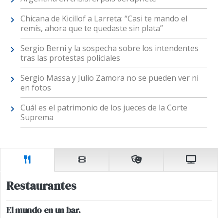
Chicana de Kicillof a Larreta: “Casi te mando el
remís, ahora que te quedaste sin plata”
Sergio Berni y la sospecha sobre los intendentes
tras las protestas policiales
Sergio Massa y Julio Zamora no se pueden ver ni
en fotos
Cuál es el patrimonio de los jueces de la Corte
Suprema
Restaurantes
El mundo en un bar.