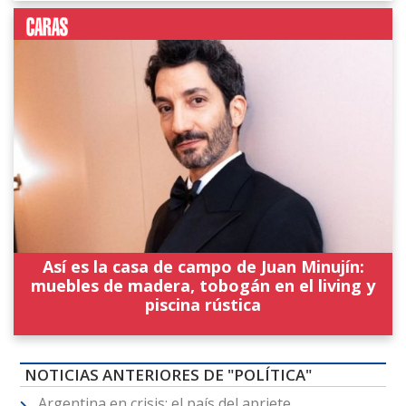
Así es la casa de campo de Juan Minujín:
muebles de madera, tobogán en el living y
piscina rústica
NOTICIAS ANTERIORES DE "POLÍTICA"
Argentina en crisis: el país del apriete