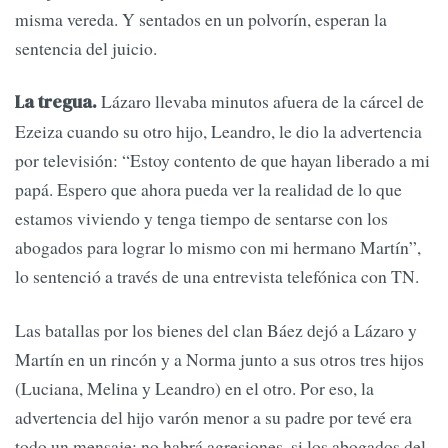
misma vereda. Y sentados en un polvorín, esperan la
sentencia del juicio.
Lázaro llevaba minutos afuera de la cárcel de
La tregua.
Ezeiza cuando su otro hijo, Leandro, le dio la advertencia
por televisión: “Estoy contento de que hayan liberado a mi
papá. Espero que ahora pueda ver la realidad de lo que
estamos viviendo y tenga tiempo de sentarse con los
abogados para lograr lo mismo con mi hermano Martín”,
lo sentenció a través de una entrevista telefónica con TN.
Las batallas por los bienes del clan Báez dejó a Lázaro y
Martín en un rincón y a Norma junto a sus otros tres hijos
(Luciana, Melina y Leandro) en el otro. Por eso, la
advertencia del hijo varón menor a su padre por tevé era
todo un mensaje: no habrá agresiones, si los abogados del