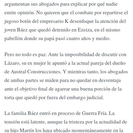
argumentan sus abogados para explicar por qué nadie
emite opinión. No quieren que el combate por repartirse el
jugoso botín del empresario K desenfoque la atención del
joven Báez que quedó detenido en Ezeiza, en el mismo
pabellón donde su papá pasó cuatro años y medio.
Pero no todo es paz. Ante la imposibilidad de discutir con
Lázaro, su ex mujer le apuntó a la actual pareja del dueño
de Austral Construcciones. Y mientras tanto, los abogados
de ambas partes se miden para no quedar en desventaja
ante el objetivo final de agarrar una buena porción de la
torta que quedó por fuera del embargo judicial.
La familia Báez entró en proceso de Guerra Fría. La
tensión está latente, aunque la tristeza por la actualidad de
su hijo Martín los haya ubicado momentáneamente en la