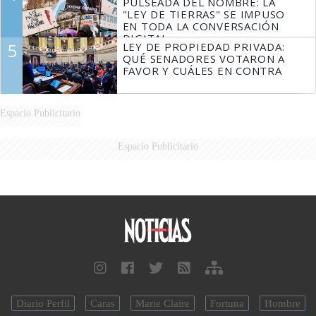
PULSEADA DEL NOMBRE: LA
"LEY DE TIERRAS" SE IMPUSO
EN TODA LA CONVERSACIÓN
DIGITAL
5
LEY DE PROPIEDAD PRIVADA:
QUÉ SENADORES VOTARON A
FAVOR Y CUÁLES EN CONTRA
Espacio Publicitario
Espacio Publicitario
Diario Perfil
Caras
Marie Claire
Fortuna
Hombre