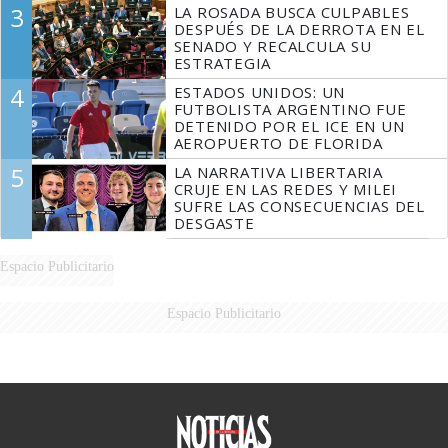
3
LA ROSADA BUSCA CULPABLES
DESPUÉS DE LA DERROTA EN EL
SENADO Y RECALCULA SU
ESTRATEGIA
4
ESTADOS UNIDOS: UN
FUTBOLISTA ARGENTINO FUE
DETENIDO POR EL ICE EN UN
AEROPUERTO DE FLORIDA
5
LA NARRATIVA LIBERTARIA
CRUJE EN LAS REDES Y MILEI
SUFRE LAS CONSECUENCIAS DEL
DESGASTE
Espacio Publicitario
Espacio Publicitario