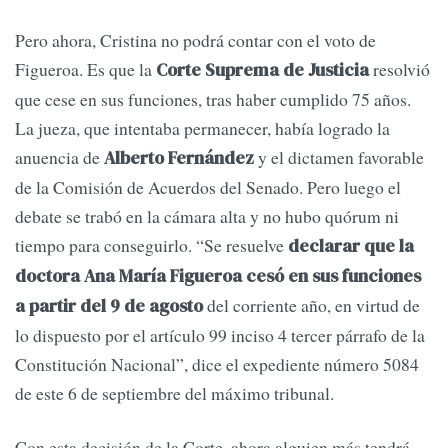
Pero ahora, Cristina no podrá contar con el voto de
Figueroa. Es que la
resolvió
Corte Suprema de Justicia
que cese en sus funciones, tras haber cumplido 75 años.
La jueza, que intentaba permanecer, había logrado la
anuencia de
y el dictamen favorable
Alberto Fernández
de la Comisión de Acuerdos del Senado. Pero luego el
debate se trabó en la cámara alta y no hubo quórum ni
tiempo para conseguirlo. “Se resuelve
declarar que la
doctora Ana María Figueroa cesó en sus funciones
del corriente año, en virtud de
a partir del 9 de agosto
lo dispuesto por el artículo 99 inciso 4 tercer párrafo de la
Constitución Nacional”, dice el expediente número 5084
de este 6 de septiembre del máximo tribunal.
Con esta decisión de la Corte, ahora alguien más tendrá