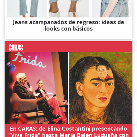
Jeans acampanados de regreso: ideas de
looks con básicos
En CARAS: de Elina Costantini presentando
"Viva Frida" hasta María Belén Ludueña con