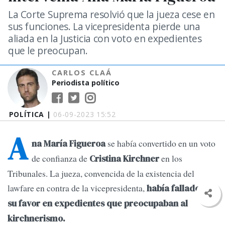
La Corte Suprema resolvió que la jueza cese en
sus funciones. La vicepresidenta pierde una
aliada en la Justicia con voto en expedientes
que le preocupan.
CARLOS CLAÁ
Periodista político
POLÍTICA |
06-09-2023 15:52
A
se había convertido en un voto
na María Figueroa
de confianza de
en los
Cristina Kirchner
Tribunales. La jueza, convencida de la existencia del
lawfare en contra de la vicepresidenta,
había fallado a
su favor en expedientes que preocupaban al
kirchnerismo.