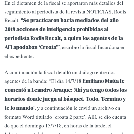
En el dictamen de la fiscal se aportaron más detalles del
seguimiento al periodista de la revista NOTICIAS, Rodis
Recalt.
“Se practicaron hacia mediados del año
2018 acciones de inteligencia prohibidas al
periodista Rodis Recalt, a quien los agentes de la
, escribió la fiscal Incardona en
AFI apodaban ‘Croata’”
el expediente.
A continuación la fiscal detalló un diálogo entre dos
agentes de la banda: “El día 14/7/18
Emiliano Matta le
comentó a Leandro Araque: ‘Ahí ya tengo todos los
horarios donde juega al básquet. Todo. Termino y
’, y a continuación le envió un archivo en
te lo mando
formato Word titulado ‘croata 2 parte’. Allí, se dio cuenta
de que el domingo 15/7/18, en horas de la tarde, el
‘objetivo croata’ iba a participar de un torneo amateur de