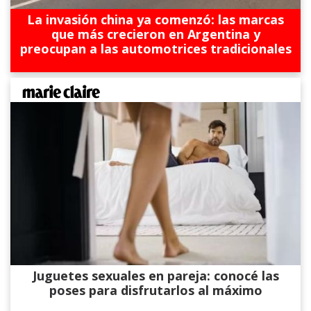
La invasión china ya comenzó: las marcas
que más crecieron en Argentina y
preocupan a las automotrices tradicionales
Juguetes sexuales en pareja: conocé las
poses para disfrutarlos al máximo