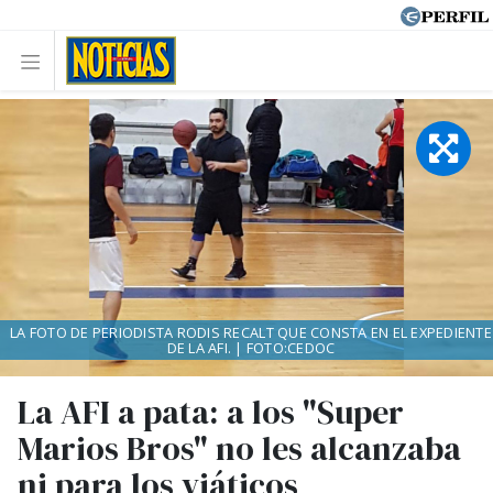
LA FOTO DE PERIODISTA RODIS RECALT QUE CONSTA EN EL EXPEDIENTE
DE LA AFI. | FOTO:CEDOC
La AFI a pata: a los "Super
Marios Bros" no les alcanzaba
ni para los viáticos