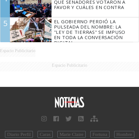
QUÉ SENADORES VOTARON A
FAVOR Y CUÁLES EN CONTRA
5
EL GOBIERNO PERDIÓ LA
PULSEADA DEL NOMBRE: LA
"LEY DE TIERRAS" SE IMPUSO
EN TODA LA CONVERSACIÓN
DIGITAL
Espacio Publicitario
Espacio Publicitario
Diario Perfil
Caras
Marie Claire
Fortuna
Hombre