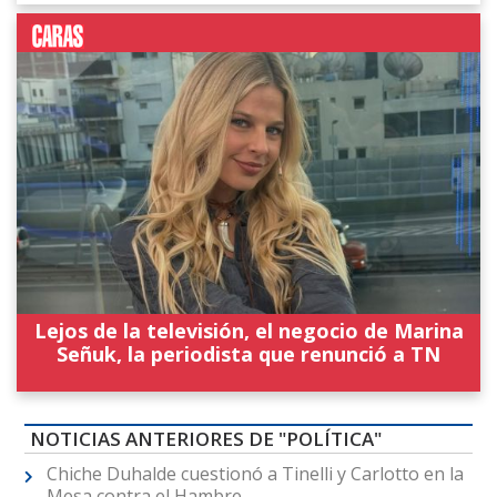
Lejos de la televisión, el negocio de Marina
Señuk, la periodista que renunció a TN
NOTICIAS ANTERIORES DE "POLÍTICA"
Chiche Duhalde cuestionó a Tinelli y Carlotto en la
Mesa contra el Hambre