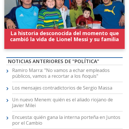
La historia desconocida del momento que
cambió la vida de Lionel Messi y su familia
NOTICIAS ANTERIORES DE "POLÍTICA"
Ramiro Marra: "No vamos a echar empleados
públicos, vamos a recortar a los ñoquis"
Los mensajes contradictorios de Sergio Massa
Un nuevo Menem: quién es el aliado riojano de
Javier Milei
Encuesta: quién gana la interna porteña en Juntos
por el Cambio