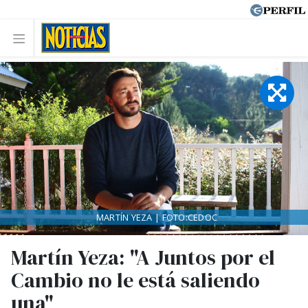
MARTÍN YEZA | FOTO:CEDOC
Martín Yeza: "A Juntos por el
Cambio no le está saliendo
una"