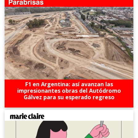
F1 en Argentina: así avanzan las
impresionantes obras del Autódromo
Gálvez para su esperado regreso