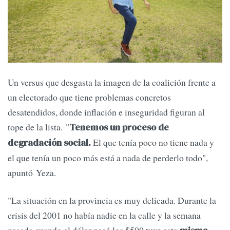
Un versus que desgasta la imagen de la coalición frente a
un electorado que tiene problemas concretos
desatendidos, donde inflación e inseguridad figuran al
tope de la lista. "
Tenemos un proceso de
El que tenía poco no tiene nada y
degradación social.
el que tenía un poco más está a nada de perderlo todo",
apuntó Yeza.
"La situación en la provincia es muy delicada. Durante la
crisis del 2001 no había nadie en la calle y la semana
pasada cuando el dólar pasó los $500 tuve esta