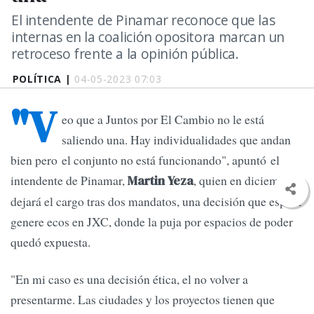
El intendente de Pinamar reconoce que las
internas en la coalición opositora marcan un
retroceso frente a la opinión pública.
POLÍTICA |
04-05-2023 07:03
"V
eo que a Juntos por El Cambio no le está
saliendo una. Hay individualidades que andan
bien pero el conjunto no está funcionando", apuntó el
intendente de Pinamar,
, quien en diciembre
Martin Yeza
dejará el cargo tras dos mandatos, una decisión que espera
genere ecos en JXC, donde la puja por espacios de poder
quedó expuesta.
"En mi caso es una decisión ética, el no volver a
presentarme. Las ciudades y los proyectos tienen que