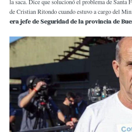
la saca. Dice que solucionó el problema de Santa Fe
de Cristian Ritondo cuando estuvo a cargo del Min
era jefe de Seguridad de la provincia de Bue