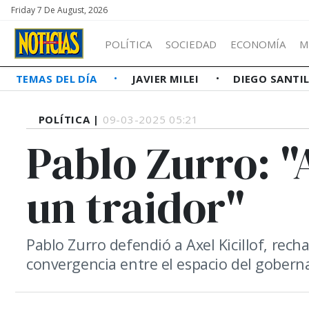
Friday 7 De August, 2026
POLÍTICA
SOCIEDAD
ECONOMÍA
M
TEMAS DEL DÍA
JAVIER MILEI
DIEGO SANTI
POLÍTICA |
09-03-2025 05:21
Pablo Zurro: "A
un traidor"
Pablo Zurro defendió a Axel Kicillof, recha
convergencia entre el espacio del goberna