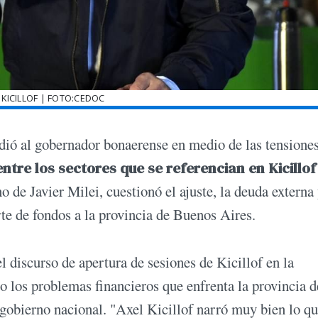
 KICILLOF | FOTO:CEDOC
ndió al gobernador bonaerense en medio de las tensione
entre los sectores que se referencian en Kicillof
no de Javier Milei, cuestionó el ajuste, la deuda externa 
rte de fondos a la provincia de Buenos Aires.
el discurso de apertura de sesiones de Kicillof en la
o los problemas financieros que enfrenta la provincia 
l gobierno nacional. "Axel Kicillof narró muy bien lo qu