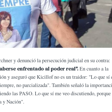
irchner y denunció la persecución judicial en su contra:
aberse enfrentado al poder real".
En cuanto a la
ión y aseguró que Kicillof no es un traidor: "Lo que sí 
siempre, no parcializada". También señaló la importanc
utiendo las PASO. Lo que sí me veo discutiendo, porque
a y Nación".