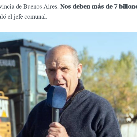
ovincia de Buenos Aires.
Nos deben más de 7 billon
aló el jefe comunal.