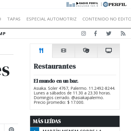
|
Ó
TAPAS
ESPECIAL AUTOMOTRIZ
CONTENIDO NO EDITO
MP
es
Restaurantes
El mundo en un bar.
Asiaka. Soler 4767, Palermo. 11.2492-8244.
Lunes a sábados de 11.30 a 23.30 horas.
Domingos cerrado. @asiakapalermo.
Precio promedio: $ 17.000.
MÁS LEÍDAS