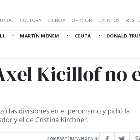
UNDO
CULTURA
CIENCIA
OPINIÓN
EVENTOS
REST
LLI
MARTÍN MENEM
CEUTA
DONALD TRU
xel Kicillof no 
zó las divisiones en el peronismo y pidió la
dor y el de Cristina Kirchner.
COMPARTÍ ESTA NOTA