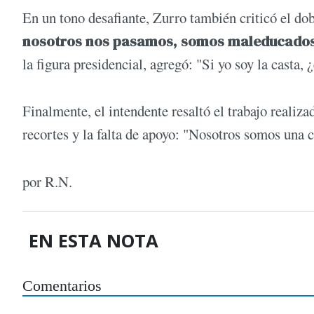
En un tono desafiante, Zurro también criticó el dobl
nosotros nos pasamos, somos maleducados, p
la figura presidencial, agregó: "Si yo soy la casta, ¿
Finalmente, el intendente resaltó el trabajo realiza
recortes y la falta de apoyo: "Nosotros somos una
por R.N.
EN ESTA NOTA
Comentarios