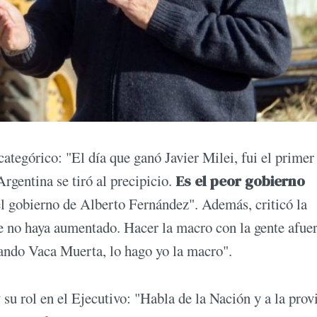
categórico: "El día que ganó Javier Milei, fui el primer
Argentina se tiró al precipicio.
Es el peor gobierno
l gobierno de Alberto Fernández". Además, criticó la
e no haya aumentado. Hacer la macro con la gente afuer
ando Vaca Muerta, lo hago yo la macro".
su rol en el Ejecutivo: "Habla de la Nación y a la prov