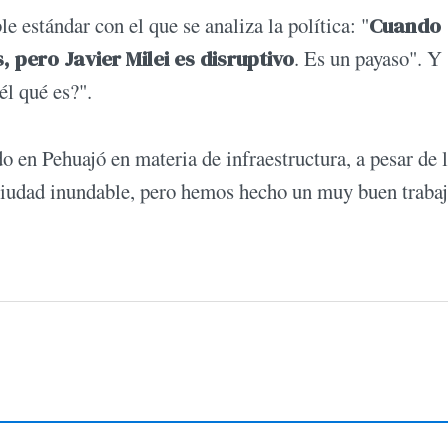
e estándar con el que se analiza la política: "
Cuando
ero Javier Milei es disruptivo
. Es un payaso". Y
él qué es?".
do en Pehuajó en materia de infraestructura, a pesar de 
 ciudad inundable, pero hemos hecho un muy buen trabaj