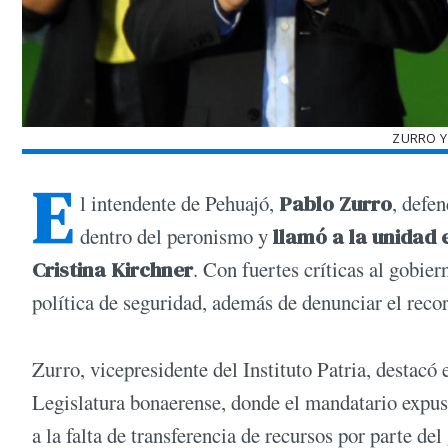
ZURRO Y
E
l intendente de Pehuajó,
Pablo Zurro
, defe
dentro del peronismo y
llamó a la unidad 
Cristina Kirchner
. Con fuertes críticas al gobier
política de seguridad, además de denunciar el reco
Zurro, vicepresidente del Instituto Patria, destacó 
Legislatura bonaerense, donde el mandatario expus
a la falta de transferencia de recursos por parte de