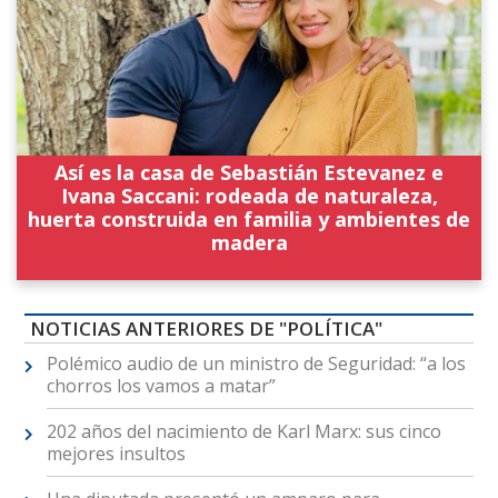
Así es la casa de Sebastián Estevanez e
Ivana Saccani: rodeada de naturaleza,
huerta construida en familia y ambientes de
madera
NOTICIAS ANTERIORES DE "POLÍTICA"
Polémico audio de un ministro de Seguridad: “a los
chorros los vamos a matar”
202 años del nacimiento de Karl Marx: sus cinco
mejores insultos