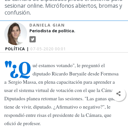
sesionar online. Micrófonos abiertos, bromas y
confusión.
DANIELA GIAN
Periodista de política.
POLÍTICA |
07-05-2020 00:01
"¿Q
ué estamos votando", le preguntó el
diputado Ricardo Buryaile desde Formosa
a Sergio Massa, en plena capacitación para aprender a
usar el sistema virtual de votación con el que la Cámara de
Diputados planea retomar las sesiones. "Las ganas que
tiene de vivir, diputado. ¿Afirmativo o negativo?", le
respondió entre risas el presidente de la Cámara, que
ofició de profesor.