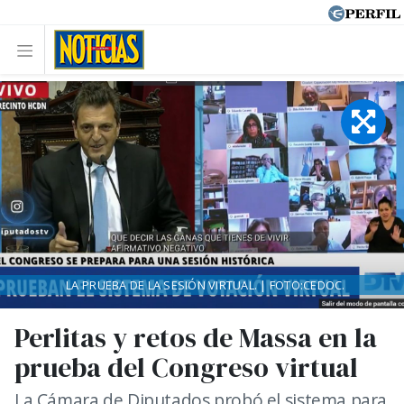
LA PRUEBA DE LA SESIÓN VIRTUAL. | FOTO:CEDOC.
Perlitas y retos de Massa en la
prueba del Congreso virtual
La Cámara de Diputados probó el sistema para