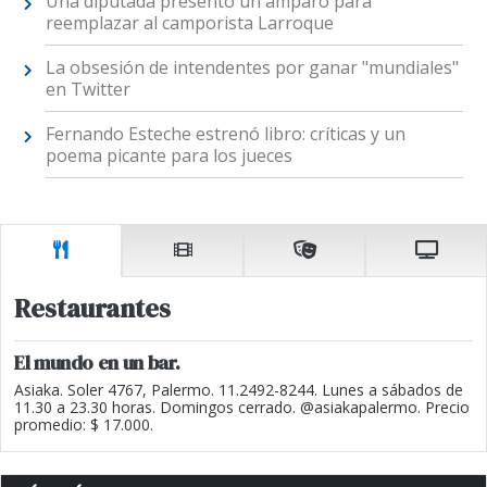
Una diputada presentó un amparo para
reemplazar al camporista Larroque
La obsesión de intendentes por ganar "mundiales"
en Twitter
Fernando Esteche estrenó libro: críticas y un
poema picante para los jueces
Restaurantes
El mundo en un bar.
Asiaka. Soler 4767, Palermo. 11.2492-8244. Lunes a sábados de
11.30 a 23.30 horas. Domingos cerrado. @asiakapalermo. Precio
promedio: $ 17.000.