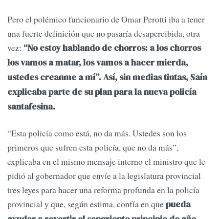
Pero el polémico funcionario de Omar Perotti iba a tener
una fuerte definición que no pasaría desapercibida, otra
vez:
“No estoy hablando de chorros: a los chorros
los vamos a matar, los vamos a hacer mierda,
ustedes creanme a mí”. Así, sin medias tintas, Saín
explicaba parte de su plan para la nueva policía
santafesina.
“Esta policía como está, no da más. Ustedes son los
primeros que sufren esta policía, que no da más”,
explicaba en el mismo mensaje interno el ministro que le
pidió al gobernador que envíe a la legislatura provincial
tres leyes para hacer una reforma profunda en la policía
provincial y que, según estima, confía en que
pueda
ayudar a revertir el sangriento principio de año