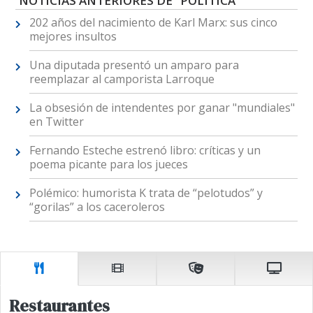
NOTICIAS ANTERIORES DE "POLÍTICA"
202 años del nacimiento de Karl Marx: sus cinco
mejores insultos
Una diputada presentó un amparo para
reemplazar al camporista Larroque
La obsesión de intendentes por ganar "mundiales"
en Twitter
Fernando Esteche estrenó libro: críticas y un
poema picante para los jueces
Polémico: humorista K trata de “pelotudos” y
“gorilas” a los caceroleros
Restaurantes