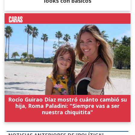
looks con básicos
Rocío Guirao Díaz mostró cuánto cambió su
hija, Roma Paladini: "Siempre vas a ser
nuestra chiquitita"