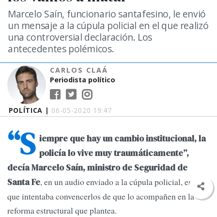
Marcelo Saín, funcionario santafesino, le envió
un mensaje a la cúpula policial en el que realizó
una controversial declaración. Los
antecedentes polémicos.
CARLOS CLAÁ
Periodista político
POLÍTICA |
06-05-2020 19:47
“S
iempre que hay un cambio institucional, la
policía lo vive muy traumáticamente”,
decía Marcelo Saín, ministro de Seguridad de
, en un audio enviado a la cúpula policial, en el
Santa Fe
que intentaba convencerlos de que lo acompañen en la
reforma estructural que plantea.