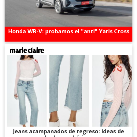
Honda WR-V: probamos el "anti" Yaris Cross
Jeans acampanados de regreso: ideas de