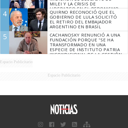
MILEI Y LA CRISIS DE
LIDERAZGO EN EL PERONISMO
4
QUIRNO RECONOCIÓ QUE EL
GOBIERNO DE LULA SOLICITÓ
EL RETIRO DEL EMBAJADOR
ARGENTINO EN BRASIL
5
CACHANOSKY RENUNCIÓ A UNA
FUNDACIÓN PORQUE "SE HA
TRANSFORMADO EN UNA
ESPECIE DE INSTITUTO PATRIA
INCONDICIONAL DE LA GESTIÓN
DE MILEI"
Espacio Publicitario
Espacio Publicitario