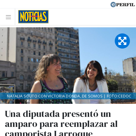
NATALIA SOUTO CON VICTORIA DONDA, DE SOMOS | FOTO:CEDOC
Una diputada presentó un
amparo para reemplazar al
camporista Larroque