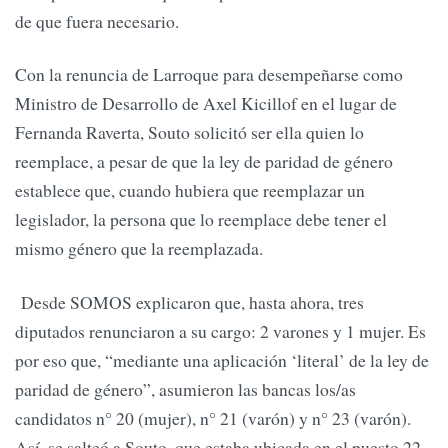
de que fuera necesario.
Con la renuncia de Larroque para desempeñarse como
Ministro de Desarrollo de Axel Kicillof en el lugar de
Fernanda Raverta, Souto solicitó ser ella quien lo
reemplace, a pesar de que la ley de paridad de género
establece que, cuando hubiera que reemplazar un
legislador, la persona que lo reemplace debe tener el
mismo género que la reemplazada.
Desde SOMOS explicaron que, hasta ahora, tres
diputados renunciaron a su cargo: 2 varones y 1 mujer. Es
por eso que, “mediante una aplicación ‘literal’ de la ley de
paridad de género”, asumieron las bancas los/as
candidatos n° 20 (mujer), n° 21 (varón) y n° 23 (varón).
Así, se salteó a Souto, que estaba ubicada en el puesto 22.