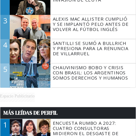
3
ALEXIS MAC ALLISTER CUMPLIÓ
Y SE IMPLANTÓ PELO ANTES DE
VOLVER AL FÚTBOL INGLÉS
4
SANTILLI SE SUMÓ A BULLRICH
Y PRESIONA PARA LA RENUNCIA
DE VILLARRUEL
5
CHAUVINISMO BOBO Y CRISIS
CON BRASIL: LOS ARGENTINOS
SOMOS DERECHOS Y HUMANOS
Espacio Publicitario
MÁS LEÍDAS DE PERFIL
1
ENCUESTA RUMBO A 2027:
CUATRO CONSULTORAS
MIDIERON EL DESGASTE DE