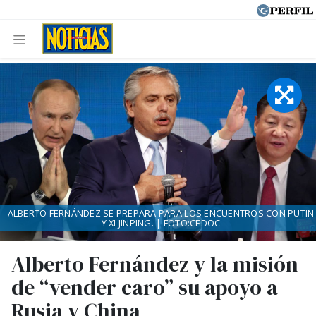
ALBERTO FERNÁNDEZ SE PREPARA PARA LOS ENCUENTROS CON PUTIN
Y XI JINPING. | FOTO:CEDOC
Alberto Fernández y la misión
de “vender caro” su apoyo a
Rusia y China