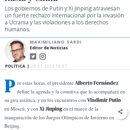
Los gobiernos de Putin y Xi Jinping atraviesan
un fuerte rechazo internacional por la invasión
a Ucrania y las violaciones a los derechos
humanos.
MAXIMILIANO SARDI
Editor de Noticias
POLÍTICA |
25-01-2022 16:07
P
or estas horas, el presidente
Alberto Fernández
define la agenda y la comitiva que lo acompañará en
su gira asiática, y en los encuentros con
Vladimir Putin
en Moscú, y con
en el marco de la
Xi Jinping
inauguración de los Juegos Olímpicos de Invierno en
Beijing.