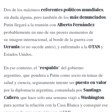
Dos de los máximos
,
referentes políticos mundiales
sin duda alguna, pero también de los
.
más denunciados
Putin llegará a la reunión con
Alberto Fernández
probablemente en uno de sus peores momentos de
su imagen internacional, al borde de la guerra con
(si no sucede antes), y enfrentado a la
y
Ucrania
OTAN
Estados Unidos.
En ese contexto, el “
” del gobierno
respaldo
argentino, que pondera a Putin como socio en temas de
salud y ciencia, seguramente intente ser
puesto en valor
por la diplomacia argentina, comandada por
Santiago
, que hace solo una semana viajó a
Cafiero
Washington
para aceitar la relación con la Casa Blanca y conseguir ese
apoyo en la renegociación con el FMI.