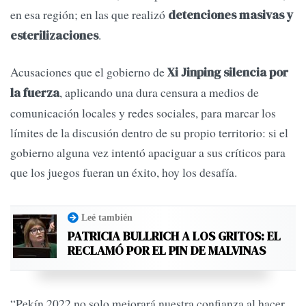
en esa región; en las que realizó
detenciones masivas y
.
esterilizaciones
Acusaciones que el gobierno de
Xi Jinping silencia por
, aplicando una dura censura a medios de
la fuerza
comunicación locales y redes sociales, para marcar los
límites de la discusión dentro de su propio territorio: si el
gobierno alguna vez intentó apaciguar a sus críticos para
que los juegos fueran un éxito, hoy los desafía.
Leé también
PATRICIA BULLRICH A LOS GRITOS: EL
RECLAMÓ POR EL PIN DE MALVINAS
“Pekín 2022 no solo mejorará nuestra confianza al hacer