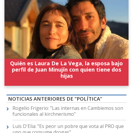
Quién es Laura De La Vega, la esposa bajo
perfil de Juan Minujín con quien tiene dos
hijas
NOTICIAS ANTERIORES DE "POLÍTICA"
Rogelio Frigerio: "Las internas en Cambiemos son
funcionales al kirchnerismo"
Luis D'Elia: "Es peor un pobre que vota al PRO que
uno que consume drogas"