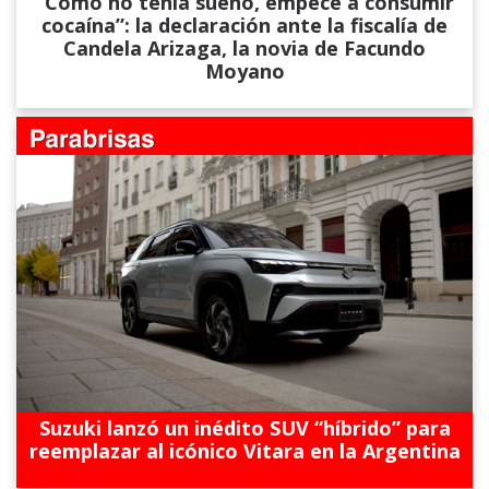
“Como no tenía sueño, empecé a consumir
cocaína”: la declaración ante la fiscalía de
Candela Arizaga, la novia de Facundo
Moyano
Suzuki lanzó un inédito SUV “híbrido” para
reemplazar al icónico Vitara en la Argentina