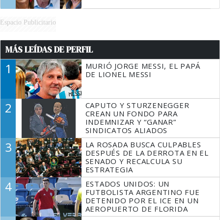
Espacio Publicitario
MÁS LEÍDAS DE PERFIL
1
MURIÓ JORGE MESSI, EL PAPÁ
DE LIONEL MESSI
2
CAPUTO Y STURZENEGGER
CREAN UN FONDO PARA
INDEMNIZAR Y “GANAR”
SINDICATOS ALIADOS
3
LA ROSADA BUSCA CULPABLES
DESPUÉS DE LA DERROTA EN EL
SENADO Y RECALCULA SU
ESTRATEGIA
4
ESTADOS UNIDOS: UN
FUTBOLISTA ARGENTINO FUE
DETENIDO POR EL ICE EN UN
AEROPUERTO DE FLORIDA