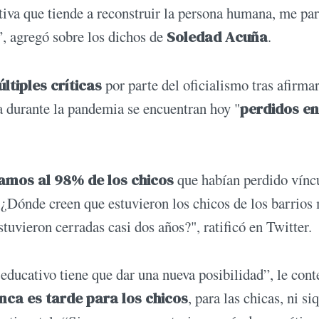
ativa que tiende a reconstruir la persona humana, me pa
”, agregó sobre los dichos de
Soledad Acuña
.
ltiples críticas
por parte del oficialismo tras afirma
 durante la pandemia se encuentran hoy "
perdidos en
amos al 98% de los chicos
que habían perdido vínc
 ¿Dónde creen que estuvieron los chicos de los barrios
tuvieron cerradas casi dos años?", ratificó en Twitter.
 educativo tiene que dar una nueva posibilidad”, le cont
nca es tarde para los chicos
, para las chicas, ni si