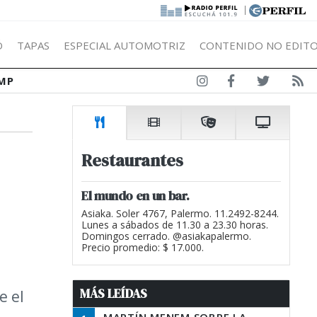
|
Ó
TAPAS
ESPECIAL AUTOMOTRIZ
CONTENIDO NO EDITO
MP
Restaurantes
El mundo en un bar.
Asiaka. Soler 4767, Palermo. 11.2492-8244.
Lunes a sábados de 11.30 a 23.30 horas.
Domingos cerrado. @asiakapalermo.
Precio promedio: $ 17.000.
MÁS LEÍDAS
e el