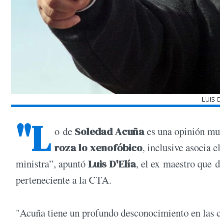
LUIS 
"L
o de
Soledad Acuña
es una opinión muy
roza lo xenofóbico
, inclusive asocia 
ministra”, apuntó
Luis D'Elía
,​ el ex maestro que 
perteneciente a la CTA.
"Acuña tiene un profundo desconocimiento en las co