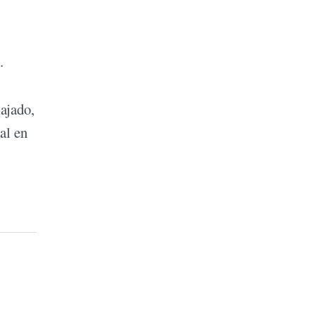
.
ajado,
al en