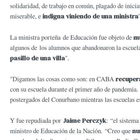
solidaridad, de trabajo en común, plagado de inici
miserable, e
indigna viniendo de una ministra
La ministra porteña de Educación fue objeto de
mú
algunos de los alumnos que abandonaron la escuela
pasillo de una villa
".
"Digamos las cosas como son: en CABA
recuper
con su escuela durante el primer año de pandemia.
postergados del Conurbano mientras las escuelas es
Y fue repudiada por
Jaime Perczyk
: “el sistema
ministro de Educación de la Nación. “Creo que
nu