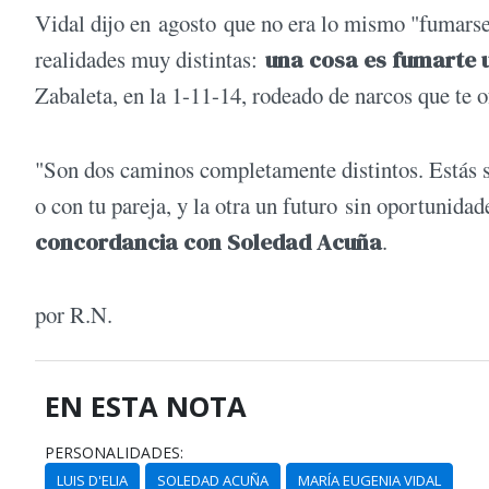
Vidal dijo en agosto que no era lo mismo "fumarse
realidades muy distintas:
una cosa es fumarte u
Zabaleta, en la 1-11-14, rodeado de narcos que te 
"Son dos caminos completamente distintos. Estás s
o con tu pareja, y la otra un futuro sin oportunidad
concordancia con Soledad Acuña
.
por R.N.
EN ESTA NOTA
PERSONALIDADES:
LUIS D'ELIA
SOLEDAD ACUÑA
MARÍA EUGENIA VIDAL