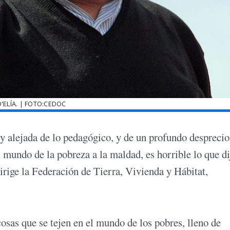
D'ELÍA. | FOTO:CEDOC
 alejada de lo pedagógico, y de un profundo desprecio
el mundo de la pobreza a la maldad, es horrible lo que di
dirige la Federación de Tierra, Vivienda y Hábitat,
sas que se tejen en el mundo de los pobres, lleno de