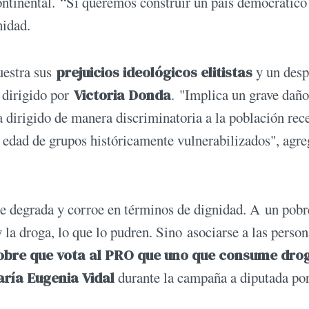
ontinental. “Si queremos construir un país democrático
nidad.
estra sus
prejuicios ideológicos elitistas
y un desp
o dirigido por
Victoria Donda
. "Implica un grave daño
a dirigido de manera discriminatoria a la población rec
 edad de grupos históricamente vulnerabilizados", agre
ue degrada y corroe en términos de dignidad. A un pobr
y la droga, lo que lo pudren. Sino asociarse a las perso
obre que vota al PRO que uno que consume dro
ría Eugenia Vidal
durante la campaña a diputada po