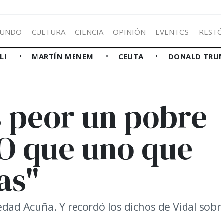
UNDO
CULTURA
CIENCIA
OPINIÓN
EVENTOS
REST
LLI
MARTÍN MENEM
CEUTA
DONALD TRU
Es peor un pobre
RO que uno que
as"
ledad Acuña. Y recordó los dichos de Vidal sobr