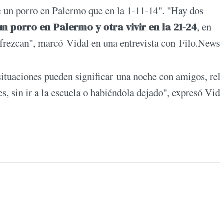
 un porro en Palermo que en la 1-11-14". "Hay dos
n porro en Palermo y otra vivir en la 21-24
, en
ofrezcan", marcó Vidal en una entrevista con Filo.News
ituaciones pueden significar una noche con amigos, rel
es, sin ir a la escuela o habiéndola dejado", expresó Vid