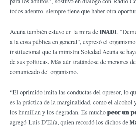
para los adultos”, sostuvo en diálogo con Radio C
todos adentro, siempre tiene que haber otra oportu
Acuña también estuvo en la mira de
INADI
. "Demu
a la cosa pública en general", expresó el organism
institucional que la ministra Soledad Acuña se hay
de sus políticas. Más aún tratándose de menores de
comunicado del organismo.
“El oprimido imita las conductas del opresor, lo q
es la práctica de la marginalidad, como el alcohol 
los humillan y los degradan. Es mucho
peor un p
agregó Luis D'Elía, quien recordó los dichos de
Ma