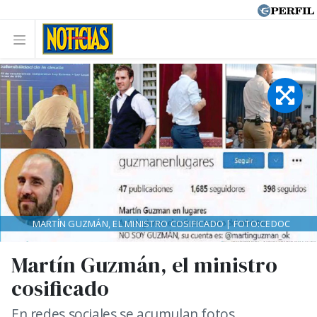
MARTÍN GUZMÁN, EL MINISTRO COSIFICADO | FOTO:CEDOC
Martín Guzmán, el ministro
cosificado
En redes sociales se acumulan fotos