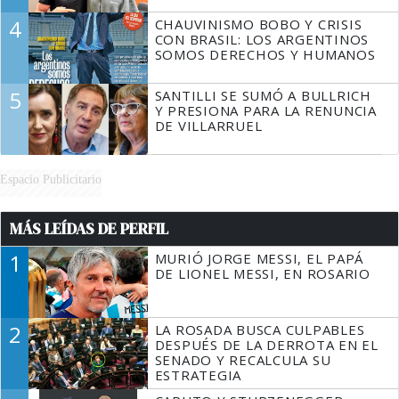
4
CHAUVINISMO BOBO Y CRISIS
CON BRASIL: LOS ARGENTINOS
SOMOS DERECHOS Y HUMANOS
5
SANTILLI SE SUMÓ A BULLRICH
Y PRESIONA PARA LA RENUNCIA
DE VILLARRUEL
Espacio Publicitario
MÁS LEÍDAS DE PERFIL
1
MURIÓ JORGE MESSI, EL PAPÁ
DE LIONEL MESSI, EN ROSARIO
2
LA ROSADA BUSCA CULPABLES
DESPUÉS DE LA DERROTA EN EL
SENADO Y RECALCULA SU
ESTRATEGIA