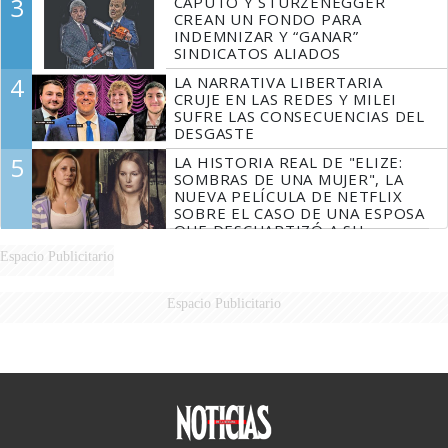
3
CAPUTO Y STURZENEGGER
CREAN UN FONDO PARA
INDEMNIZAR Y “GANAR”
SINDICATOS ALIADOS
4
LA NARRATIVA LIBERTARIA
CRUJE EN LAS REDES Y MILEI
SUFRE LAS CONSECUENCIAS DEL
DESGASTE
5
LA HISTORIA REAL DE "ELIZE:
SOMBRAS DE UNA MUJER", LA
NUEVA PELÍCULA DE NETFLIX
SOBRE EL CASO DE UNA ESPOSA
QUE DESCUARTIZÓ A SU
MARIDO
Espacio Publicitario
Espacio Publicitario