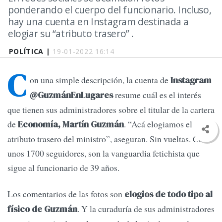
ponderando el cuerpo del funcionario. Incluso,
hay una cuenta en Instagram destinada a
elogiar su “atributo trasero” .
POLÍTICA |
19-01-2022 16:14
C
on una simple descripción, la cuenta de
Instagram
resume cuál es el interés
@GuzmánEnLugares
que tienen sus administradores sobre el titular de la cartera
de
. “Acá elogiamos el
Economía, Martín Guzmán
atributo trasero del ministro”, aseguran. Sin vueltas. Con
unos 1700 seguidores, son la vanguardia fetichista que
sigue al funcionario de 39 años.
Los comentarios de las fotos son
elogios de todo tipo al
. Y la curaduría de sus administradores
físico de Guzmán