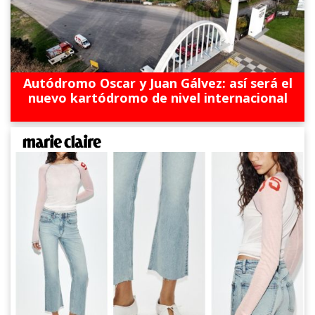
Autódromo Oscar y Juan Gálvez: así será el
nuevo kartódromo de nivel internacional