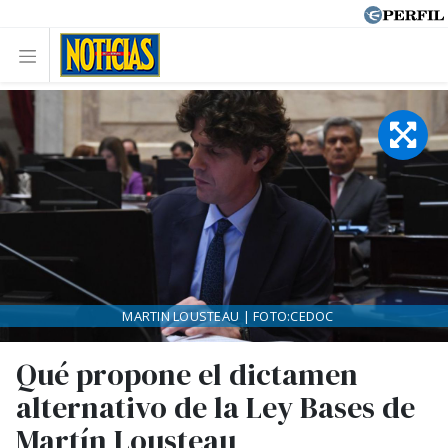
MARTIN LOUSTEAU | FOTO:CEDOC
Qué propone el dictamen
alternativo de la Ley Bases de
Martín Lousteau