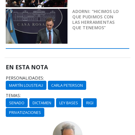
ADORNI: “HICIMOS LO
QUE PUDIMOS CON
LAS HERRAMIENTAS
QUE TENEMOS”
EN ESTA NOTA
PERSONALIDADES:
MARTÍN LOUSTEAU
CARLA PETERSON
TEMAS:
SENADO
DICTAMEN
LEY BASES
RIGI
PRIVATIZACIONES