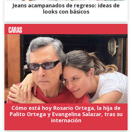
Jeans acampanados de regreso: ideas de
looks con básicos
Cómo está hoy Rosario Ortega, la hija de
Palito Ortega y Evangelina Salazar, tras su
internación