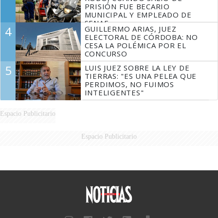
PRISIÓN FUE BECARIO
MUNICIPAL Y EMPLEADO DE
SENAF
4
GUILLERMO ARIAS, JUEZ
ELECTORAL DE CÓRDOBA: NO
CESA LA POLÉMICA POR EL
CONCURSO
5
LUIS JUEZ SOBRE LA LEY DE
TIERRAS: "ES UNA PELEA QUE
PERDIMOS, NO FUIMOS
INTELIGENTES"
Espacio Publicitario
Espacio Publicitario