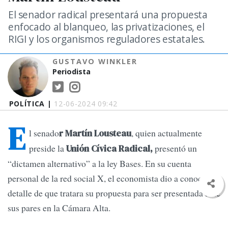
El senador radical presentará una propuesta
enfocado al blanqueo, las privatizaciones, el
RIGI y los organismos reguladores estatales.
GUSTAVO WINKLER
Periodista
POLÍTICA |
12-06-2024 09:42
E
l senado
, quien actualmente
r Martín Lousteau
preside la
presentó un
Unión Cívica Radical,
“dictamen alternativo” a la ley Bases. En su cuenta
personal de la red social X, el economista dio a conocer en
detalle de que tratara su propuesta para ser presentada ante
sus pares en la Cámara Alta.