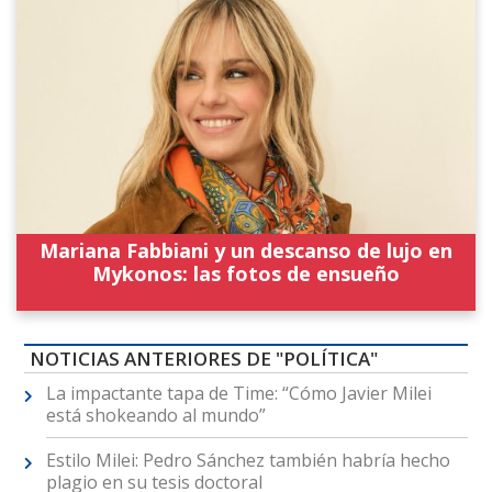
Mariana Fabbiani y un descanso de lujo en
Mykonos: las fotos de ensueño
NOTICIAS ANTERIORES DE "POLÍTICA"
La impactante tapa de Time: “Cómo Javier Milei
está shokeando al mundo”
Estilo Milei: Pedro Sánchez también habría hecho
plagio en su tesis doctoral