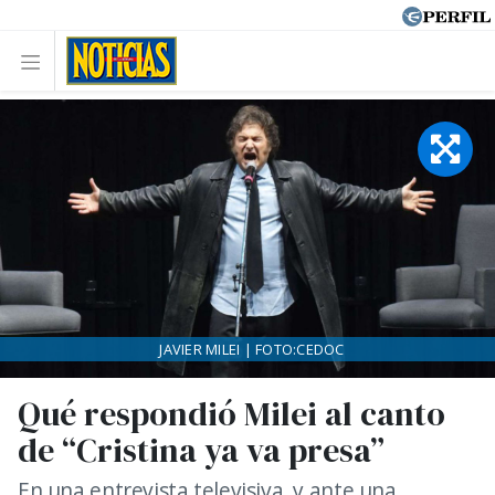
JAVIER MILEI | FOTO:CEDOC
Qué respondió Milei al canto
de “Cristina ya va presa”
En una entrevista televisiva, y ante una