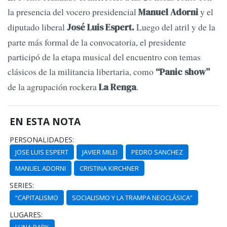
la presencia del vocero presidencial
y el
Manuel Adorni
diputado liberal
Luego del atril y de la
José Luis Espert.
parte más formal de la convocatoria, el presidente
participó de la etapa musical del encuentro con temas
clásicos de la militancia libertaria, como
“Panic show”
de la agrupación rockera
.
La Renga
EN ESTA NOTA
PERSONALIDADES:
JOSE LUIS ESPERT
JAVIER MILEI
PEDRO SANCHEZ
MANUEL ADORNI
CRISTINA KIRCHNER
SERIES:
“CAPITALISMO
SOCIALISMO Y LA TRAMPA NEOCLÁSICA”
LUGARES:
LUNA PARK