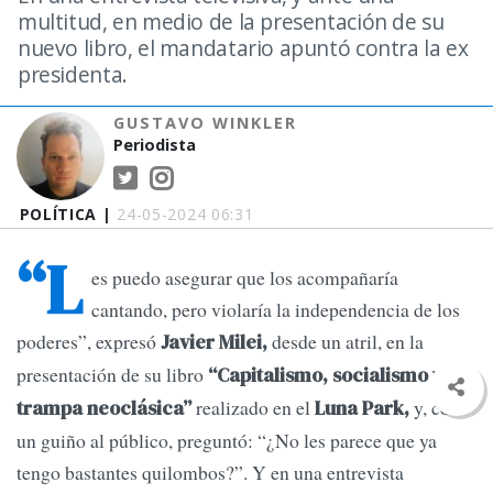
multitud, en medio de la presentación de su
nuevo libro, el mandatario apuntó contra la ex
presidenta.
GUSTAVO WINKLER
Periodista
POLÍTICA |
24-05-2024 06:31
“L
es puedo asegurar que los acompañaría
cantando, pero violaría la independencia de los
poderes”, expresó
desde un atril, en la
Javier Milei,
presentación de su libro
“Capitalismo, socialismo y la
realizado en el
y, con
trampa neoclásica”
Luna Park,
un guiño al público, preguntó: “¿No les parece que ya
tengo bastantes quilombos?”. Y en una entrevista