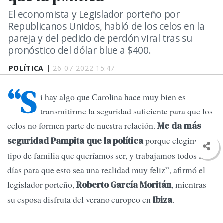
El economista y Legislador porteño por
Republicanos Unidos, habló de los celos en la
pareja y del pedido de perdón viral tras su
pronóstico del dólar blue a $400.
POLÍTICA |
26-07-2022 15:47
“S
i hay algo que Carolina hace muy bien es
transmitirme la seguridad suficiente para que los
celos no formen parte de nuestra relación.
Me da más
porque elegimos el
seguridad Pampita que la política
tipo de familia que queríamos ser, y trabajamos todos los
días para que esto sea una realidad muy feliz”, afirmó el
legislador porteño,
, mientras
Roberto García Moritán
su esposa disfruta del verano europeo en
.
Ibiza