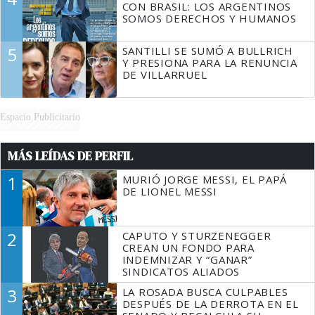
CON BRASIL: LOS ARGENTINOS
SOMOS DERECHOS Y HUMANOS
5
SANTILLI SE SUMÓ A BULLRICH
Y PRESIONA PARA LA RENUNCIA
DE VILLARRUEL
Espacio Publicitario
MÁS LEÍDAS DE PERFIL
1
MURIÓ JORGE MESSI, EL PAPÁ
DE LIONEL MESSI
2
CAPUTO Y STURZENEGGER
CREAN UN FONDO PARA
INDEMNIZAR Y “GANAR”
SINDICATOS ALIADOS
3
LA ROSADA BUSCA CULPABLES
DESPUÉS DE LA DERROTA EN EL