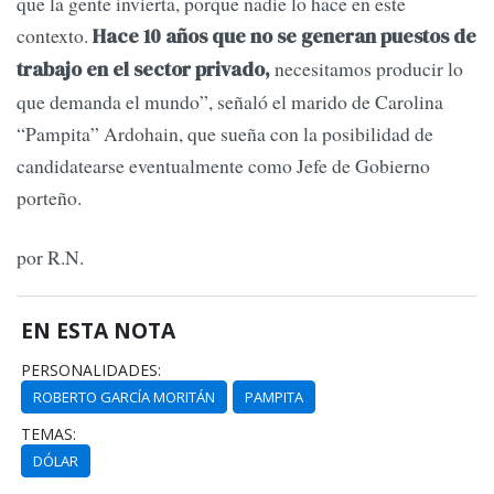
que la gente invierta, porque nadie lo hace en este
contexto.
Hace 10 años que no se generan puestos de
necesitamos producir lo
trabajo en el sector privado,
que demanda el mundo”, señaló el marido de Carolina
“Pampita” Ardohain, que sueña con la posibilidad de
candidatearse eventualmente como Jefe de Gobierno
porteño.
por R.N.
EN ESTA NOTA
PERSONALIDADES:
ROBERTO GARCÍA MORITÁN
PAMPITA
TEMAS:
DÓLAR