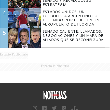
SENADO Y RECALCULA SU
ESTRATEGIA
4
ESTADOS UNIDOS: UN
FUTBOLISTA ARGENTINO FUE
DETENIDO POR EL ICE EN UN
AEROPUERTO DE FLORIDA
5
SENADO CALIENTE: LLAMADOS,
NEGOCIACIONES Y UN MAPA DE
ALIADOS QUE SE RECONFIGURA
Espacio Publicitario
Espacio Publicitario