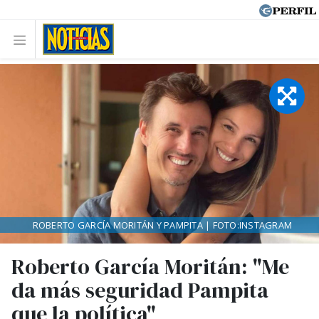
ROBERTO GARCÍA MORITÁN Y PAMPITA | FOTO:INSTAGRAM
Roberto García Moritán: "Me
da más seguridad Pampita
que la política"