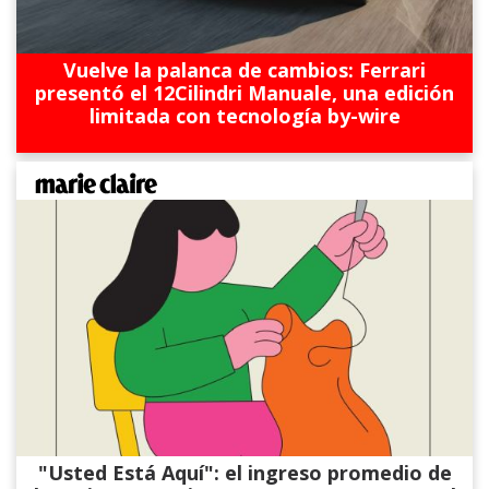
Vuelve la palanca de cambios: Ferrari
presentó el 12Cilindri Manuale, una edición
limitada con tecnología by-wire
"Usted Está Aquí": el ingreso promedio de