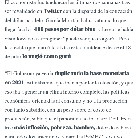
El economista fue tendencia las últimas dos semanas tras
ser revalidado en
con la disparad de la cotización
Twitter
del dólar paralelo. García Moritán había vaticinado que
llegaría a los
, y luego se había
400 pesos por dólar blue
visto forzado a corregirse: “puede ser que exageré”. Pero
la crecida que marcó la divisa estadounidense desde el 18
de julio
.
lo ungió como gurú
“El Gobierno ya venía
duplicando la base monetaria
, estimábamos que iban a perder la elección, y que
en 2021
eso iba a generar un clima interno complejo, las políticas
económicas orientadas al consumo y no a la producción,
con tanto subsidio, con un peso sobre el costo de
producción, sabía que el panorama no iba a ser fácil. Esto
trae
dolor de cabeza
más inflación, pobreza, hambre,
para todos los argentinos, y para las PyMEs”, sostuvo