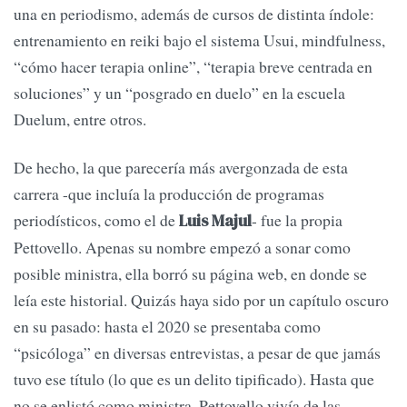
una en periodismo, además de cursos de distinta índole:
entrenamiento en reiki bajo el sistema Usui, mindfulness,
“cómo hacer terapia online”, “terapia breve centrada en
soluciones” y un “posgrado en duelo” en la escuela
Duelum, entre otros.
De hecho, la que parecería más avergonzada de esta
carrera -que incluía la producción de programas
periodísticos, como el de
- fue la propia
Luis Majul
Pettovello. Apenas su nombre empezó a sonar como
posible ministra, ella borró su página web, en donde se
leía este historial. Quizás haya sido por un capítulo oscuro
en su pasado: hasta el 2020 se presentaba como
“psicóloga” en diversas entrevistas, a pesar de que jamás
tuvo ese título (lo que es un delito tipificado). Hasta que
no se enlistó como ministra, Pettovello vivía de las