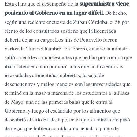
Está claro que el desempeño de la
superministra viene
. De hecho,
poniendo al Gobierno en un lugar difícil
según una reciente encuesta de Zuban Córdoba, el 58 por
ciento de los consultados sostiene que la licenciada
debería dejar su cargo. Los hits de Pettovello fueron
varios: la “fila del hambre” en febrero, cuando la ministra
salió a decirles a manifestantes que pedían por comida que
iba a “atender a uno por uno” a los que no tuvieran sus
necesidades alimenticias cubiertas; la saga de
desencuentros y malos manejos con las universidades que
terminó en la masiva marcha de los estudiantes a la Plaza
de Mayo, una de las primeras balas que le entró al
Gobierno, y luego el escándalo por los alimentos que
descubrió el sitio El Destape, en el que su ministerio pasó
de negar que hubiera comida almacenada a punto de
vencerse a que la Justicia dictaminara en dos instancias