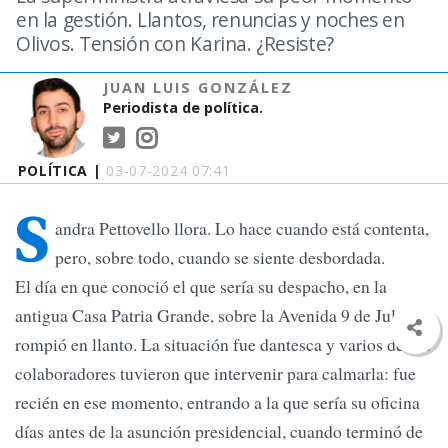
en la gestión. Llantos, renuncias y noches en
Olivos. Tensión con Karina. ¿Resiste?
JUAN LUIS GONZÁLEZ
Periodista de política.
POLÍTICA |
03-07-2024 07:41
S
andra Pettovello llora. Lo hace cuando está contenta,
pero, sobre todo, cuando se siente desbordada.
El día en que conoció el que sería su despacho, en la
antigua Casa Patria Grande, sobre la Avenida 9 de Julio,
rompió en llanto. La situación fue dantesca y varios de sus
colaboradores tuvieron que intervenir para calmarla: fue
recién en ese momento, entrando a la que sería su oficina
días antes de la asunción presidencial, cuando terminó de