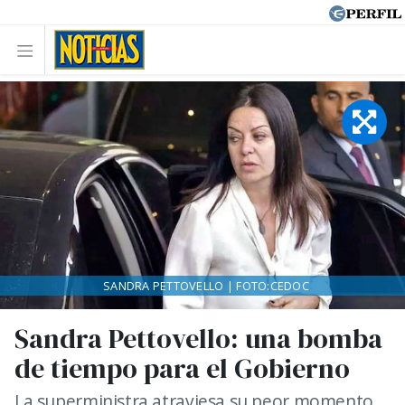
SANDRA PETTOVELLO | FOTO:CEDOC
Sandra Pettovello: una bomba
de tiempo para el Gobierno
La superministra atraviesa su peor momento