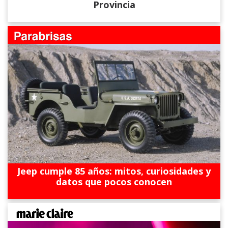
Provincia
Jeep cumple 85 años: mitos, curiosidades y
datos que pocos conocen