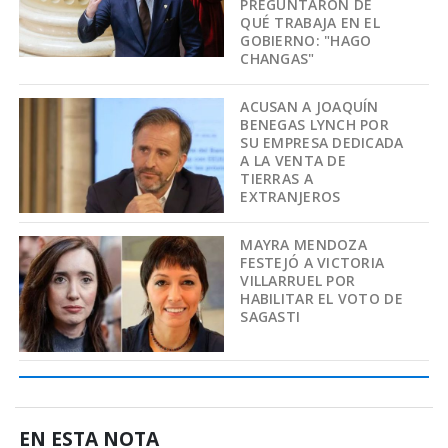
PREGUNTARON DE
QUÉ TRABAJA EN EL
GOBIERNO: "HAGO
CHANGAS"
ACUSAN A JOAQUÍN
BENEGAS LYNCH POR
SU EMPRESA DEDICADA
A LA VENTA DE
TIERRAS A
EXTRANJEROS
MAYRA MENDOZA
FESTEJÓ A VICTORIA
VILLARRUEL POR
HABILITAR EL VOTO DE
SAGASTI
EN ESTA NOTA