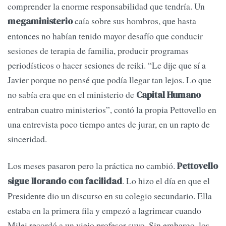
comprender la enorme responsabilidad que tendría. Un
caía sobre sus hombros, que hasta
megaministerio
entonces no habían tenido mayor desafío que conducir
sesiones de terapia de familia, producir programas
periodísticos o hacer sesiones de reiki. “Le dije que sí a
Javier porque no pensé que podía llegar tan lejos. Lo que
no sabía era que en el ministerio de
Capital Humano
entraban cuatro ministerios”, contó la propia Pettovello en
una entrevista poco tiempo antes de jurar, en un rapto de
sinceridad.
Los meses pasaron pero la práctica no cambió.
Pettovello
. Lo hizo el día en que el
sigue llorando con facilidad
Presidente dio un discurso en su colegio secundario. Ella
estaba en la primera fila y empezó a lagrimear cuando
Milei recordó a un viejo profesor suyo. Sin embargo, los