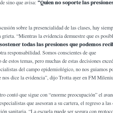
nde sino que avisa:
“Quien no soporte las presione
iscusión sobre la presencialidad de las clases, hay siem
a grieta. “Mientras la evidencia demuestre que es posib
ostener todas las presiones que podemos recib
otra responsabilidad. Somos conscientes de que
 de estos temas, pero muchas de estas decisiones exced
cialistas del campo epidemiológico, no nos guiamos po
ue nos dice la evidencia”, dijo Trotta ayer en FM Mileni
stro contó que sigue con “enorme preocupación” el avan
especialistas que asesoran a su cartera, el regreso a las 
ción sanitaria. “La escuela puede ser segura con protoco