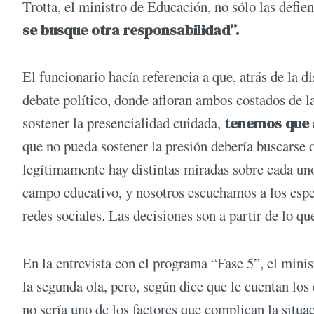
Trotta, el ministro de Educación, no sólo las defie
se busque otra responsabilidad”.
El funcionario hacía referencia a que, atrás de la d
debate político, donde afloran ambos costados de l
sostener la presencialidad cuidada,
tenemos que s
que no pueda sostener la presión debería buscarse 
legítimamente hay distintas miradas sobre cada uno
campo educativo, y nosotros escuchamos a los espe
redes sociales. Las decisiones son a partir de lo q
En la entrevista con el programa “Fase 5”, el mini
la segunda ola, pero, según dice que le cuentan los 
no sería uno de los factores que complican la situa