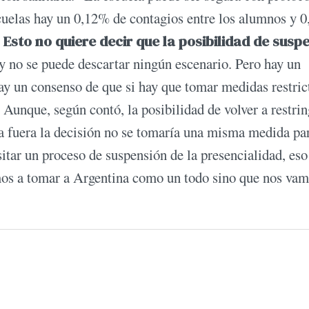
scuelas hay un 0,12% de contagios entre los alumnos y 
.
Esto no quiere decir que la posibilidad de susp
y no se puede descartar ningún escenario. Pero hay un
hay un consenso de que si hay que tomar medidas restric
 Aunque, según contó, la posibilidad de volver a restrin
esa fuera la decisión no se tomaría una misma medida pa
sitar un proceso de suspensión de la presencialidad, eso
mos a tomar a Argentina como un todo sino que nos vam