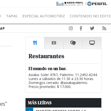
|
Ó
TAPAS
ESPECIAL AUTOMOTRIZ
CONTENIDO NO EDITO
MP
Restaurantes
El mundo en un bar.
Asiaka. Soler 4767, Palermo. 11.2492-8244.
Lunes a sábados de 11.30 a 23.30 horas.
Domingos cerrado. @asiakapalermo.
Precio promedio: $ 17.000.
MÁS LEÍDAS
es”