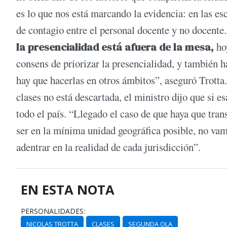
es lo que nos está marcando la evidencia: en las e
de contagio entre el personal docente y no docente
la presencialidad está afuera de la mesa,
ho
consens de priorizar la presencialidad, y también 
hay que hacerlas en otros ámbitos”, aseguró Trotta.
clases no está descartada, el ministro dijo que si 
todo el país. “Llegado el caso de que haya que tran
ser en la mínima unidad geográfica posible, no va
adentrar en la realidad de cada jurisdicción”.
EN ESTA NOTA
PERSONALIDADES:
NICOLAS TROTTA
CLASES
SEGUNDA OLA