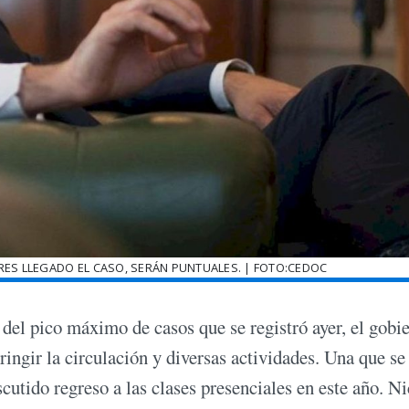
RES LLEGADO EL CASO, SERÁN PUNTUALES. | FOTO:CEDOC
 del pico máximo de casos que se registró ayer, el gobi
ringir la circulación y diversas actividades. Una que se
cutido regreso a las clases presenciales en este año. Ni