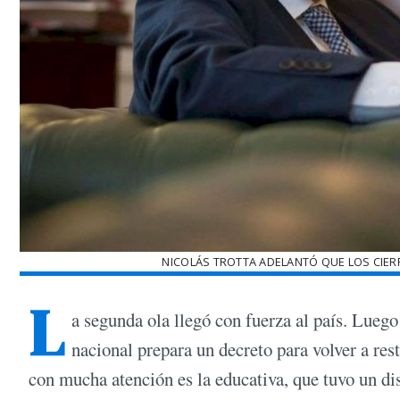
NICOLÁS TROTTA ADELANTÓ QUE LOS CIER
L
a segunda ola llegó con fuerza al país. Luego
nacional prepara un decreto para volver a rest
con mucha atención es la educativa, que tuvo un dis