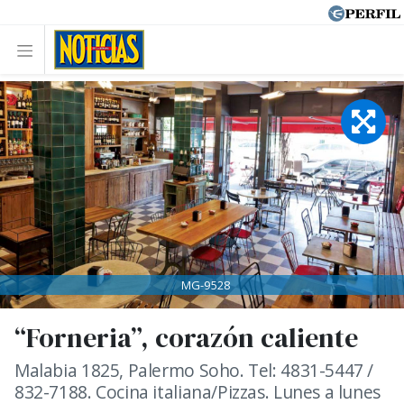
MG-9528
“Forneria”, corazón caliente
Malabia 1825, Palermo Soho. Tel: 4831-5447 /
832-7188. Cocina italiana/Pizzas. Lunes a lunes