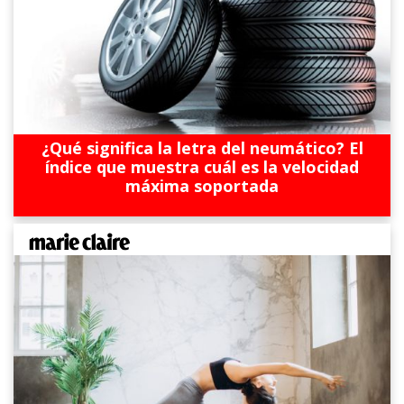
¿Qué significa la letra del neumático? El
índice que muestra cuál es la velocidad
máxima soportada