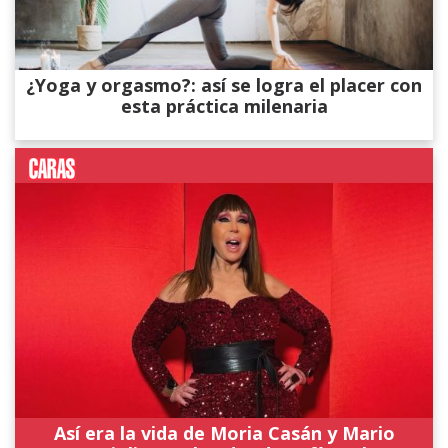
¿Yoga y orgasmo?: así se logra el placer con
esta práctica milenaria
Así era la vida de Moria Casán y Mario