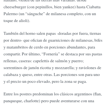
cheeseburger (con pepinillos, bien yankee) hasta Ciabatta
Palermo (un “sánguche” de milanesa completo, con un
toque de alioli).
También del horno salen papas -doradas por fuera, tiernas
por dentro- que ofician de guarniciones de milanesas, bifes
y matambritos de cerdo en porciones abundantes, para
compartir. Por último, “Fornería” se destaca por sus pastas
rellenas, caseras: capelettis de salmón y puerro;
sorrentinos de jamón ricotta y mozzarella; y raviolones de
calabaza y queso, entre otras. Las porciones son para uno
y el precio un poco elevado, pero la zona se paga.
Entre los postres predominan los clásicos argentinos (flan,
panqueque, charlotte) pero puede aventurarse con una