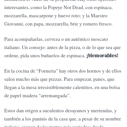
interesantes, como la Popeye Not Dead, con espinaca,
mozzarella, mascarpone y huevo roto; y la Maestro
Giovanni, con papa, mozzarella, brie y romero fresco.
Para acompañarlas, cerveza o un auténtico moscato
italiano. Un consejo: antes de la pizza, o de lo que sea que
ordene, pida unos buñuelos de espinaca.
¡Memorables!
En la cocina de “Forneria” hay otros dos hornos y de ellos
salen mucho más que pizzas. Para empezar, panes, que
llegan a la mesa irresistiblemente calentitos, en una bolsa
de papel madera “arremangada”.
Estos dan origen a suculentos desayunos y meriendas, y
también a los paninis de la casa que, a pesar de su nombre
italiano, vienen de las tierras más variadas: desde