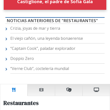
Castiglione, el padre de Sofía Gala
NOTICIAS ANTERIORES DE "RESTAURANTES"
Crizia, joyas de mar y tierra
El viejo cañón, una leyenda bonaerense
“Captain Cook”, paladar explorador
Doppio Zero
“Verne Club”, coctelería mundial
Restaurantes