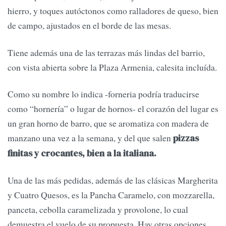
hierro, y toques autóctonos como ralladores de queso, bien
de campo, ajustados en el borde de las mesas.
Tiene además una de las terrazas más lindas del barrio,
con vista abierta sobre la Plaza Armenia, calesita incluída.
Como su nombre lo indica -forneria podría traducirse
como “hornería” o lugar de hornos- el corazón del lugar es
un gran horno de barro, que se aromatiza con madera de
manzano una vez a la semana, y del que salen
pizzas
finitas y crocantes, bien a la italiana.
Una de las más pedidas, además de las clásicas Margherita
y Cuatro Quesos, es la Pancha Caramelo, con mozzarella,
panceta, cebolla caramelizada y provolone, lo cual
demuestra el vuelo de su propuesta. Hay otras opciones