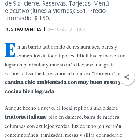
de 9 al cierre. Reservas. Tarjetas. Menú
ejecutivo (lunes a viernes): $51. Precio
promedio: $ 150.
RESTAURANTES |
04-10-2013 11:00
E
n un barrio atiborrado de restaurantes, bares y
comercios de todo tipo, es difícil hacer foco en un
lugar en particular y mucho más llevarse una grata
sorpresa. Esa fue la reacción al conocer “Forneria”, una
cantina chic ambientada con muy buen gusto y una
.
cocina bien lograda
Aunque hecho a nuevo, el local replica a una clásica
: piso en damero, barra de madera,
trattoria italiana
columnas con azulejos verdes, luz de tubo (en versión
contemporánea, tamizada), mesas y sillas de madera e