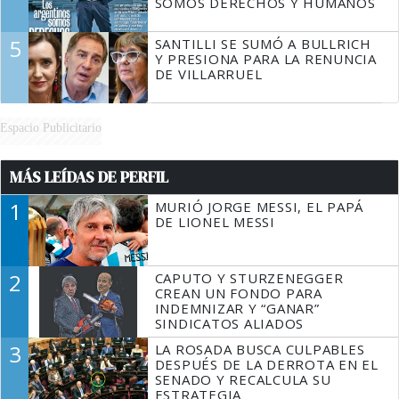
SOMOS DERECHOS Y HUMANOS
5
SANTILLI SE SUMÓ A BULLRICH
Y PRESIONA PARA LA RENUNCIA
DE VILLARRUEL
Espacio Publicitario
MÁS LEÍDAS DE PERFIL
1
MURIÓ JORGE MESSI, EL PAPÁ
DE LIONEL MESSI
2
CAPUTO Y STURZENEGGER
CREAN UN FONDO PARA
INDEMNIZAR Y “GANAR”
SINDICATOS ALIADOS
3
LA ROSADA BUSCA CULPABLES
DESPUÉS DE LA DERROTA EN EL
SENADO Y RECALCULA SU
ESTRATEGIA