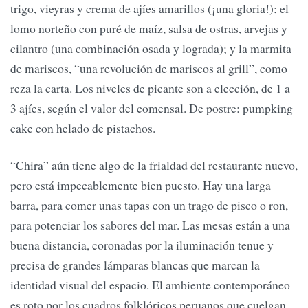
trigo, vieyras y crema de ajíes amarillos (¡una gloria!); el
lomo norteño con puré de maíz, salsa de ostras, arvejas y
cilantro (una combinación osada y lograda); y la marmita
de mariscos, “una revolución de mariscos al grill”, como
reza la carta. Los niveles de picante son a elección, de 1 a
3 ajíes, según el valor del comensal. De postre: pumpking
cake con helado de pistachos.
“Chira” aún tiene algo de la frialdad del restaurante nuevo,
pero está impecablemente bien puesto. Hay una larga
barra, para comer unas tapas con un trago de pisco o ron,
para potenciar los sabores del mar. Las mesas están a una
buena distancia, coronadas por la iluminación tenue y
precisa de grandes lámparas blancas que marcan la
identidad visual del espacio. El ambiente contemporáneo
es roto por los cuadros folklóricos peruanos que cuelgan