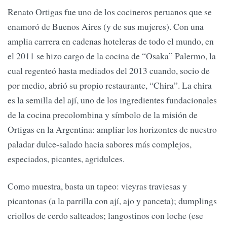
Renato Ortigas fue uno de los cocineros peruanos que se
enamoró de Buenos Aires (y de sus mujeres). Con una
amplia carrera en cadenas hoteleras de todo el mundo, en
el 2011 se hizo cargo de la cocina de “Osaka” Palermo, la
cual regenteó hasta mediados del 2013 cuando, socio de
por medio, abrió su propio restaurante, “Chira”. La chira
es la semilla del ají, uno de los ingredientes fundacionales
de la cocina precolombina y símbolo de la misión de
Ortigas en la Argentina: ampliar los horizontes de nuestro
paladar dulce-salado hacia sabores más complejos,
especiados, picantes, agridulces.
Como muestra, basta un tapeo: vieyras traviesas y
picantonas (a la parrilla con ají, ajo y panceta); dumplings
criollos de cerdo salteados; langostinos con loche (ese