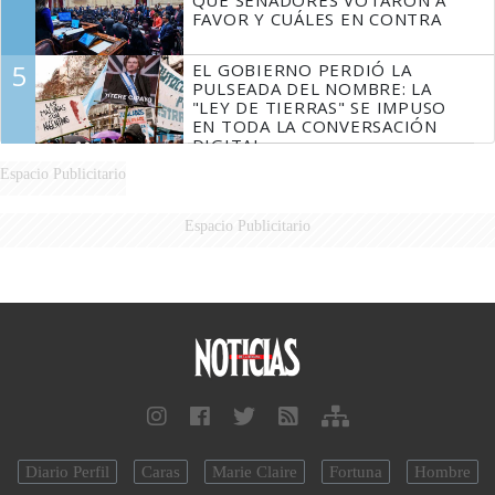
FAVOR Y CUÁLES EN CONTRA
5
EL GOBIERNO PERDIÓ LA
PULSEADA DEL NOMBRE: LA
"LEY DE TIERRAS" SE IMPUSO
EN TODA LA CONVERSACIÓN
DIGITAL
Espacio Publicitario
Espacio Publicitario
Diario Perfil
Caras
Marie Claire
Fortuna
Hombre