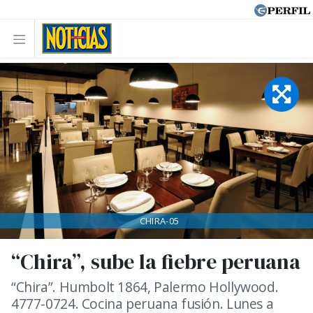
CHIRA-05
“Chira”, sube la fiebre peruana
“Chira”. Humbolt 1864, Palermo Hollywood.
4777-0724. Cocina peruana fusión. Lunes a