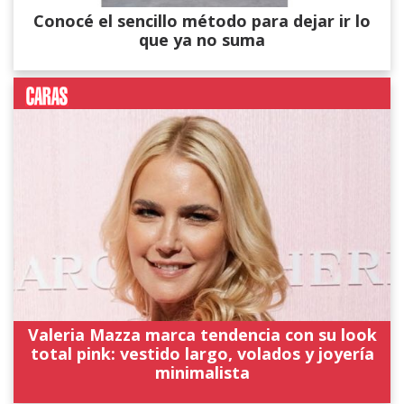
Conocé el sencillo método para dejar ir lo
que ya no suma
Valeria Mazza marca tendencia con su look
total pink: vestido largo, volados y joyería
minimalista