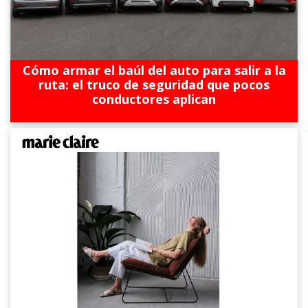
Cómo armar el baúl del auto para salir a la
ruta: el truco de seguridad que pocos
conductores aplican