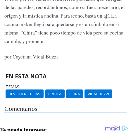
de las paredes, recordándonos, como si fuera necesario, el
origen y la mística andina. Para ícono, basta un ají. La
cocina nikkei llegó para quedarse y es un símbolo en sí
misma. “Chira” tiene poco tiempo de vida pero su cocina
cumple, y promete.
por Cayetana Vidal Buzzi
EN ESTA NOTA
TEMAS:
REVISTA NOTICIAS
CRÍTICA
CHIRA
VIDAL BUZZI
Comentarios