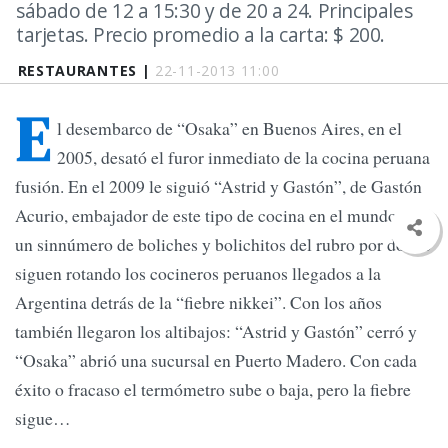
sábado de 12 a 15:30 y de 20 a 24. Principales
tarjetas. Precio promedio a la carta: $ 200.
RESTAURANTES |
22-11-2013 11:00
E
l desembarco de “Osaka” en Buenos Aires, en el
2005, desató el furor inmediato de la cocina peruana
fusión. En el 2009 le siguió “Astrid y Gastón”, de Gastón
Acurio, embajador de este tipo de cocina en el mundo; y
un sinnúmero de boliches y bolichitos del rubro por donde
siguen rotando los cocineros peruanos llegados a la
Argentina detrás de la “fiebre nikkei”. Con los años
también llegaron los altibajos: “Astrid y Gastón” cerró y
“Osaka” abrió una sucursal en Puerto Madero. Con cada
éxito o fracaso el termómetro sube o baja, pero la fiebre
sigue…