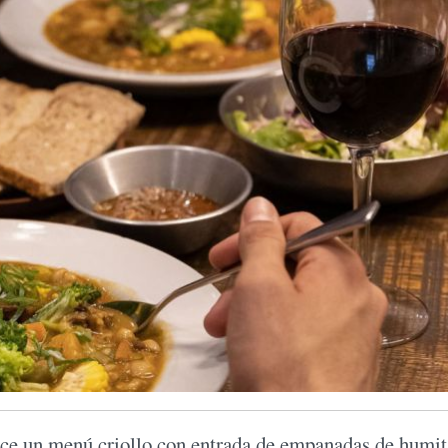
rece un menú criollo con entrada de empanadas de humit