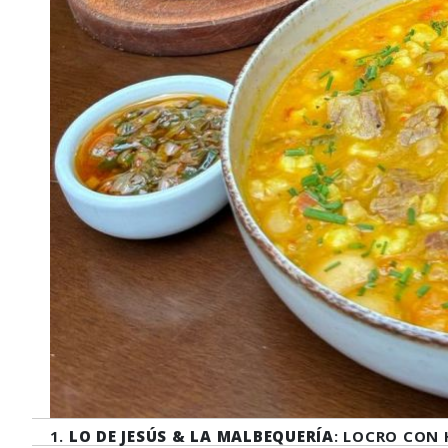
1.
LO DE JESÚS & LA MALBEQUERÍA
: LOCRO CON 