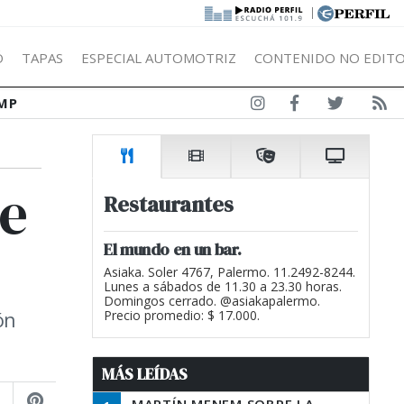
|
Ó
TAPAS
ESPECIAL AUTOMOTRIZ
CONTENIDO NO EDITO
MP
de
Restaurantes
El mundo en un bar.
Asiaka. Soler 4767, Palermo. 11.2492-8244.
Lunes a sábados de 11.30 a 23.30 horas.
Domingos cerrado. @asiakapalermo.
ón
Precio promedio: $ 17.000.
MÁS LEÍDAS