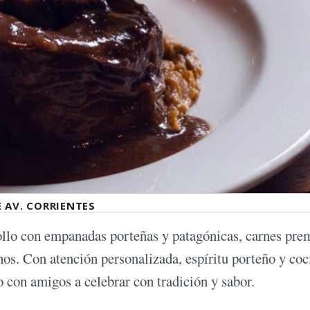
E AV. CORRIENTES
ollo con empanadas porteñas y patagónicas, carnes pr
nos. Con atención personalizada, espíritu porteño y coc
 o con amigos a celebrar con tradición y sabor.