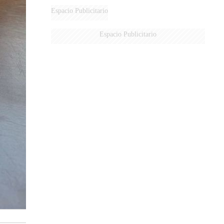
Espacio Publicitario
Espacio Publicitario