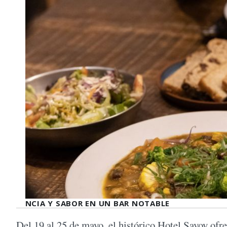
NCIA Y SABOR EN UN BAR NOTABLE
Del 19 al 25 de mayo, el histórico Hotel Savoy of