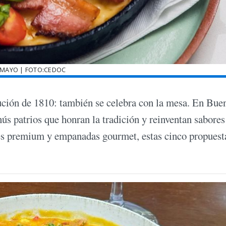
 MAYO | FOTO:CEDOC
ción de 1810: también se celebra con la mesa. En Bue
nús patrios que honran la tradición y reinventan sabores
rnes premium y empanadas gourmet, estas cinco propuest