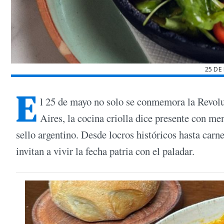
25 DE
E
l 25 de mayo no solo se conmemora la Revolu
Aires, la cocina criolla dice presente con me
sello argentino. Desde locros históricos hasta ca
invitan a vivir la fecha patria con el paladar.