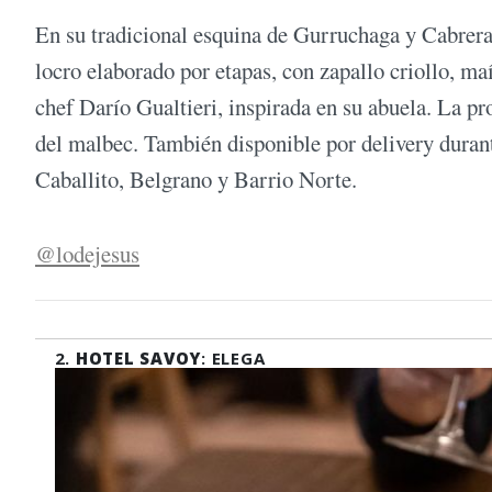
En su tradicional esquina de Gurruchaga y Cabrera
locro elaborado por etapas, con zapallo criollo, ma
chef Darío Gualtieri, inspirada en su abuela. La p
del malbec. También disponible por delivery duran
Caballito, Belgrano y Barrio Norte.
@lodejesus
2.
HOTEL SAVOY
: ELEGA