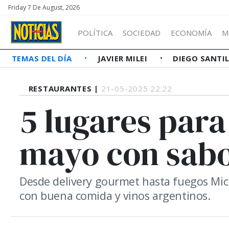
Friday 7 De August, 2026
POLÍTICA
SOCIEDAD
ECONOMÍA
M
TEMAS DEL DÍA
JAVIER MILEI
DIEGO SANTI
RESTAURANTES |
21-05-2025 22:22
5 lugares para
mayo con sabo
Desde delivery gourmet hasta fuegos Mic
con buena comida y vinos argentinos.