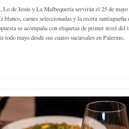
, Lo de Jesús y La Malbequería servirán el 25 de mayo
íz blanco, carnes seleccionadas y la receta santiagueña 
ropuesta se acompaña con etiquetas de primer nivel del
te todo mayo desde sus cuatro sucursales en Palermo,