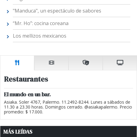
"Manduca", un espectáculo de sabores
“Mr. Ho”: cocina coreana
Los mellizos mexicanos
Restaurantes
El mundo en un bar.
Asiaka. Soler 4767, Palermo. 11.2492-8244. Lunes a sábados de
11.30 a 23.30 horas. Domingos cerrado. @asiakapalermo. Precio
promedio: $ 17.000.
MÁS LEÍDAS