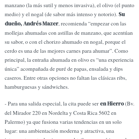
manzano (la más sutil y menos invasiva), el olivo (el punto
medio) y el nogal (de sabor más intenso y notorio).
Su
, recomienda “empezar con las
dueño, Andrés Mazer
mollejas ahumadas con astillas de manzano, que acentúan
su sabor, o con el chorizo ahumado en nogal, porque el
cerdo es una de las mejores carnes para ahumar”. Como
principal, la entraña ahumada en olivo es “una experiencia
única” acompañada de puré de papas, ensalada y dips
caseros. Entre otras opciones no faltan las clásicas ribs,
hamburguesas y sándwiches.
- Para una salida especial, la cita puede ser
(Bv.
en Hierro
del Mirador 220 en Nordelta y Costa Rica 5602 en
Palermo) ya que fusiona varias tendencias en un solo
lugar: una ambientación moderna y atractiva, una