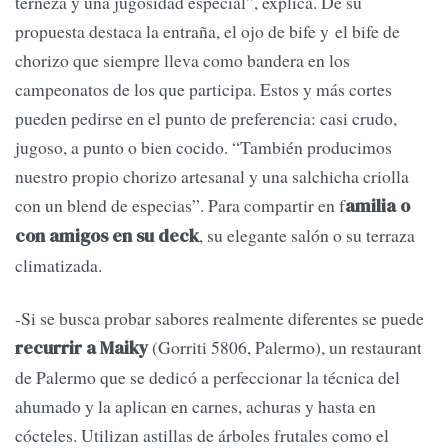
terneza y una jugosidad especial”, explica. De su
propuesta destaca la entraña, el ojo de bife y el bife de
chorizo que siempre lleva como bandera en los
campeonatos de los que participa. Estos y más cortes
pueden pedirse en el punto de preferencia: casi crudo,
jugoso, a punto o bien cocido. “También producimos
nuestro propio chorizo artesanal y una salchicha criolla
con un blend de especias”. Para compartir en f
amilia o
, su elegante salón o su terraza
con amigos en su deck
climatizada.
-Si se busca probar sabores realmente diferentes se puede
(Gorriti 5806, Palermo), un restaurant
recurrir a Maiky
de Palermo que se dedicó a perfeccionar la técnica del
ahumado y la aplican en carnes, achuras y hasta en
cócteles. Utilizan astillas de árboles frutales como el