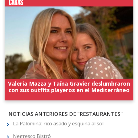
Valeria Mazza y Taína Gravier deslumbraron
con sus outfits playeros en el Mediterráneo
NOTICIAS ANTERIORES DE "RESTAURANTES"
La Palomina: rico asado y esquina al sol
Negresco Bistró