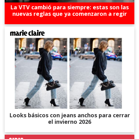
La VTV cambió para siempre: estas son las
nuevas reglas que ya comenzaron a regir
Looks básicos con jeans anchos para cerrar
el invierno 2026