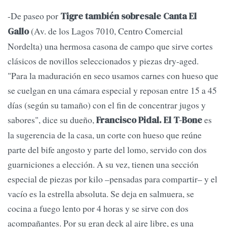
-De paseo por
Tigre también sobresale Canta El
(Av. de los Lagos 7010, Centro Comercial
Gallo
Nordelta) una hermosa casona de campo que sirve cortes
clásicos de novillos seleccionados y piezas dry-aged.
"Para la maduración en seco usamos carnes con hueso que
se cuelgan en una cámara especial y reposan entre 15 a 45
días (según su tamaño) con el fin de concentrar jugos y
sabores", dice su dueño,
es
Francisco Pidal. El T-Bone
la sugerencia de la casa, un corte con hueso que reúne
parte del bife angosto y parte del lomo, servido con dos
guarniciones a elección. A su vez, tienen una sección
especial de piezas por kilo –pensadas para compartir– y el
vacío es la estrella absoluta. Se deja en salmuera, se
cocina a fuego lento por 4 horas y se sirve con dos
acompañantes. Por su gran deck al aire libre, es una