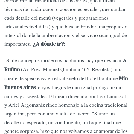
corroborar la trazabilidad de sus cortes, que utilizan
técnicas de maduración o cocción especiales, que cuidan
cada detalle del menú (vegetales y preparaciones
artesanales incluidas) y que buscan brindar una propuesta
integral donde la ambientación y el servicio sean igual de
importantes.
¿A dónde ir?:
-Si de conceptos modernos hablamos, hay que destacar
a
(Av. Pres. Manuel Quintana 465, Recoleta), una
Rufino
suerte de speakeasy en el subsuelo del hotel boutique
Mío
, cuyos fuegos le dan igual protagonismo
Buenos Aires
carnes y a vegetales. El menú diseñado por Leo Lanussol
y Ariel Argomaniz rinde homenaje a la cocina tradicional
argentina, pero con una vuelta de tuerca. “Sumar un
detalle no esperado, un condimento, un toque final que
genere sorpresa, hizo que nos volvamos a enamorar de los