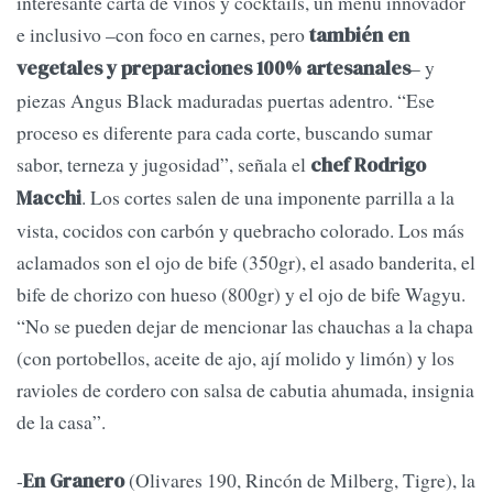
interesante carta de vinos y cocktails, un menú innovador
e inclusivo –con foco en carnes, pero
también en
– y
vegetales y preparaciones 100% artesanales
piezas Angus Black maduradas puertas adentro. “Ese
proceso es diferente para cada corte, buscando sumar
sabor, terneza y jugosidad”, señala el
chef Rodrigo
. Los cortes salen de una imponente parrilla a la
Macchi
vista, cocidos con carbón y quebracho colorado. Los más
aclamados son el ojo de bife (350gr), el asado banderita, el
bife de chorizo con hueso (800gr) y el ojo de bife Wagyu.
“No se pueden dejar de mencionar las chauchas a la chapa
(con portobellos, aceite de ajo, ají molido y limón) y los
ravioles de cordero con salsa de cabutia ahumada, insignia
de la casa”.
-
(Olivares 190, Rincón de Milberg, Tigre), la
En Granero