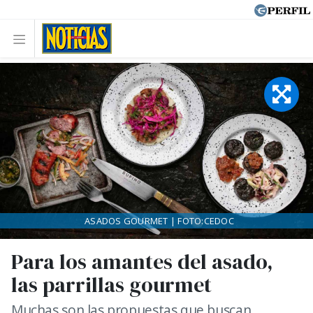
ASADOS GOURMET | FOTO:CEDOC
Para los amantes del asado,
las parrillas gourmet
Muchas son las propuestas que buscan