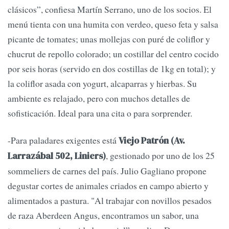
clásicos”, confiesa Martín Serrano, uno de los socios. El
menú tienta con una humita con verdeo, queso feta y salsa
picante de tomates; unas mollejas con puré de coliflor y
chucrut de repollo colorado; un costillar del centro cocido
por seis horas (servido en dos costillas de 1kg en total); y
la coliflor asada con yogurt, alcaparras y hierbas. Su
ambiente es relajado, pero con muchos detalles de
sofisticación. Ideal para una cita o para sorprender.
-Para paladares exigentes está
Viejo Patrón (Av.
, gestionado por uno de los 25
Larrazábal 502, Liniers)
sommeliers de carnes del país. Julio Gagliano propone
degustar cortes de animales criados en campo abierto y
alimentados a pastura. "Al trabajar con novillos pesados
de raza Aberdeen Angus, encontramos un sabor, una