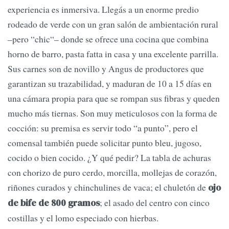
experiencia es inmersiva. Llegás a un enorme predio
rodeado de verde con un gran salón de ambientación rural
–pero “chic“– donde se ofrece una cocina que combina
horno de barro, pasta fatta in casa y una excelente parrilla.
Sus carnes son de novillo y Angus de productores que
garantizan su trazabilidad, y maduran de 10 a 15 días en
una cámara propia para que se rompan sus fibras y queden
mucho más tiernas. Son muy meticulosos con la forma de
cocción: su premisa es servir todo “a punto”, pero el
comensal también puede solicitar punto bleu, jugoso,
cocido o bien cocido. ¿Y qué pedir? La tabla de achuras
con chorizo de puro cerdo, morcilla, mollejas de corazón,
riñones curados y chinchulines de vaca; el chuletón de
ojo
; el asado del centro con cinco
de bife de 800 gramos
costillas y el lomo especiado con hierbas.