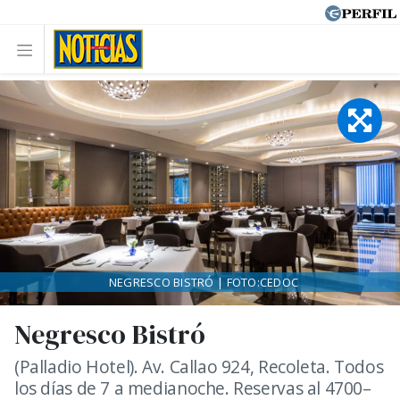
NEGRESCO BISTRÓ | FOTO:CEDOC
Negresco Bistró
(Palladio Hotel). Av. Callao 924, Recoleta. Todos
los días de 7 a medianoche. Reservas al 4700–