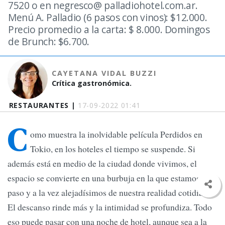
7520 o en negresco@ palladiohotel.com.ar.
Menú A. Palladio (6 pasos con vinos): $12.000.
Precio promedio a la carta: $ 8.000. Domingos
de Brunch: $6.700.
CAYETANA VIDAL BUZZI
Crítica gastronómica.
RESTAURANTES |
17-09-2022 01:41
C
omo muestra la inolvidable película Perdidos en
Tokio, en los hoteles el tiempo se suspende. Si
además está en medio de la ciudad donde vivimos, el
espacio se convierte en una burbuja en la que estamos a un
paso y a la vez alejadísimos de nuestra realidad cotidiana.
El descanso rinde más y la intimidad se profundiza. Todo
eso puede pasar con una noche de hotel, aunque sea a la