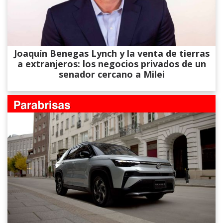
Joaquín Benegas Lynch y la venta de tierras
a extranjeros: los negocios privados de un
senador cercano a Milei