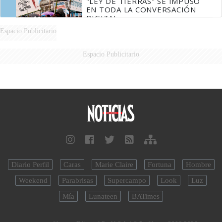
"LEY DE TIERRAS" SE IMPUSO
EN TODA LA CONVERSACIÓN
DIGITAL
Espacio Publicitario
Espacio Publicitario
Diario Perfil
Caras
Marie Claire
Fortuna
Hombre
Weekend
Parabrisas
Supercampo
Look
Luz
Mía
Lunateen
BATimes