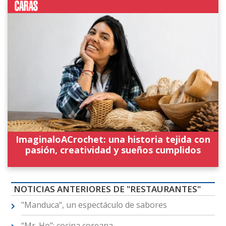
ImaginaloACrochet: una historia tejida con
pasión, creatividad y sueños cumplidos
NOTICIAS ANTERIORES DE "RESTAURANTES"
"Manduca", un espectáculo de sabores
“Mr. Ho”: cocina coreana