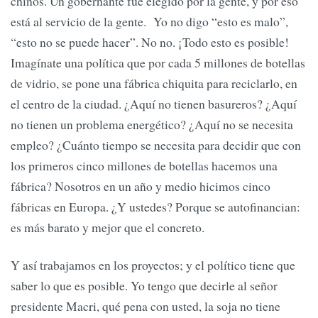
chinos. Un gobernante fue elegido por la gente, y por eso
está al servicio de la gente. Yo no digo “esto es malo”,
“esto no se puede hacer”. No no. ¡Todo esto es posible!
Imagínate una política que por cada 5 millones de botellas
de vidrio, se pone una fábrica chiquita para reciclarlo, en
el centro de la ciudad. ¿Aquí no tienen basureros? ¿Aquí
no tienen un problema energético? ¿Aquí no se necesita
empleo? ¿Cuánto tiempo se necesita para decidir que con
los primeros cinco millones de botellas hacemos una
fábrica? Nosotros en un año y medio hicimos cinco
fábricas en Europa. ¿Y ustedes? Porque se autofinancian:
es más barato y mejor que el concreto.
Y así trabajamos en los proyectos; y el político tiene que
saber lo que es posible. Yo tengo que decirle al señor
presidente Macri, qué pena con usted, la soja no tiene