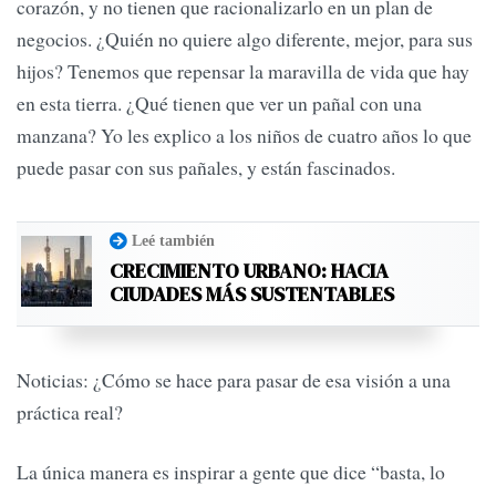
corazón, y no tienen que racionalizarlo en un plan de
negocios. ¿Quién no quiere algo diferente, mejor, para sus
hijos? Tenemos que repensar la maravilla de vida que hay
en esta tierra. ¿Qué tienen que ver un pañal con una
manzana? Yo les explico a los niños de cuatro años lo que
puede pasar con sus pañales, y están fascinados.
Leé también
CRECIMIENTO URBANO: HACIA
CIUDADES MÁS SUSTENTABLES
Noticias: ¿Cómo se hace para pasar de esa visión a una
práctica real?
La única manera es inspirar a gente que dice “basta, lo