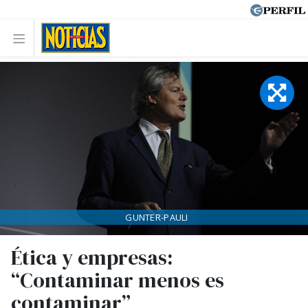
GUNTER-PAULI
Ética y empresas:
“Contaminar menos es
contaminar”