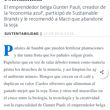
El emprendedor belga Gunter Pauli, creador de
la “economía azul”, participó de Sustainable
Brands y le recomendó a Macri que abandone
la soja.
SUSTENTABILIDAD |
23-09-2016 02:06
P
añales de bambú que pueden fertilizar plantaciones
y dar tanta fruta que los pañales salgan gratis.
Papeleras que en vez de talar árboles tomen como materia
prima los desechos de la minería, y así limpien las aguas y
el ambiente minero. Hongos que crecen en el café y
duplican su valor. Cardos silvestres que alimentan al
ganado mejor que la soja. Estas y otras mil maravillas en
el cruce entre la biología, la tecnología y la creatividad
son la especialidad de Gunter Pauli, el emprendedor belga