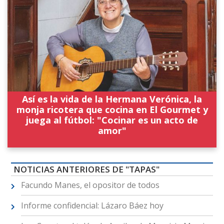
Así es la vida de la Hermana Verónica, la
monja ricotera que cocina en El Gourmet y
juega al fútbol: "Cocinar es un acto de
amor"
NOTICIAS ANTERIORES DE "TAPAS"
Facundo Manes, el opositor de todos
Informe confidencial: Lázaro Báez hoy