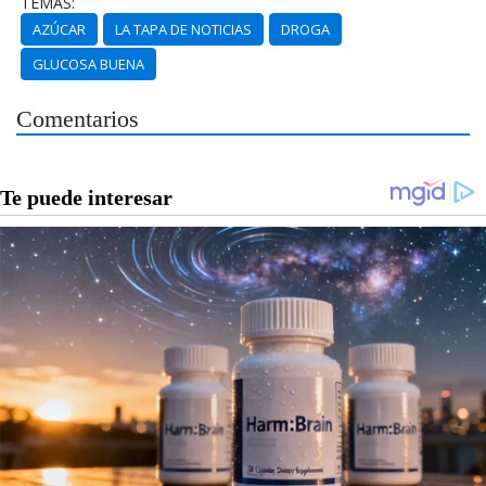
TEMAS:
AZÚCAR
LA TAPA DE NOTICIAS
DROGA
GLUCOSA BUENA
Comentarios