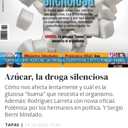
TAPA Nº 2390: AZÚCAS, LA DROGA SILENCIOSA | FOTO:PABLO TEMES
Azúcar, la droga silenciosa
Cómo nos afecta lentamente y cuál es la
glucosa "buena" que necesita el organismo.
Además: Rodríguez Larreta con novia oficial.
Polémica por los hermanos en política. Y Sergio
Berni blindado.
TAPAS |
14-10-2022 13:44