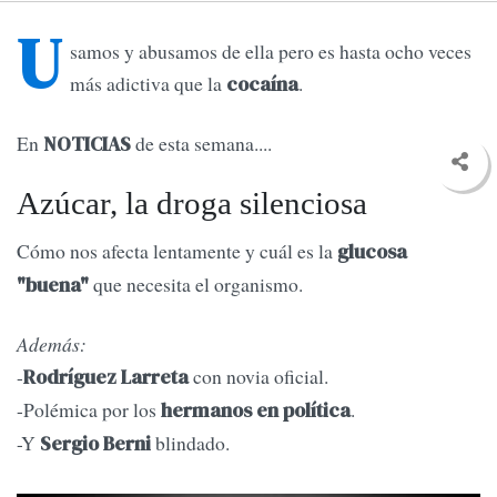
U
samos y abusamos de ella pero es hasta ocho veces
más adictiva que la
.
cocaína
En
de esta semana....
NOTICIAS
Azúcar, la droga silenciosa
Cómo nos afecta lentamente y cuál es la
glucosa
que necesita el organismo.
"buena"
Además:
-
con novia oficial.
Rodríguez Larreta
-Polémica por los
.
hermanos en política
-Y
blindado.
Sergio Berni